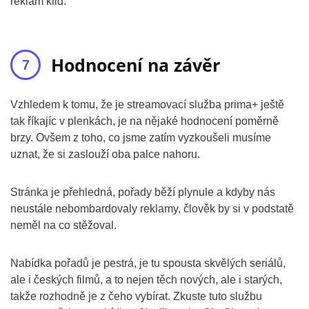
reklam klid.
Hodnocení na závěr
Vzhledem k tomu, že je streamovací služba prima+ ještě
tak říkajíc v plenkách, je na nějaké hodnocení poměrně
brzy. Ovšem z toho, co jsme zatím vyzkoušeli musíme
uznat, že si zaslouží oba palce nahoru.
Stránka je přehledná, pořady běží plynule a kdyby nás
neustále nebombardovaly reklamy, člověk by si v podstatě
neměl na co stěžoval.
Nabídka pořadů je pestrá, je tu spousta skvělých seriálů,
ale i českých filmů, a to nejen těch nových, ale i starých,
takže rozhodně je z čeho vybírat. Zkuste tuto službu