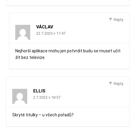
Reply
VÁCLAV
22.7.2025 v 17:47
Nejhorší aplikace mohu jen potvrdit budu se muset učit
žít bez televize.
Reply
ELLIS
2.7.2023 v 18:57
Skryté titulky – u všech pořadů?