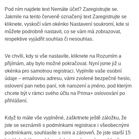
Pod ním najdete text Nemáte účet? Zaregistrujte se.
Jakmile na tento červeně označený text Zaregistrujte se
kliknete, vyskočí vám okénko Nastavení soukromí, kde si
můžete podrobně nastavit, co se vám má zobrazovat,
respektive vyjádřit souhlas či nesouhlas.
Ve chvíli, kdy si vše nastavíte, kliknete na Rozumím a
přijímám, aby bylo možné pokračovat. Nyní jsme již u
okénka pro samotnou registraci. Vyplníte vaše osobní
údaje – emailovou adresu, vámi zvolené bezpečné heslo,
oslovení pan nebo paní, rok narození a jméno, pod kterým
chcete být v rámci svého účtu na Prima+ oslovování po
přihlášení.
Když to máte vše vyplněné, zaškrtnete ještě záložku, že
jste se seznámili s podmínkami registrace i všeobecnými
podmínkami, souhlasíte s nimi a zároveň, že jste starší 15