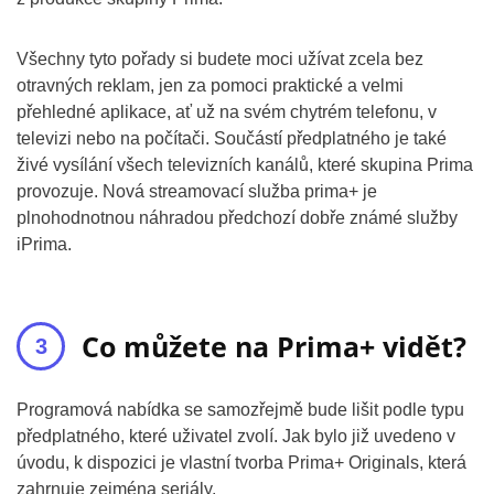
Všechny tyto pořady si budete moci užívat zcela bez
otravných reklam, jen za pomoci praktické a velmi
přehledné aplikace, ať už na svém chytrém telefonu, v
televizi nebo na počítači. Součástí předplatného je také
živé vysílání všech televizních kanálů, které skupina Prima
provozuje. Nová streamovací služba prima+ je
plnohodnotnou náhradou předchozí dobře známé služby
iPrima.
Co můžete na Prima+ vidět?
Programová nabídka se samozřejmě bude lišit podle typu
předplatného, které uživatel zvolí. Jak bylo již uvedeno v
úvodu, k dispozici je vlastní tvorba Prima+ Originals, která
zahrnuje zejména seriály.