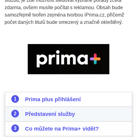
službu, je zde možnost sledovat vybrané pořady zcela
zdarma, ovšem musíte počítat s reklamou. Obsah bude
samozřejmě tvořen zejména tvorbou iPrima.cz, přičemž
počet daných titulů bude omezený a značně okleštěný.
Prima plus přihlášení
Představení služby
Co můžete na Prima+ vidět?