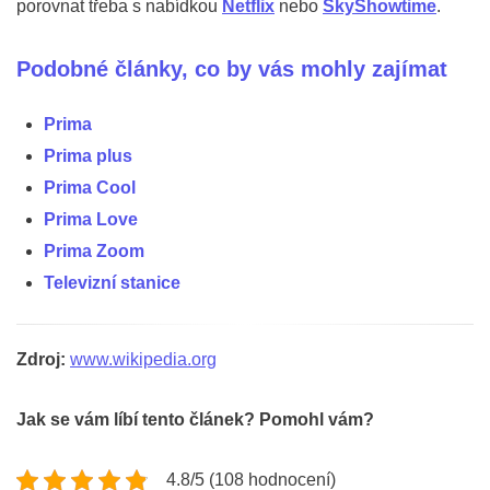
porovnat třeba s nabídkou
Netflix
nebo
SkyShowtime
.
Podobné články, co by vás mohly zajímat
Prima
Prima plus
Prima Cool
Prima Love
Prima Zoom
Televizní stanice
Zdroj:
www.wikipedia.org
Jak se vám líbí tento článek? Pomohl vám?
4.8/5 (108 hodnocení)