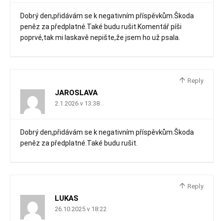
Dobrý den,přidávám se k negativním příspěvkům.Škoda
peněz za předplatné.Také budu rušit.Komentář píši
poprvé,tak mi laskavě nepište,že jsem ho už psala.
Reply
JAROSLAVA
2.1.2026 v 13:38
Dobrý den,přidávám se k negativním příspěvkům.Škoda
peněz za předplatné.Také budu rušit.
Reply
LUKAS
26.10.2025 v 18:22