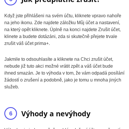
Když jste přihlášeni na svém účtu, kliknete vpravo nahoře
na jeho ikonu. Zde najdete záložku Můj účet a nastavení,
na který opět kliknete. Úplně na konci najdete Zrušit účet,
klinete a budete dotázáni, zda si skutečně přejete trvale
zrušit váš účet prima+.
Jakmile to odsouhlasíte a kliknete na Chci zrušit účet,
nebude již tuto akci možné vrátit zpět a váš účet bude
ihned smazán. Je to výhoda v tom, že vám odpadá posílání
žádostí o zrušení a podobně, jako je tomu u mnoha jiných
služeb.
Výhody a nevýhody