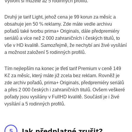
Vytvořit si můžete až 5 rodinných profilů.
Druhý je tarif Light, jehož cena je 99 korun za měsíc a
obsahuje jen 50 % reklamy. Zde máte vedle archivu
pořadů také tvorbu prima+ Originals, dále předpremiéry
seriálů a více než 2 000 zahraničních i českých titulů, to
vše v HD kvalitě. Samozřejmě, že nechybí ani živé vysílání
a možnost založení 5 rodinných profilů.
Tím nejlepším na konec je třetí tarif Premium v ceně 149
Kč za měsíc, který máte již zcela bez reklam. Rovněž je
zde archiv pořadů, prima+ Originals, předpremiéry seriálů
a přes 2 000 českých i zahraničních titulů. Ovšem veškeré
pořady jsou vysílány v FullHD kvalitě. Součástí je i živé
vysílání a 5 rodinných profilů.
Jak předplatné zrušit?