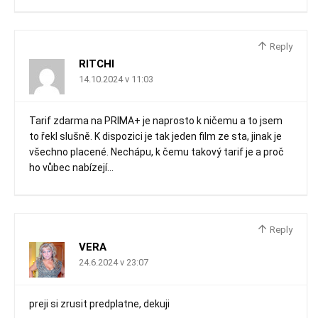
Reply
RITCHI
14.10.2024 v 11:03
Tarif zdarma na PRIMA+ je naprosto k ničemu a to jsem
to řekl slušně. K dispozici je tak jeden film ze sta, jinak je
všechno placené. Nechápu, k čemu takový tarif je a proč
ho vůbec nabízejí…
Reply
VERA
24.6.2024 v 23:07
preji si zrusit predplatne, dekuji