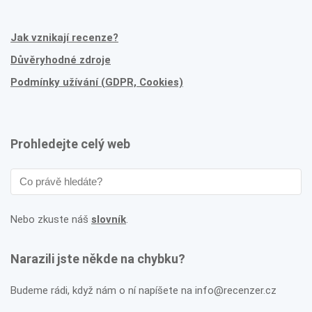
Jak vznikají recenze?
Důvěryhodné zdroje
Podmínky užívání (GDPR, Cookies)
Prohledejte celý web
Nebo zkuste náš
slovník
.
Narazili jste někde na chybku?
Budeme rádi, když nám o ní napíšete na info@recenzer.cz