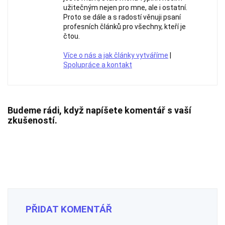
užitečným nejen pro mne, ale i ostatní.
Proto se dále a s radostí věnuji psaní
profesních článků pro všechny, kteří je
čtou.
Více o nás a jak články vytváříme
|
Spolupráce a kontakt
Budeme rádi, když napíšete komentář s vaší
zkušeností.
PŘIDAT KOMENTÁŘ