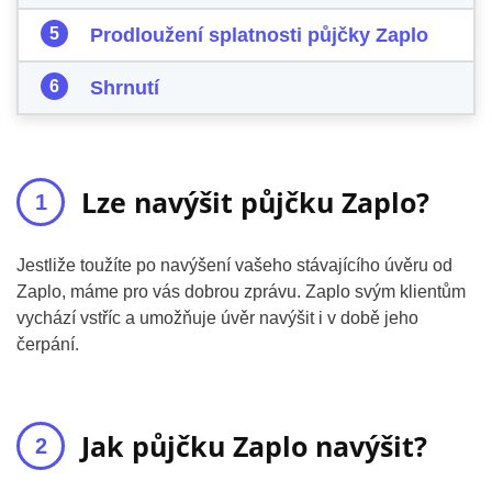
Prodloužení splatnosti půjčky Zaplo
Shrnutí
Lze navýšit půjčku Zaplo?
Jestliže toužíte po navýšení vašeho stávajícího úvěru od
Zaplo, máme pro vás dobrou zprávu. Zaplo svým klientům
vychází vstříc a umožňuje úvěr navýšit i v době jeho
čerpání.
Jak půjčku Zaplo navýšit?