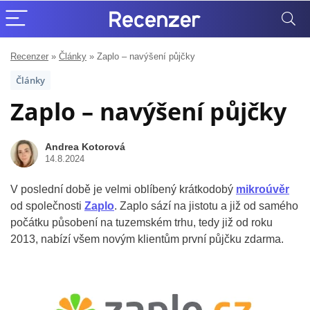
Recenzer
»
Články
»
Zaplo – navýšení půjčky
Články
Zaplo – navýšení půjčky
Andrea Kotorová
14.8.2024
V poslední době je velmi oblíbený krátkodobý
mikroúvěr
od společnosti
Zaplo
. Zaplo sází na jistotu a již od samého
počátku působení na tuzemském trhu, tedy již od roku
2013, nabízí všem novým klientům první půjčku zdarma.