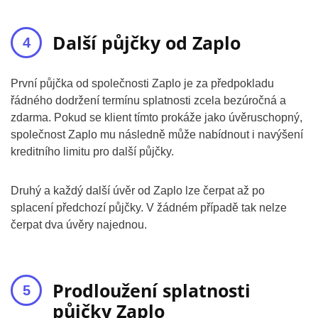
Další půjčky od Zaplo
První půjčka od společnosti Zaplo je za předpokladu
řádného dodržení termínu splatnosti zcela bezúročná a
zdarma. Pokud se klient tímto prokáže jako úvěruschopný,
společnost Zaplo mu následně může nabídnout i navýšení
kreditního limitu pro další půjčky.
Druhý a každý další úvěr od Zaplo lze čerpat až po
splacení předchozí půjčky. V žádném případě tak nelze
čerpat dva úvěry najednou.
Prodloužení splatnosti
půjčky Zaplo