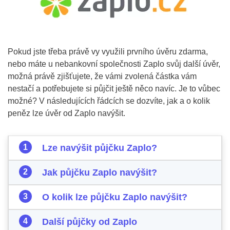
Pokud jste třeba právě vy využili prvního úvěru zdarma,
nebo máte u nebankovní společnosti Zaplo svůj další úvěr,
možná právě zjišťujete, že vámi zvolená částka vám
nestačí a potřebujete si půjčit ještě něco navíc. Je to vůbec
možné? V následujících řádcích se dozvíte, jak a o kolik
peněz lze úvěr od Zaplo navýšit.
Lze navýšit půjčku Zaplo?
Jak půjčku Zaplo navýšit?
O kolik lze půjčku Zaplo navýšit?
Další půjčky od Zaplo