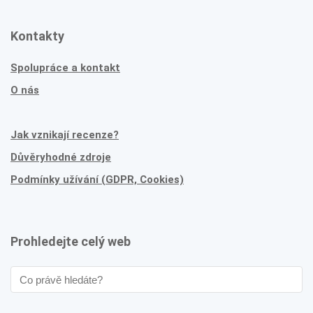
Kontakty
Spolupráce a kontakt
O nás
Jak vznikají recenze?
Důvěryhodné zdroje
Podmínky užívání (GDPR, Cookies)
Prohledejte celý web