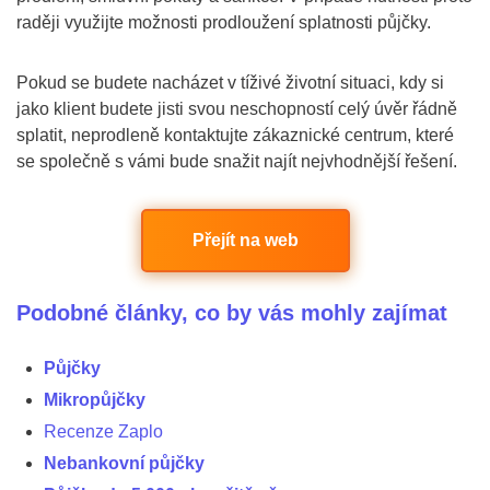
raději využijte možnosti prodloužení splatnosti půjčky.
Pokud se budete nacházet v tíživé životní situaci, kdy si
jako klient budete jisti svou neschopností celý úvěr řádně
splatit, neprodleně kontaktujte zákaznické centrum, které
se společně s vámi bude snažit najít nejvhodnější řešení.
Přejít na web
Podobné články, co by vás mohly zajímat
Půjčky
Mikropůjčky
Recenze Zaplo
Nebankovní půjčky