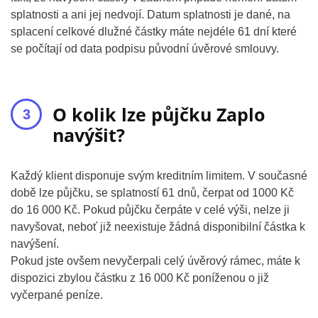
splatnosti a ani jej nedvojí. Datum splatnosti je dané, na
splacení celkové dlužné částky máte nejdéle 61 dní které
se počítají od data podpisu původní úvěrové smlouvy.
O kolik lze půjčku Zaplo
navýšit?
Každý klient disponuje svým kreditním limitem. V současné
době lze půjčku, se splatností 61 dnů, čerpat od 1000 Kč
do 16 000 Kč. Pokud půjčku čerpáte v celé výši, nelze ji
navyšovat, neboť již neexistuje žádná disponibilní částka k
navýšení.
Pokud jste ovšem nevyčerpali celý úvěrový rámec, máte k
dispozici zbylou částku z 16 000 Kč poníženou o již
vyčerpané peníze.