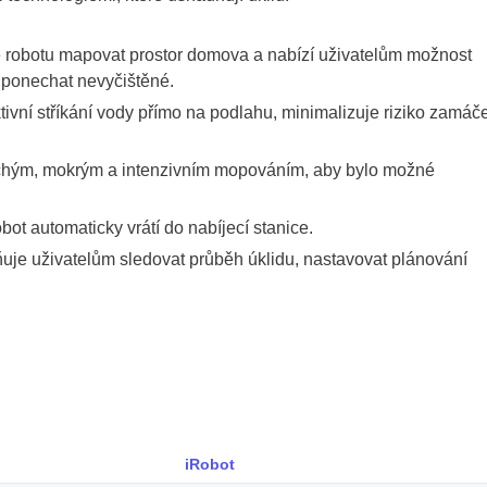
 robotu mapovat prostor domova a nabízí uživatelům možnost
k ponechat nevyčištěné.
tivní stříkání vody přímo na podlahu, minimalizuje riziko zamáč
hým, mokrým a intenzivním mopováním, aby bylo možné
ot automaticky vrátí do nabíjecí stanice.
e uživatelům sledovat průběh úklidu, nastavovat plánování
iRobot