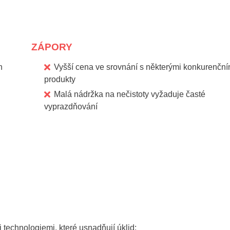
ZÁPORY
h
Vyšší cena ve srovnání s některými konkurenční
produkty
Malá nádržka na nečistoty vyžaduje časté
vyprazdňování
 technologiemi, které usnadňují úklid: