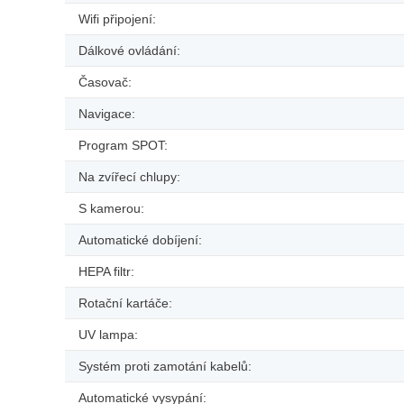
Wifi připojení:
Dálkové ovládání:
Časovač:
Navigace:
Program SPOT:
Na zvířecí chlupy:
S kamerou:
Automatické dobíjení:
HEPA filtr:
Rotační kartáče:
UV lampa:
Systém proti zamotání kabelů:
Automatické vysypání: