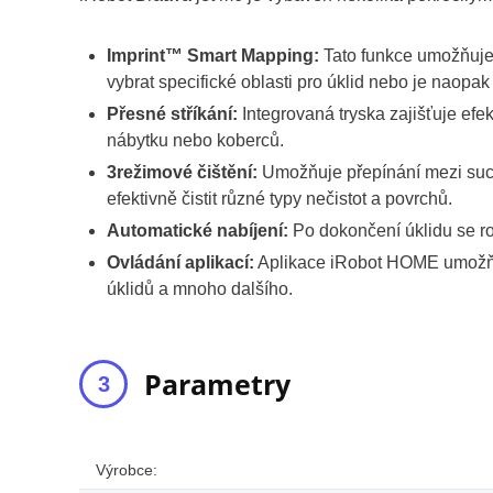
Imprint™ Smart Mapping:
Tato funkce umožňuje
vybrat specifické oblasti pro úklid nebo je naopa
Přesné stříkání:
Integrovaná tryska zajišťuje efek
nábytku nebo koberců.
3režimové čištění:
Umožňuje přepínání mezi suc
efektivně čistit různé typy nečistot a povrchů.
Automatické nabíjení:
Po dokončení úklidu se rob
Ovládání aplikací:
Aplikace iRobot HOME umožňuj
úklidů a mnoho dalšího.
Parametry
Výrobce: