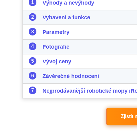
Výhody a nevýhody
Vybavení a funkce
Parametry
Fotografie
Vývoj ceny
Závěrečné hodnocení
Nejprodávanější robotické mopy iR
Zjistit