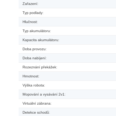
Zařazení:
Typ podlady:
Hlučnost:
Typ akumulátoru:
Kapacita akumulátoru:
Doba provozu:
Doba nabíjení:
Rozeznání překážek:
Hmotnost:
Výška robota:
Mopování a vysávání 2v1:
Virtuální zábrana:
Detekce schodů: