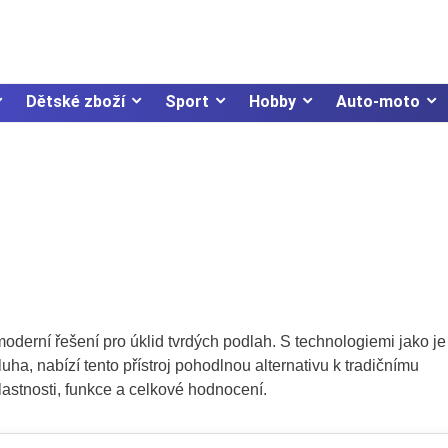
Dětské zboží
Sport
Hobby
Auto-moto
oderní řešení pro úklid tvrdých podlah. S technologiemi jako je
uha, nabízí tento přístroj pohodlnou alternativu k tradičnímu
vlastnosti, funkce a celkové hodnocení.