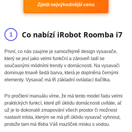
Zjistit nejvýhodnější cenu
Co nabízí iRobot Roomba i7
První, co nás zaujme je samozřejmě design vysavače,
který se jeví jako velmi funkční a zároveň ladí se
současnými módními trendy v domácnosti. Na vysavači
dominuje tmavě šedá barva, která je doplněna černými
elementy. Vysavač má tři základní ovládací tlačítka.
Po pročtení manuálu víme, že má tento model řadu velmi
praktických funkcí, které při úklidu domácnosti uvítáte, ať
už je to dokonalé zmapování všech prostor či možnost
nastavit místa, kterým se má při úklidu vysavač vyhnout,
protože tam má třeba Váš mazlíček misku s vodou.