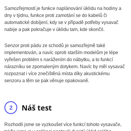
Samozřejmostí je funkce naplánování úklidu na hodiny a
dny v týdnu, funkce proti zamotání se do kabelů či
automatické dobíjení, kdy se v případě potřeby vysavač
nabije a pak pokračuje v úklidu tam, kde skončil.
Senzor proti pádu ze schodů je samozřejmě také
implementován, a navíc oproti starším modelům je lépe
vyřešen problém s narážením do nábytku, a to funkcí
nárazníku se zpomaleným dotykem. Navíc by měl vysavač
rozpoznat i více znečištěná místa díky akustickému
senzoru a těm se pak věnuje opakovaně.
Náš test
Rozhodli jsme se vyzkoušet více funkcí tohoto vysavače,