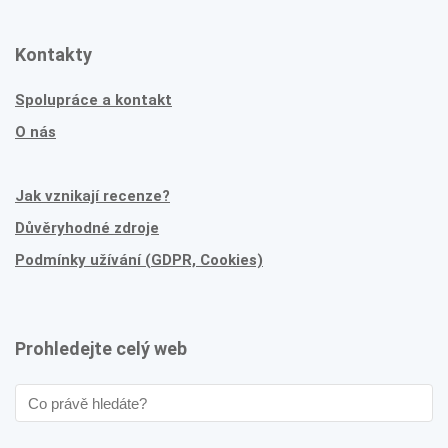
Kontakty
Spolupráce a kontakt
O nás
Jak vznikají recenze?
Důvěryhodné zdroje
Podmínky užívání (GDPR, Cookies)
Prohledejte celý web