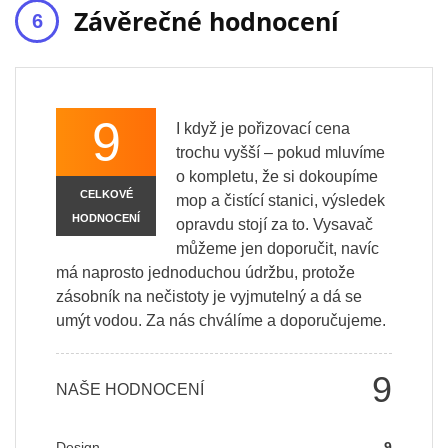
Závěrečné hodnocení
9
I když je pořizovací cena
trochu vyšší – pokud mluvíme
o kompletu, že si dokoupíme
CELKOVÉ
mop a čistící stanici, výsledek
HODNOCENÍ
opravdu stojí za to. Vysavač
můžeme jen doporučit, navíc
má naprosto jednoduchou údržbu, protože
zásobník na nečistoty je vyjmutelný a dá se
umýt vodou. Za nás chválíme a doporučujeme.
9
NAŠE HODNOCENÍ
Design
9