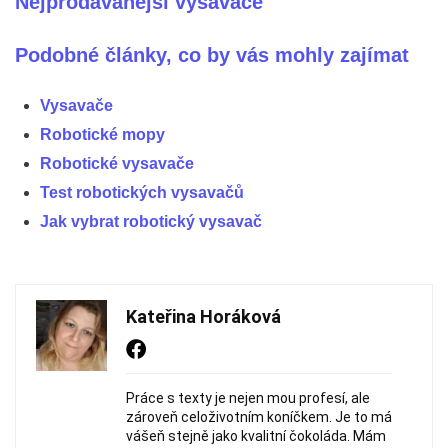
Nejprodávanější vysavače
Podobné články, co by vás mohly zajímat
Vysavače
Robotické mopy
Robotické vysavače
Test robotických vysavačů
Jak vybrat robotický vysavač
Kateřina Horáková
Práce s texty je nejen mou profesí, ale
zároveň celoživotním koníčkem. Je to má
vášeň stejně jako kvalitní čokoláda. Mám