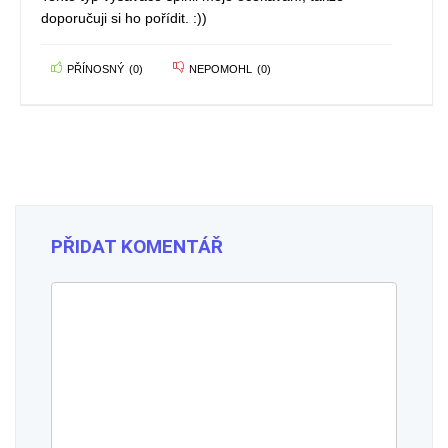
doporučuji si ho pořídit. :))
PŘÍNOSNÝ
(
0
)
NEPOMOHL
(
0
)
PŘIDAT KOMENTÁŘ