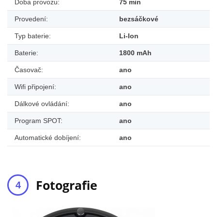
Doba provozu:
75 min
Provedení:
bezsáčkové
Typ baterie:
Li-Ion
Baterie:
1800 mAh
Časovač:
ano
Wifi připojení:
ano
Dálkové ovládání:
ano
Program SPOT:
ano
Automatické dobíjení:
ano
Fotografie