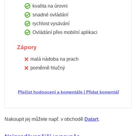
kvalita na úrovni
snadné ovládání
rychlost vysávání
Ovládání přes mobilní aplikaci
Zápory
malá nádoba na prach
poměrně hlučný
Přečíst hodnocení a komentáře
|
Přidat komentář
Nakoupit jej můžete např. v obchodě
Datart
.