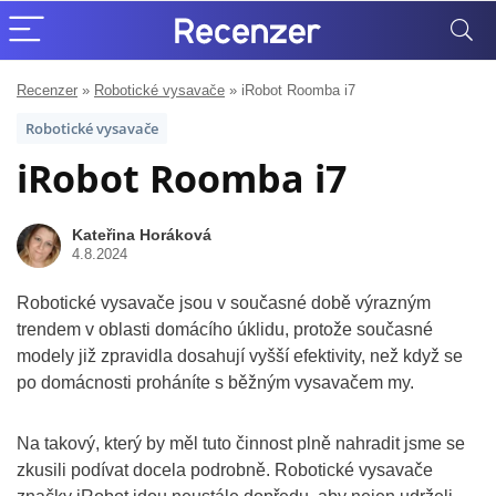
Recenzer
»
Robotické vysavače
»
iRobot Roomba i7
Robotické vysavače
iRobot Roomba i7
Kateřina Horáková
4.8.2024
Robotické vysavače jsou v současné době výrazným
trendem v oblasti domácího úklidu, protože současné
modely již zpravidla dosahují vyšší efektivity, než když se
po domácnosti proháníte s běžným vysavačem my.
Na takový, který by měl tuto činnost plně nahradit jsme se
zkusili podívat docela podrobně. Robotické vysavače