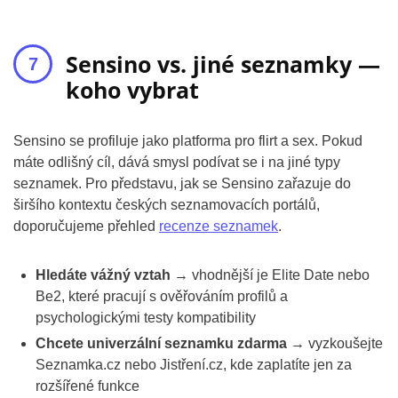
Sensino vs. jiné seznamky —
koho vybrat
Sensino se profiluje jako platforma pro flirt a sex. Pokud
máte odlišný cíl, dává smysl podívat se i na jiné typy
seznamek. Pro představu, jak se Sensino zařazuje do
širšího kontextu českých seznamovacích portálů,
doporučujeme přehled
recenze seznamek
.
Hledáte vážný vztah
→ vhodnější je Elite Date nebo
Be2, které pracují s ověřováním profilů a
psychologickými testy kompatibility
Chcete univerzální seznamku zdarma
→ vyzkoušejte
Seznamka.cz nebo Jistření.cz, kde zaplatíte jen za
rozšířené funkce