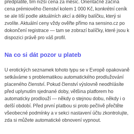
předplatíte, tím nižší cena za měsíc. Orientačně začíná
cena prémiového členství kolem 1 000 Kč, konkrétní ceník
se ale liší podle aktuálních akcí a délky balíčku, který si
zvolíte. Aktuální ceny vždy ověřte přímo na sensino.cz po
dokončení registrace — tam se zobrazí balíčky, které jsou k
dispozici právě pro váš profil.
Na co si dát pozor u plateb
U erotických seznamek tohoto typu se v Evropě opakovaně
setkáváme s problematikou automatického prodlužování
placeného členství. Pokud členství výslovně neodhlásíte
před uplynutím sjednané doby, většina platforem ho
automaticky prodlouží — někdy o stejnou dobu, někdy i o
delší období. Před první platbou si proto pečlivě přečtěte
všeobecné podmínky a v sekci nastavení účtu zkontrolujte,
zda si můžete automatické obnovení vypnout.