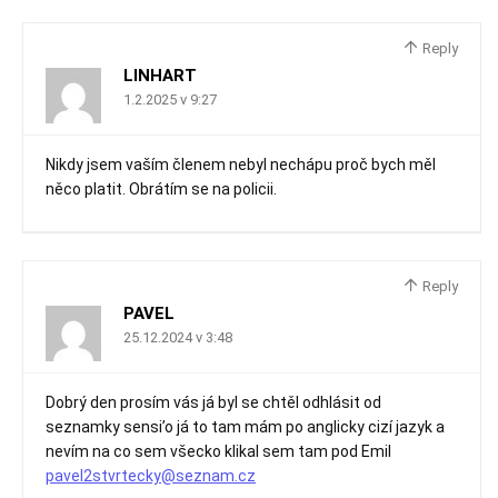
Reply
LINHART
1.2.2025 v 9:27
Nikdy jsem vaším členem nebyl nechápu proč bych měl
něco platit. Obrátím se na policii.
Reply
PAVEL
25.12.2024 v 3:48
Dobrý den prosím vás já byl se chtěl odhlásit od
seznamky sensi’o já to tam mám po anglicky cizí jazyk a
nevím na co sem všecko klikal sem tam pod Emil
pavel2stvrtecky@seznam.cz