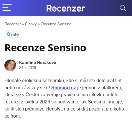
Recenzer
»
Články
»
Recenze Sensino
Články
Recenze Sensino
Kateřina Horáková
24.5.2026
Hledáte erotickou seznamku, kde si můžete domluvit flirt
nebo nezávazný sex?
Sensino.cz
je jednou z platforem,
která se v Česku zaměřuje právě na tuto cílovku. V této
recenzi z května 2026 se podíváme, jak Sensino funguje,
kolik stojí prémiové členství, na co si dát pozor a pro koho
se hodí.