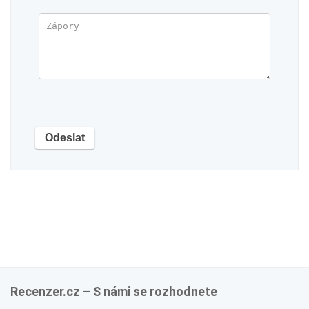
Recenzer.cz – S námi se rozhodnete