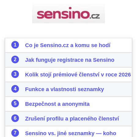
Co je Sensino.cz a komu se hodí
Jak funguje registrace na Sensino
Kolik stojí prémiové členství v roce 2026
Funkce a vlastnosti seznamky
Bezpečnost a anonymita
Zrušení profilu a placeného členství
Sensino vs. jiné seznamky — koho