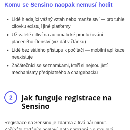
Komu se Sensino naopak nemusí hodit
Lidé hledající vážný vztah nebo manželství — pro tuhle
cílovku existují jiné platformy
Uživatelé citliví na automatické prodlužování
placeného členství (viz dál v článku)
Lidé bez stálého přístupu k počítači — mobilní aplikace
neexistuje
Začátečníci se seznamkami, kteří si nejsou jistí
mechanismy předplatného a chargebacků
Jak funguje registrace na
Sensino
Registrace na Sensinu je zdarma a trvá pár minut.
Začínáte zadáním pohlaví, data narození a e-mailové