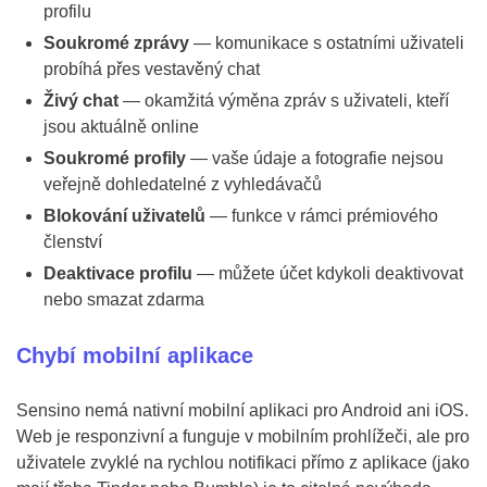
profilu
Soukromé zprávy
— komunikace s ostatními uživateli
probíhá přes vestavěný chat
Živý chat
— okamžitá výměna zpráv s uživateli, kteří
jsou aktuálně online
Soukromé profily
— vaše údaje a fotografie nejsou
veřejně dohledatelné z vyhledávačů
Blokování uživatelů
— funkce v rámci prémiového
členství
Deaktivace profilu
— můžete účet kdykoli deaktivovat
nebo smazat zdarma
Chybí mobilní aplikace
Sensino nemá nativní mobilní aplikaci pro Android ani iOS.
Web je responzivní a funguje v mobilním prohlížeči, ale pro
uživatele zvyklé na rychlou notifikaci přímo z aplikace (jako