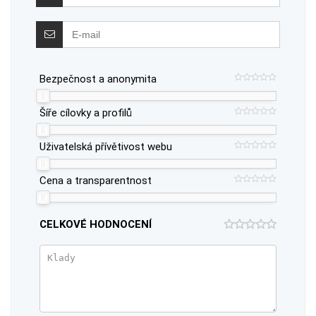
Bezpečnost a anonymita
Šíře cílovky a profilů
Uživatelská přívětivost webu
Cena a transparentnost
CELKOVÉ HODNOCENÍ