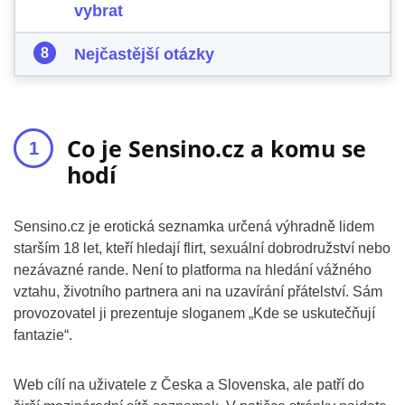
vybrat
Nejčastější otázky
Co je Sensino.cz a komu se
hodí
Sensino.cz je erotická seznamka určená výhradně lidem
starším 18 let, kteří hledají flirt, sexuální dobrodružství nebo
nezávazné rande. Není to platforma na hledání vážného
vztahu, životního partnera ani na uzavírání přátelství. Sám
provozovatel ji prezentuje sloganem „Kde se uskutečňují
fantazie“.
Web cílí na uživatele z Česka a Slovenska, ale patří do