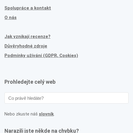
Spolupráce a kontakt
O nás
Jak vznikají recenze?
Důvěryhodné zdroje
Podmínky užívání (GDPR, Cookies)
Prohledejte celý web
Nebo zkuste náš
slovník
.
Narazili jste někde na chybku?