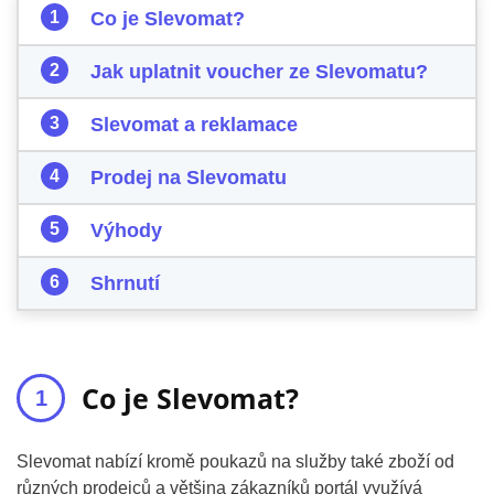
Co je Slevomat?
Jak uplatnit voucher ze Slevomatu?
Slevomat a reklamace
Prodej na Slevomatu
Výhody
Shrnutí
Co je Slevomat?
Slevomat nabízí kromě poukazů na služby také zboží od
různých prodejců a většina zákazníků portál využívá