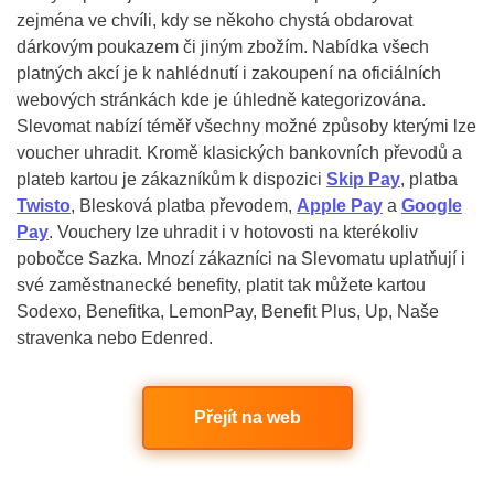
zejména ve chvíli, kdy se někoho chystá obdarovat
dárkovým poukazem či jiným zbožím. Nabídka všech
platných akcí je k nahlédnutí i zakoupení na oficiálních
webových stránkách kde je úhledně kategorizována.
Slevomat nabízí téměř všechny možné způsoby kterými lze
voucher uhradit. Kromě klasických bankovních převodů a
plateb kartou je zákazníkům k dispozici
Skip Pay
, platba
Twisto
, Blesková platba převodem,
Apple Pay
a
Google
Pay
. Vouchery lze uhradit i v hotovosti na kterékoliv
pobočce Sazka. Mnozí zákazníci na Slevomatu uplatňují i
své zaměstnanecké benefity, platit tak můžete kartou
Sodexo, Benefitka, LemonPay, Benefit Plus, Up, Naše
stravenka nebo Edenred.
Přejít na web