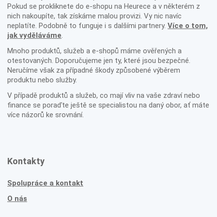
Pokud se prokliknete do e-shopu na Heurece a v některém z
nich nakoupíte, tak získáme malou provizi. Vy nic navíc
neplatíte. Podobně to funguje i s dalšími partnery.
Více o tom,
jak vyděláváme
.
Mnoho produktů, služeb a e-shopů máme ověřených a
otestovaných. Doporučujeme jen ty, které jsou bezpečné.
Neručíme však za případné škody způsobené výběrem
produktu nebo služby.
V případě produktů a služeb, co mají vliv na vaše zdraví nebo
finance se poraďte ještě se specialistou na daný obor, ať máte
více názorů ke srovnání.
Kontakty
Spolupráce a kontakt
O nás