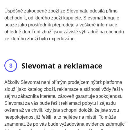
Úspěšně zakoupené zboží ze Slevomatu odesílá přímo
obchodník, od kterého zboží kupujete, Slevomat funguje
pouze jako prostředník přeprodeje a veškeré informace
ohledně doručení zboží jsou závislé výhradně na obchodu
ze kterého zboží bylo expedováno.
Slevomat a reklamace
Ačkoliv Slevomat není přímým prodejcem nýbrž platforma
slouží jako katalog zboží, reklamace a stížnosti vždy řeší v
zájmu zákazníka kterému zároveň garantuje spokojenost.
Slevomat za vás bude řešit reklamaci pobytu i zájezdu
ovšem až ve chvíli, kdy jste schopni doložit, že jste svou
nespokojenost již řešili, a to nejlépe na místě. To může
znamenat, že po vás bude vyžadována evidence zahrnující