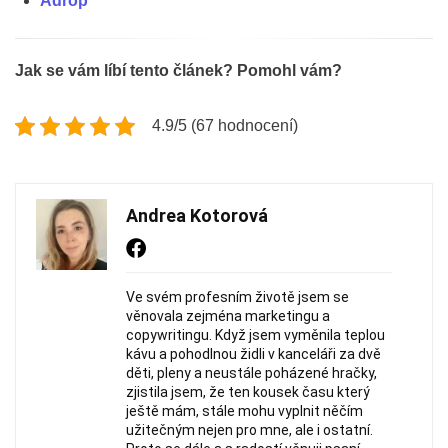
Adrop
Jak se vám líbí tento článek? Pomohl vám?
4.9/5 (67 hodnocení)
Andrea Kotorová
Ve svém profesním životě jsem se
věnovala zejména marketingu a
copywritingu. Když jsem vyměnila teplou
kávu a pohodlnou židli v kanceláři za dvě
děti, pleny a neustále poházené hračky,
zjistila jsem, že ten kousek času který
ještě mám, stále mohu vyplnit něčím
užitečným nejen pro mne, ale i ostatní.