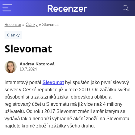
Recenzer
»
Články
»
Slevomat
Články
Slevomat
Andrea Kotorová
10.7.2024
Internetový portál
Slevomat
byl spuštěn jako první slevový
server v České republice již v roce 2010. Od začátku svého
působení si u zákazníků získal obrovskou oblibu a
registrovaný účet u Slevomatu má již více než 4 miliony
uživatelů. Od roku 2017 Slevomat změnil směr kterým se
vydává tak a nenabízí výhradně akční zboží, na Slevomatu
najdete kromě zboží i zážitky všeho druhu.