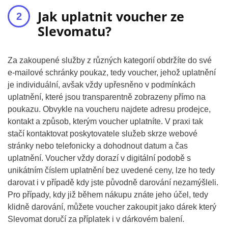
Jak uplatnit voucher ze
Slevomatu?
Za zakoupené služby z různých kategorií obdržíte do své
e-mailové schránky poukaz, tedy voucher, jehož uplatnění
je individuální, avšak vždy upřesněno v podmínkách
uplatnění, které jsou transparentně zobrazeny přímo na
poukazu. Obvykle na voucheru najdete adresu prodejce,
kontakt a způsob, kterým voucher uplatníte. V praxi tak
stačí kontaktovat poskytovatele služeb skrze webové
stránky nebo telefonicky a dohodnout datum a čas
uplatnění. Voucher vždy dorazí v digitální podobě s
unikátním číslem uplatnění bez uvedené ceny, lze ho tedy
darovat i v případě kdy jste původně darování nezamýšleli.
Pro případy, kdy již během nákupu znáte jeho účel, tedy
klidně darování, můžete voucher zakoupit jako dárek který
Slevomat doručí za příplatek i v dárkovém balení.