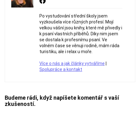
Po vystudování střední školy jsem
vyzkoušela více různých profesí. Mojí
velkou vášní jsou knihy, které mě přivedly i
k psaní vlastních příběhů. Díky nim jsem
se dostala k profesnímu psaní. Ve
volném čase se věnuji rodině, mám ráda
turistiku, ale i relax u moře.
Více o nás a jak články vytváříme
|
Spolupráce a kontakt
Budeme rádi, když napíšete komentář s vaší
zkušeností.