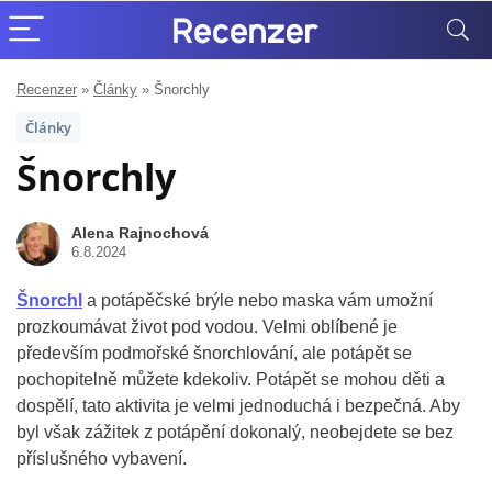
Recenzer
»
Články
»
Šnorchly
Články
Šnorchly
Alena Rajnochová
6.8.2024
Šnorchl
a potápěčské brýle nebo maska vám umožní
prozkoumávat život pod vodou. Velmi oblíbené je
především podmořské šnorchlování, ale potápět se
pochopitelně můžete kdekoliv. Potápět se mohou děti a
dospělí, tato aktivita je velmi jednoduchá i bezpečná. Aby
byl však zážitek z potápění dokonalý, neobejdete se bez
příslušného vybavení.