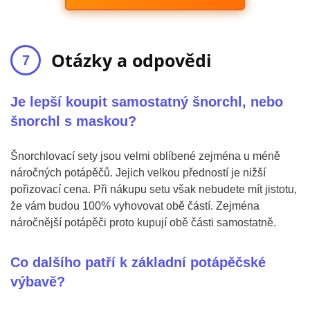
Otázky a odpovědi
Je lepší koupit samostatný šnorchl, nebo
šnorchl s maskou?
Šnorchlovací sety jsou velmi oblíbené zejména u méně
náročných potápěčů. Jejich velkou předností je nižší
pořizovací cena. Při nákupu setu však nebudete mít jistotu,
že vám budou 100% vyhovovat obě částí. Zejména
náročnější potápěči proto kupují obě části samostatně.
Co dalšího patří k základní potápěčské
výbavě?