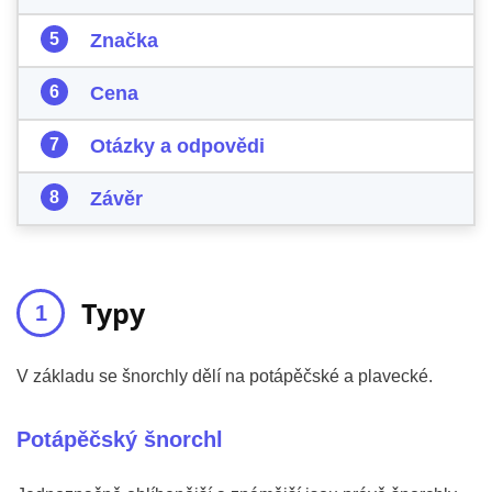
Značka
Cena
Otázky a odpovědi
Závěr
Typy
V základu se šnorchly dělí na potápěčské a plavecké.
Potápěčský šnorchl