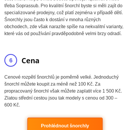
třeba Soprassub. Pro kvalitní šnorchl byste si měli zajít do
specializované prodejny, což platí zejména v případě dětí.
Šnorchly jsou často k dostání v mnoha různých
obchodech, zde však narazíte spíše na nekvalitní varianty,
které vás od používání pravděpodobně velmi brzy odradí.
Cena
Cenové rozpětí šnorchlů je poměrně velké. Jednoduchý
šnorchl můžete koupit za méně než 100 Kč. Za
propracovaný šnorchl však můžete zaplatit více 1 500 Kč.
Zlatou střední cestou jsou tak modely s cenou od 300 –
600 Kč.
Prohlédnout šnorchly