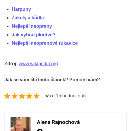
Harpuny
Žakety a křídla
Nejlepší neopreny
Jak vybrat ploutve?
Nejlepší neoprenové rukavice
Zdroj:
www.wikipedia.org
Jak se vám líbí tento článek? Pomohl vám?
5/5 (115 hodnocení)
Alena Rajnochová