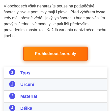
V obchodech však nenarazíte pouze na potápěčské
šnorchly, svoje pomůcky mají i plavci. Před výběrem byste
tedy měli přesně vědět, jaký typ šnorchlu bude pro vás tím
pravým. Jednotlivé modely se pak liší především
provedením konstrukce. Každá varianta nabízí něco trochu
jiného.
Prohlédnout šnorchly
Typy
Určení
Materiál
Délka