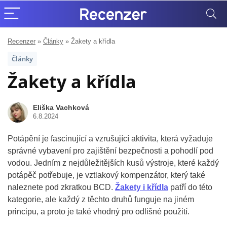
Recenzer
»
Články
»
Žakety a křídla
Články
Žakety a křídla
Eliška Vachková
6.8.2024
Potápění je fascinující a vzrušující aktivita, která vyžaduje
správné vybavení pro zajištění bezpečnosti a pohodlí pod
vodou. Jedním z nejdůležitějších kusů výstroje, které každý
potápěč potřebuje, je vztlakový kompenzátor, který také
naleznete pod zkratkou BCD.
Žakety i křídla
patří do této
kategorie, ale každý z těchto druhů funguje na jiném
principu, a proto je také vhodný pro odlišné použití.