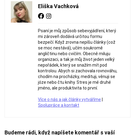
Eliška Vachková
Psaní je můj způsob sebevyjádření, který
mi zároveň dodává určitou formu
bezpečí. Když zrovna nepíšu články (což
se moc nestává), učím soukromě
angličtinu nebo cvičím. Obecně miluju
organizaci, a tak je můj život jeden velký
nepořádek, který se snažím mít pod
kontrolou. Abych si zachovala rovnováhu,
chodím na procházky, medituji, věnuji se
józe nebo čtu knihy. Stres je mé druhé
jméno, ale produktivita to první.
Více o nás a jak články vytváříme
|
Spolupráce a kontakt
Budeme rádi, když napíšete komentář s vaší