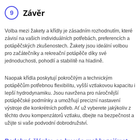
Závěr
Volba mezi žakety a křídly je zásadním rozhodnutím, které
závisí na vašich individuálních potřebách, preferencích a
potápěčských zkušenostech. Žakety jsou ideální volbou
pro začátečníky a rekreační potápěče díky své
jednoduchosti, pohodlí a stabilitě na hladině.
Naopak křídla poskytují pokročilým a technickým
potápěčům potřebnou flexibilitu, vyšší vztlakovou kapacitu i
lepší hydrodynamiku. Jsou navržena pro náročnější
potápěčské podmínky a umožňují precizní nastavení
výstroje dle konkrétních potřeb. Ať už vyberete jakýkoliv z
těchto dvou kompenzátorů vztlaku, dbejte na bezpečnost a
užijte si vaše podvodní dobrodružství.