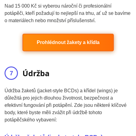
Nad 15 000 Kč si vyberou nároční či profesionální
potápěči, kteří požadují to nejlepší na trhu, ať už se bavíme
o materiálech nebo množství příslušenství.
Prohlédnout žakety a křídla
Údržba
Údržba žaketů (jacket-style BCDs) a křídel (wings) je
důležitá pro jejich dlouhou životnost, bezpečnost a
efektivní fungování při potápění. Zde jsou některé klíčové
body, které byste měli zvážit při údržbě tohoto
potápěčského vybavení: