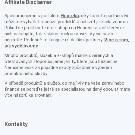
Affiliate Disclaimer
Spolupracujeme s portálem
Heureka
, díky tomuto partnerství
můžeme vytvářet recenze produktů a nabízet je zcela zdarma.
Pokud se prokliknete do e-shopu na Heurece a v některém z
nich nakoupíte, tak získáme malou provizi. Vy nic navíc
neplatíte. Podobně to funguje i s dalšími partnery.
Více o tom,
jak vyděláváme
.
Mnoho produktů, služeb a e-shopů máme ověřených a
otestovaných. Doporučujeme jen ty, které jsou bezpečné.
Neručíme však za případné škody způsobené výběrem
produktu nebo služby.
V případě produktů a služeb, co mají vliv na vaše zdraví nebo
finance se poraďte ještě se specialistou na daný obor, ať máte
více názorů ke srovnání.
Kontakty