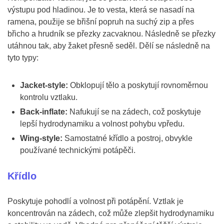
výstupu pod hladinou. Je to vesta, která se nasadí na
ramena, použije se břišní popruh na suchý zip a přes
břicho a hrudník se přezky zacvaknou. Následně se přezky
utáhnou tak, aby žaket přesně seděl. Dělí se následně na
tyto typy:
Jacket-style:
Obklopují tělo a poskytují rovnoměrnou
kontrolu vztlaku.
Back-inflate:
Nafukují se na zádech, což poskytuje
lepší hydrodynamiku a volnost pohybu vpředu.
Wing-style:
Samostatné křídlo a postroj, obvykle
používané technickými potápěči.
Křídlo
Poskytuje pohodlí a volnost při potápění. Vztlak je
koncentrován na zádech, což může zlepšit hydrodynamiku