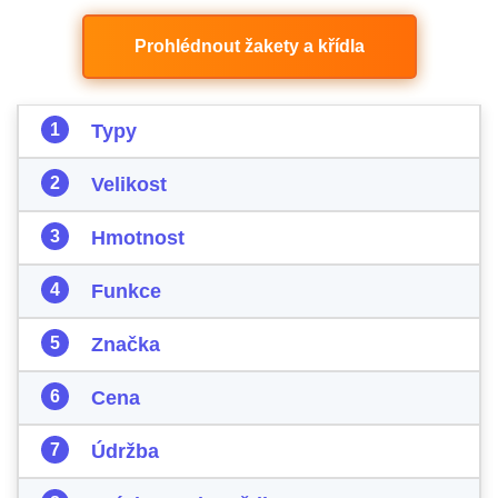
Prohlédnout žakety a křídla
Typy
Velikost
Hmotnost
Funkce
Značka
Cena
Údržba