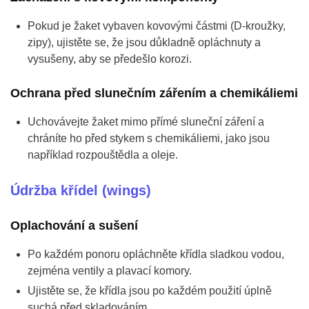
Pokud je žaket vybaven kovovými částmi (D-kroužky,
zipy), ujistěte se, že jsou důkladně opláchnuty a
vysušeny, aby se předešlo korozi.
Ochrana před slunečním zářením a chemikáliemi
Uchovávejte žaket mimo přímé sluneční záření a
chráníte ho před stykem s chemikáliemi, jako jsou
například rozpouštědla a oleje.
Údržba křídel (wings)
Oplachování a sušení
Po každém ponoru opláchněte křídla sladkou vodou,
zejména ventily a plavací komory.
Ujistěte se, že křídla jsou po každém použití úplně
suchá před skladováním.