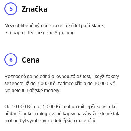
Značka
Mezi oblíbené výrobce žaket a křídel patří Mares,
Scubapro, Tecline nebo Aqualung.
Cena
Rozhodně se nejedná o levnou záležitost, i když žakety
seženete již do 7 000 Kč, zatímco křídla do 10 000 Kč.
Najdete tu i dětské modely.
Od 10 000 Kč do 15 000 Kč mohou mít lepší konstrukci,
přidané funkci i integrované kapsy na závaží. Stejně tak
mohou být vyrobeny z odolnějších materiálů.