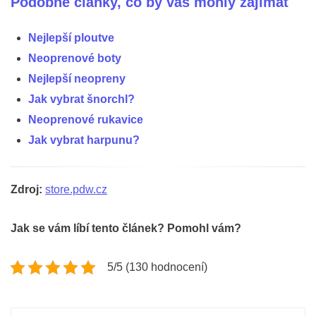
Podobné články, co by vás mohly zajímat
Nejlepší ploutve
Neoprenové boty
Nejlepší neopreny
Jak vybrat šnorchl?
Neoprenové rukavice
Jak vybrat harpunu?
Zdroj:
store.pdw.cz
Jak se vám líbí tento článek? Pomohl vám?
5/5 (130 hodnocení)