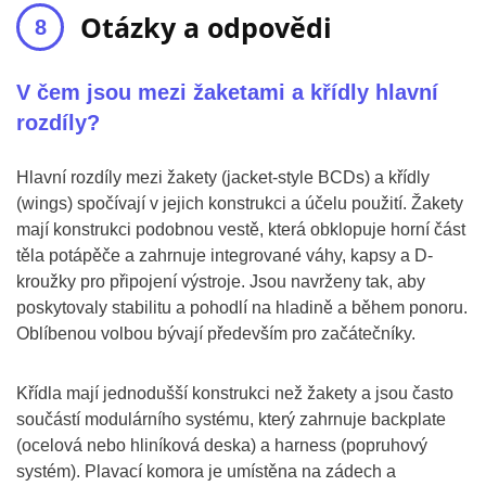
Otázky a odpovědi
V čem jsou mezi žaketami a křídly hlavní
rozdíly?
Hlavní rozdíly mezi žakety (jacket-style BCDs) a křídly
(wings) spočívají v jejich konstrukci a účelu použití. Žakety
mají konstrukci podobnou vestě, která obklopuje horní část
těla potápěče a zahrnuje integrované váhy, kapsy a D-
kroužky pro připojení výstroje. Jsou navrženy tak, aby
poskytovaly stabilitu a pohodlí na hladině a během ponoru.
Oblíbenou volbou bývají především pro začátečníky.
Křídla mají jednodušší konstrukci než žakety a jsou často
součástí modulárního systému, který zahrnuje backplate
(ocelová nebo hliníková deska) a harness (popruhový
systém). Plavací komora je umístěna na zádech a