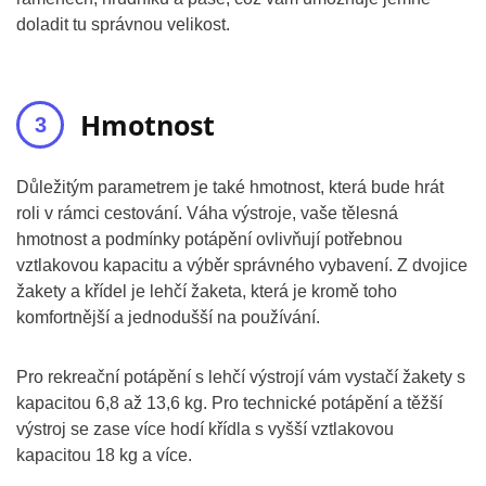
doladit tu správnou velikost.
Hmotnost
Důležitým parametrem je také hmotnost, která bude hrát
roli v rámci cestování. Váha výstroje, vaše tělesná
hmotnost a podmínky potápění ovlivňují potřebnou
vztlakovou kapacitu a výběr správného vybavení. Z dvojice
žakety a křídel je lehčí žaketa, která je kromě toho
komfortnější a jednodušší na používání.
Pro rekreační potápění s lehčí výstrojí vám vystačí žakety s
kapacitou 6,8 až 13,6 kg. Pro technické potápění a těžší
výstroj se zase více hodí křídla s vyšší vztlakovou
kapacitou 18 kg a více.