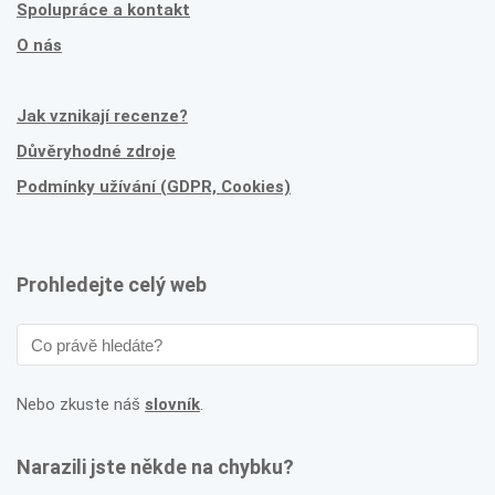
Spolupráce a kontakt
O nás
Jak vznikají recenze?
Důvěryhodné zdroje
Podmínky užívání (GDPR, Cookies)
Prohledejte celý web
Nebo zkuste náš
slovník
.
Narazili jste někde na chybku?