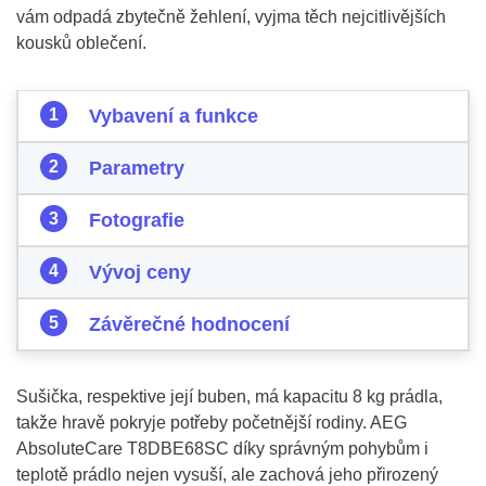
vám odpadá zbytečně žehlení, vyjma těch nejcitlivějších
kousků oblečení.
Vybavení a funkce
Parametry
Fotografie
Vývoj ceny
Závěrečné hodnocení
Sušička, respektive její buben, má kapacitu 8 kg prádla,
takže hravě pokryje potřeby početnější rodiny. AEG
AbsoluteCare T8DBE68SC díky správným pohybům i
teplotě prádlo nejen vysuší, ale zachová jeho přirozený