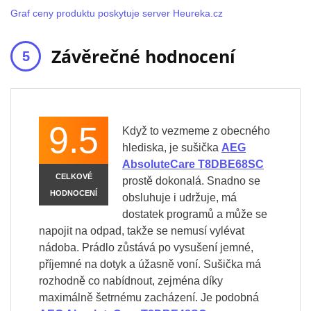
Graf ceny produktu poskytuje server Heureka.cz
Závěrečné hodnocení
9.5
Když to vezmeme z obecného
hlediska, je sušička
AEG
AbsoluteCare T8DBE68SC
CELKOVÉ
prostě dokonalá. Snadno se
HODNOCENÍ
obsluhuje i udržuje, má
dostatek programů a může se
napojit na odpad, takže se nemusí vylévat
nádoba. Prádlo zůstává po vysušení jemné,
příjemné na dotyk a úžasně voní. Sušička má
rozhodně co nabídnout, zejména díky
maximálně šetrnému zacházení. Je podobná