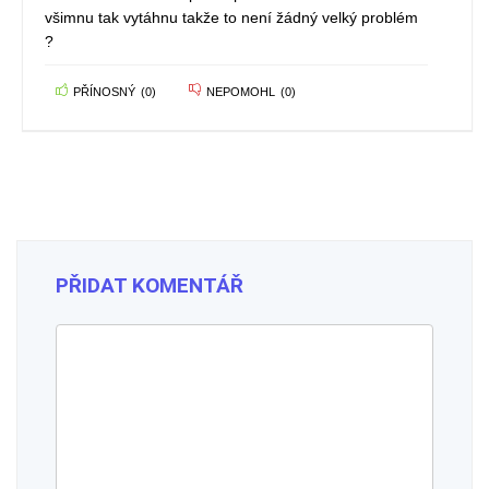
všimnu tak vytáhnu takže to není žádný velký problém
?
PŘÍNOSNÝ
(
0
)
NEPOMOHL
(
0
)
PŘIDAT KOMENTÁŘ