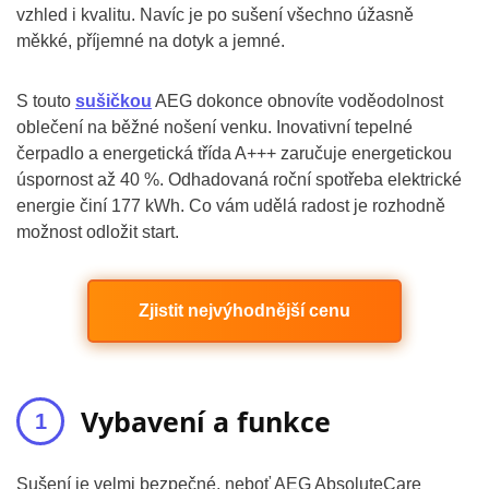
vzhled i kvalitu. Navíc je po sušení všechno úžasně
měkké, příjemné na dotyk a jemné.
S touto
sušičkou
AEG dokonce obnovíte voděodolnost
oblečení na běžné nošení venku. Inovativní tepelné
čerpadlo a energetická třída A+++ zaručuje energetickou
úspornost až 40 %. Odhadovaná roční spotřeba elektrické
energie činí 177 kWh. Co vám udělá radost je rozhodně
možnost odložit start.
Zjistit nejvýhodnější cenu
Vybavení a funkce
Sušení je velmi bezpečné, neboť AEG AbsoluteCare