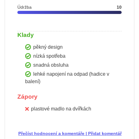
Údržba
10
Klady
pěkný design
nízká spotřeba
snadná obsluha
lehké napojení na odpad (hadice v
balení)
Zápory
plastové madlo na dvířkách
Přečíst hodnocení a komentáře
|
Přidat komentář