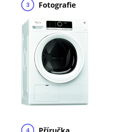
Fotografie
Příručka