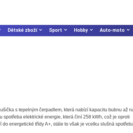
Dětské zboží
Sport
Hobby
Auto-moto
sušička s tepelným čerpadlem, která nabízí kapacitu bubnu až n
 spotřeba elektrické energie, která činí 258 kWh, což je oproti
do energetické třídy A+, stále to však je vcelku slušná spotřeba