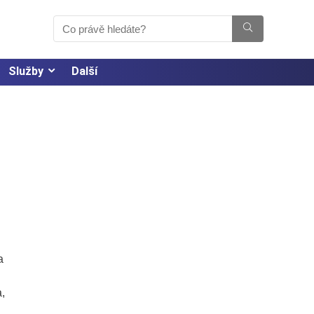
Služby
Další
a
,