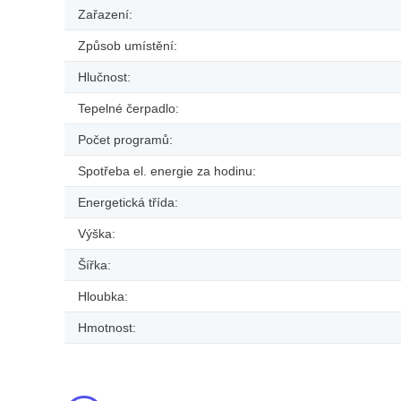
Zařazení:
Způsob umístění:
Hlučnost:
Tepelné čerpadlo:
Počet programů:
Spotřeba el. energie za hodinu:
Energetická třída:
Výška:
Šířka:
Hloubka:
Hmotnost: