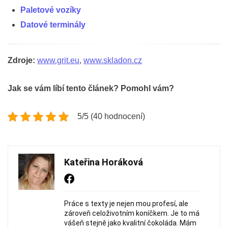
Paletové vozíky
Datové terminály
Zdroje:
www.grit.eu
,
www.skladon.cz
Jak se vám líbí tento článek? Pomohl vám?
5/5 (40 hodnocení)
Kateřina Horáková
Práce s texty je nejen mou profesí, ale
zároveň celoživotním koníčkem. Je to má
vášeň stejně jako kvalitní čokoláda. Mám