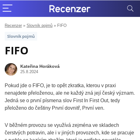
Recenzer
»
Slovník pojmů
»
FIFO
Slovník pojmů
FIFO
Kateřina Horáková
25.8.2024
Pokud jde o FIFO, je to opět zkratka, kterou v praxi
nenajdete přeloženou, ale ne každý zná její český význam.
Jedná se o první písmena slov First In First Out, tedy
přeloženo do češtiny První dovnitř, První ven.
V běžném provozu se využívá zejména ve skladech
čerstvých potravin, ale i v jiných provozech, kde se pracuje