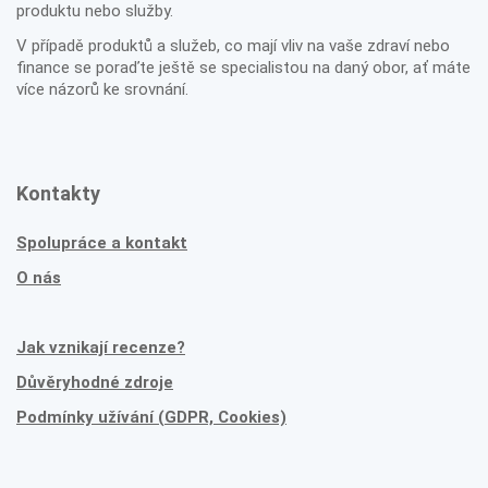
produktu nebo služby.
V případě produktů a služeb, co mají vliv na vaše zdraví nebo
finance se poraďte ještě se specialistou na daný obor, ať máte
více názorů ke srovnání.
Kontakty
Spolupráce a kontakt
O nás
Jak vznikají recenze?
Důvěryhodné zdroje
Podmínky užívání (GDPR, Cookies)