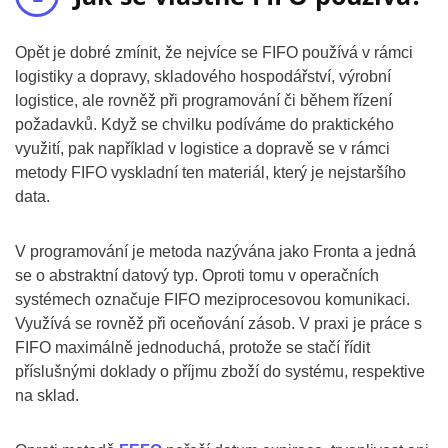
Opět je dobré zmínit, že nejvíce se FIFO používá v rámci
logistiky a dopravy, skladového hospodářství, výrobní
logistice, ale rovněž při programování či během řízení
požadavků. Když se chvilku podíváme do praktického
využití, pak například v logistice a dopravě se v rámci
metody FIFO vyskladní ten materiál, který je nejstaršího
data.
V programování je metoda nazývána jako Fronta a jedná
se o abstraktní datový typ. Oproti tomu v operačních
systémech označuje FIFO meziprocesovou komunikaci.
Využívá se rovněž při oceňování zásob. V praxi je práce s
FIFO maximálně jednoduchá, protože se stačí řídit
příslušnými doklady o příjmu zboží do systému, respektive
na sklad.