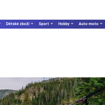
Dětské zboží
Sport
Hobby
Auto-moto