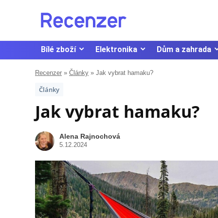
Bílé zboží
Elektronika
Dům a zahrada
Recenzer
»
Články
»
Jak vybrat hamaku?
Články
Jak vybrat hamaku?
Alena Rajnochová
5.12.2024