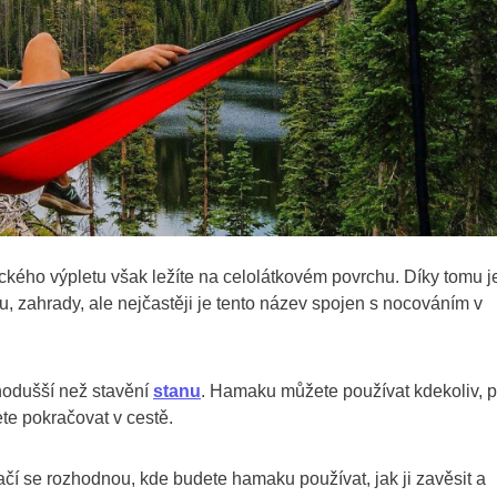
pického výpletu však ležíte na celolátkovém povrchu. Díky tomu j
, zahrady, ale nejčastěji je tento název spojen s nocováním v
odušší než stavění
stanu
. Hamaku můžete používat kdekoliv, 
ete pokračovat v cestě.
ačí se rozhodnou, kde budete hamaku používat, jak ji zavěsit a