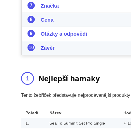
Značka
Cena
Otázky a odpovědi
Závěr
Nejlepší hamaky
Tento žebříček představuje nejprodávanější produkt
Pořadí
Název
Ho
1.
Sea To Summit Set Pro Single
⭐
1