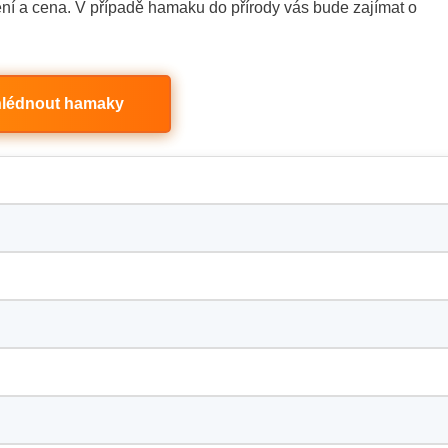
dení a cena. V případě hamaku do přírody vás bude zajímat o
lédnout hamaky