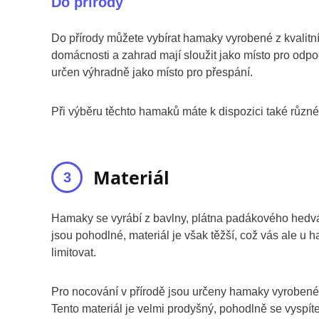
Do přírody
Do přírody můžete vybírat hamaky vyrobené z kvalit
domácnosti a zahrad mají sloužit jako místo pro odpo
určen výhradně jako místo pro přespání.
Při výběru těchto hamaků máte k dispozici také různé 
Materiál
Hamaky se vyrábí z bavlny, plátna padákového hedváb
jsou pohodlné, materiál je však těžší, což vás ale 
limitovat.
Pro nocování v přírodě jsou určeny hamaky vyrobené
Tento materiál je velmi prodyšný, pohodlně se vyspíte