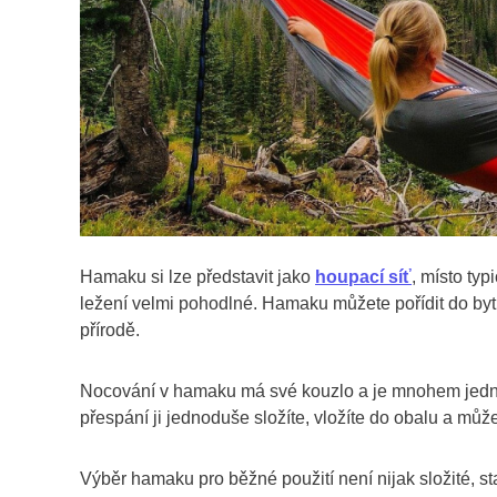
Hamaku si lze představit jako
houpací síť
, místo ty
ležení velmi pohodlné. Hamaku můžete pořídit do bytu
přírodě.
Nocování v hamaku má své kouzlo a je mnohem jedn
přespání ji jednoduše složíte, vložíte do obalu a můž
Výběr hamaku pro běžné použití není nijak složité, st