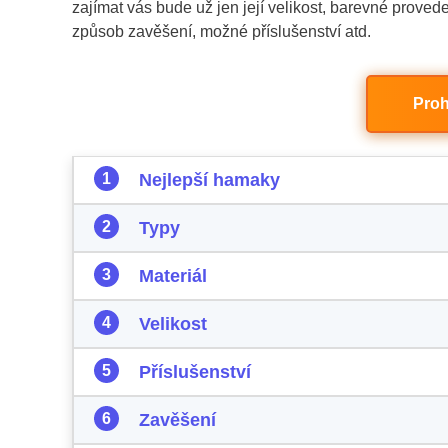
zajímat vás bude už jen její velikost, barevné prove
způsob zavěšení, možné příslušenství atd.
Proh
Nejlepší hamaky
Typy
Materiál
Velikost
Příslušenství
Zavěšení