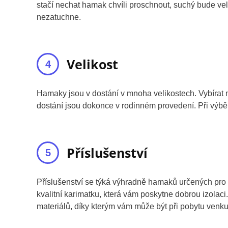
stačí nechat hamak chvíli proschnout, suchý bude ve
nezatuchne.
Velikost
Hamaky jsou v dostání v mnoha velikostech. Vybírat 
dostání jsou dokonce v rodinném provedení. Při výběr
Příslušenství
Příslušenství se týká výhradně hamaků určených pro p
kvalitní karimatku, která vám poskytne dobrou izolaci
materiálů, díky kterým vám může být při pobytu venku