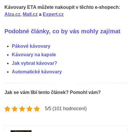
Kávovary ETA můžete nakoupit v těchto e-shopech:
Alza.cz
,
Mall.cz
a
Expert.cz
Podobné články, co by vás mohly zajímat
Pákové kávovary
Kávovary na kapsle
Jak vybrat kávovar?
Automatické kávovary
Jak se vám líbí tento článek? Pomohl vám?
5/5 (101 hodnocení)