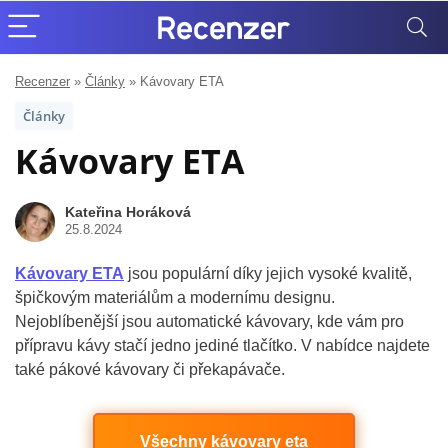
Recenzer
»
Články
»
Kávovary ETA
Články
Kávovary ETA
Kateřina Horáková
25.8.2024
Kávovary ETA
jsou populární díky jejich vysoké kvalitě,
špičkovým materiálům a modernímu designu.
Nejoblíbenější jsou automatické kávovary, kde vám pro
přípravu kávy stačí jedno jediné tlačítko. V nabídce najdete
také pákové kávovary či překapávače.
Všechny kávovary eta