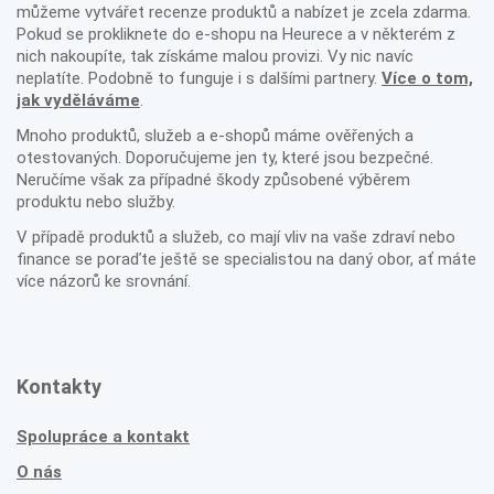
můžeme vytvářet recenze produktů a nabízet je zcela zdarma.
Pokud se prokliknete do e-shopu na Heurece a v některém z
nich nakoupíte, tak získáme malou provizi. Vy nic navíc
neplatíte. Podobně to funguje i s dalšími partnery.
Více o tom,
jak vyděláváme
.
Mnoho produktů, služeb a e-shopů máme ověřených a
otestovaných. Doporučujeme jen ty, které jsou bezpečné.
Neručíme však za případné škody způsobené výběrem
produktu nebo služby.
V případě produktů a služeb, co mají vliv na vaše zdraví nebo
finance se poraďte ještě se specialistou na daný obor, ať máte
více názorů ke srovnání.
Kontakty
Spolupráce a kontakt
O nás