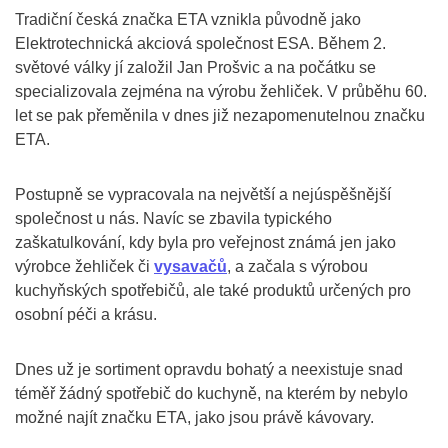
Tradiční česká značka ETA vznikla původně jako
Elektrotechnická akciová společnost ESA. Během 2.
světové války jí založil Jan Prošvic a na počátku se
specializovala zejména na výrobu žehliček. V průběhu 60.
let se pak přeměnila v dnes již nezapomenutelnou značku
ETA.
Postupně se vypracovala na největší a nejúspěšnější
společnost u nás. Navíc se zbavila typického
zaškatulkování, kdy byla pro veřejnost známá jen jako
výrobce žehliček či
vysavačů
, a začala s výrobou
kuchyňských spotřebičů, ale také produktů určených pro
osobní péči a krásu.
Dnes už je sortiment opravdu bohatý a neexistuje snad
téměř žádný spotřebič do kuchyně, na kterém by nebylo
možné najít značku ETA, jako jsou právě kávovary.