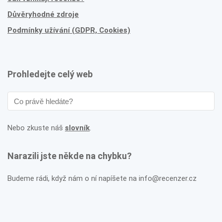
Důvěryhodné zdroje
Podmínky užívání (GDPR, Cookies)
Prohledejte celý web
Nebo zkuste náš
slovník
.
Narazili jste někde na chybku?
Budeme rádi, když nám o ní napíšete na info@recenzer.cz