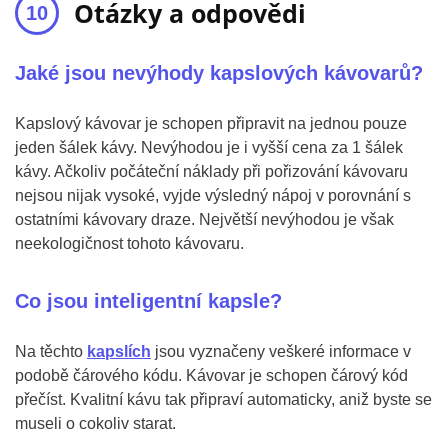
Otázky a odpovědi
Jaké jsou nevýhody kapslových kávovarů?
Kapslový kávovar je schopen připravit na jednou pouze
jeden šálek kávy. Nevýhodou je i vyšší cena za 1 šálek
kávy. Ačkoliv počáteční náklady při pořizování kávovaru
nejsou nijak vysoké, vyjde výsledný nápoj v porovnání s
ostatními kávovary draze. Největší nevýhodou je však
neekologičnost tohoto kávovaru.
Co jsou inteligentní kapsle?
Na těchto
kapslích
jsou vyznačeny veškeré informace v
podobě čárového kódu. Kávovar je schopen čárový kód
přečíst. Kvalitní kávu tak připraví automaticky, aniž byste se
museli o cokoliv starat.