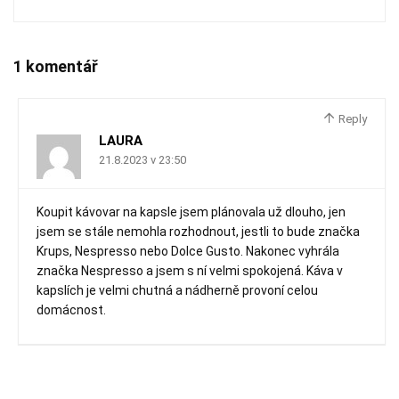
1 komentář
Reply
LAURA
21.8.2023 v 23:50
Koupit kávovar na kapsle jsem plánovala už dlouho, jen
jsem se stále nemohla rozhodnout, jestli to bude značka
Krups, Nespresso nebo Dolce Gusto. Nakonec vyhrála
značka Nespresso a jsem s ní velmi spokojená. Káva v
kapslích je velmi chutná a nádherně provoní celou
domácnost.