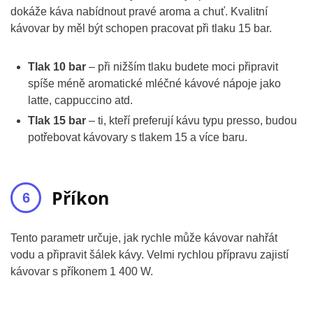
dokáže káva nabídnout pravé aroma a chuť. Kvalitní
kávovar by měl být schopen pracovat při tlaku 15 bar.
Tlak 10 bar
– při nižším tlaku budete moci připravit
spíše méně aromatické mléčné kávové nápoje jako
latte, cappuccino atd.
Tlak 15 bar
– ti, kteří preferují kávu typu presso, budou
potřebovat kávovary s tlakem 15 a více baru.
Příkon
Tento parametr určuje, jak rychle může kávovar nahřát
vodu a připravit šálek kávy. Velmi rychlou přípravu zajistí
kávovar s příkonem 1 400 W.