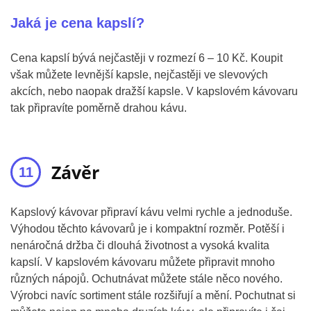
Jaká je cena kapslí?
Cena kapslí bývá nejčastěji v rozmezí 6 – 10 Kč. Koupit
však můžete levnější kapsle, nejčastěji ve slevových
akcích, nebo naopak dražší kapsle. V kapslovém kávovaru
tak připravíte poměrně drahou kávu.
Závěr
Kapslový kávovar připraví kávu velmi rychle a jednoduše.
Výhodou těchto kávovarů je i kompaktní rozměr. Potěší i
nenáročná držba či dlouhá životnost a vysoká kvalita
kapslí. V kapslovém kávovaru můžete připravit mnoho
různých nápojů. Ochutnávat můžete stále něco nového.
Výrobci navíc sortiment stále rozšiřují a mění. Pochutnat si