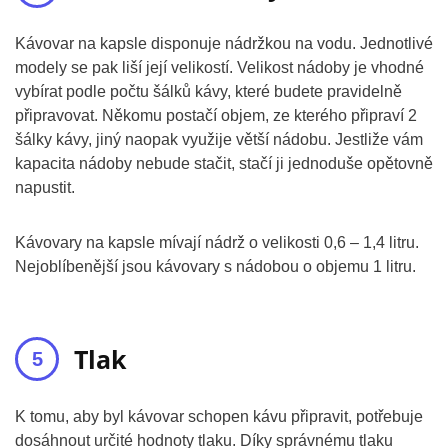
Kávovar na kapsle disponuje nádržkou na vodu. Jednotlivé
modely se pak liší její velikostí. Velikost nádoby je vhodné
vybírat podle počtu šálků kávy, které budete pravidelně
připravovat. Někomu postačí objem, ze kterého připraví 2
šálky kávy, jiný naopak využije větší nádobu. Jestliže vám
kapacita nádoby nebude stačit, stačí ji jednoduše opětovně
napustit.
Kávovary na kapsle mívají nádrž o velikosti 0,6 – 1,4 litru.
Nejoblíbenější jsou kávovary s nádobou o objemu 1 litru.
Tlak
K tomu, aby byl kávovar schopen kávu připravit, potřebuje
dosáhnout určité hodnoty tlaku. Díky správnému tlaku