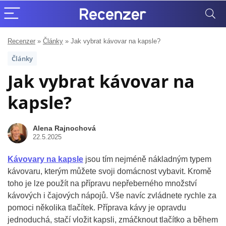
Recenzer
»
Články
»
Jak vybrat kávovar na kapsle?
Články
Jak vybrat kávovar na
kapsle?
Alena Rajnochová
22.5.2025
Kávovary na kapsle
jsou tím nejméně nákladným typem
kávovaru, kterým můžete svoji domácnost vybavit. Kromě
toho je lze použít na přípravu nepřeberného množství
kávových i čajových nápojů. Vše navíc zvládnete rychle za
pomoci několika tlačítek. Příprava kávy je opravdu
jednoduchá, stačí vložit kapsli, zmáčknout tlačítko a během