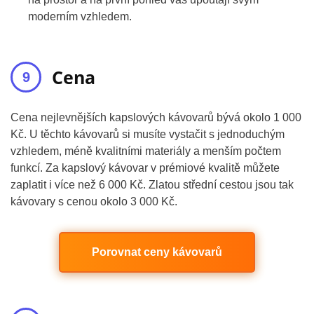
moderním vzhledem.
Cena
Cena nejlevnějších kapslových kávovarů bývá okolo 1 000
Kč. U těchto kávovarů si musíte vystačit s jednoduchým
vzhledem, méně kvalitními materiály a menším počtem
funkcí. Za kapslový kávovar v prémiové kvalitě můžete
zaplatit i více než 6 000 Kč. Zlatou střední cestou jsou tak
kávovary s cenou okolo 3 000 Kč.
Porovnat ceny kávovarů