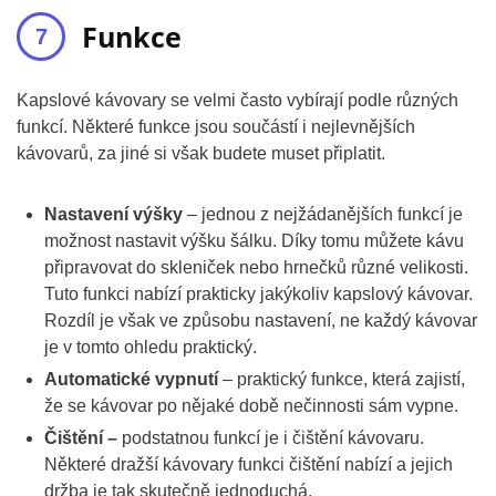
Funkce
Kapslové kávovary se velmi často vybírají podle různých
funkcí. Některé funkce jsou součástí i nejlevnějších
kávovarů, za jiné si však budete muset připlatit.
Nastavení výšky
– jednou z nejžádanějších funkcí je
možnost nastavit výšku šálku. Díky tomu můžete kávu
připravovat do skleniček nebo hrnečků různé velikosti.
Tuto funkci nabízí prakticky jakýkoliv kapslový kávovar.
Rozdíl je však ve způsobu nastavení, ne každý kávovar
je v tomto ohledu praktický.
Automatické vypnutí
– praktický funkce, která zajistí,
že se kávovar po nějaké době nečinnosti sám vypne.
Čištění –
podstatnou funkcí je i čištění kávovaru.
Některé dražší kávovary funkci čištění nabízí a jejich
držba je tak skutečně jednoduchá.