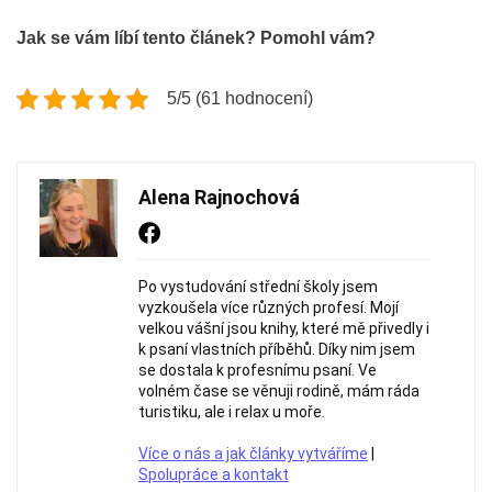
Jak se vám líbí tento článek? Pomohl vám?
5/5 (61 hodnocení)
Alena Rajnochová
Po vystudování střední školy jsem
vyzkoušela více různých profesí. Mojí
velkou vášní jsou knihy, které mě přivedly i
k psaní vlastních příběhů. Díky nim jsem
se dostala k profesnímu psaní. Ve
volném čase se věnuji rodině, mám ráda
turistiku, ale i relax u moře.
Více o nás a jak články vytváříme
|
Spolupráce a kontakt