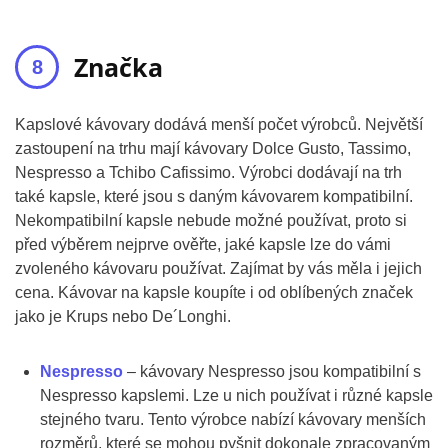
Značka
Kapslové kávovary dodává menší počet výrobců. Největší
zastoupení na trhu mají kávovary Dolce Gusto, Tassimo,
Nespresso a Tchibo Cafissimo. Výrobci dodávají na trh
také kapsle, které jsou s daným kávovarem kompatibilní.
Nekompatibilní kapsle nebude možné používat, proto si
před výběrem nejprve ověřte, jaké kapsle lze do vámi
zvoleného kávovaru používat. Zajímat by vás měla i jejich
cena. Kávovar na kapsle koupíte i od oblíbených značek
jako je Krups nebo De´Longhi.
Nespresso
– kávovary Nespresso jsou kompatibilní s
Nespresso kapslemi. Lze u nich používat i různé kapsle
stejného tvaru. Tento výrobce nabízí kávovary menších
rozměrů, které se mohou pyšnit dokonale zpracovaným