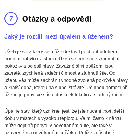
Otázky a odpovědi
Jaký je rozdíl mezi úpalem a úžehem?
Úžeh je stav, který se může dostavit po dlouhodobém
přímém pobytu na slunci. Úžeh se projevuje zrudnutím
pokožky a bolestí hlavy. Závažnějšími obtížemi jsou
závratě, zrychlená srdeční činnost a ztuhnutí šíje. Od
úžehu vás může zachránit vhodně zvolená pokrývka hlavy
a kratší doba, kterou na slunci strávíte. Účinnou pomocí při
úžehu je pobyt ve stínu, dostatek tekutin a studený ručník.
Úpal je stav, který vznikne, jestliže jste nuceni trávit delší
dobu v místech s vysokou teplotou. Velmi často k němu
může dojít při pobytu v nevětraném autě, ale také v
uzavřeném a nevětraném kočárku. Potíže způsobné