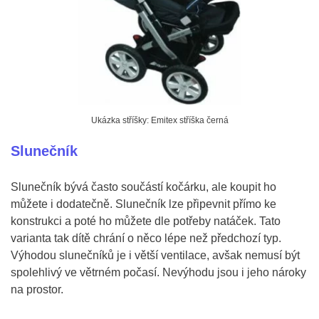
Ukázka stříšky: Emitex stříška černá
Slunečník
Slunečník bývá často součástí kočárku, ale koupit ho
můžete i dodatečně. Slunečník lze připevnit přímo ke
konstrukci a poté ho můžete dle potřeby natáček. Tato
varianta tak dítě chrání o něco lépe než předchozí typ.
Výhodou slunečníků je i větší ventilace, avšak nemusí být
spolehlivý ve větrném počasí. Nevýhodu jsou i jeho nároky
na prostor.