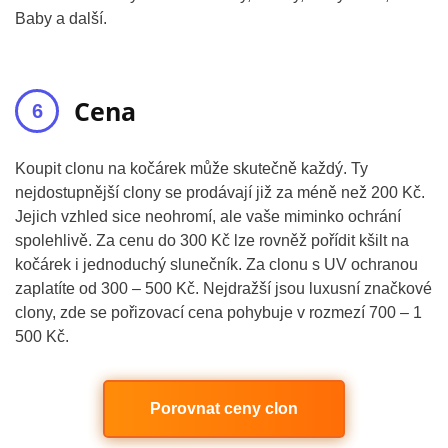
Baby a další.
Cena
Koupit clonu na kočárek může skutečně každý. Ty
nejdostupnější clony se prodávají již za méně než 200 Kč.
Jejich vzhled sice neohromí, ale vaše miminko ochrání
spolehlivě. Za cenu do 300 Kč lze rovněž pořídit kšilt na
kočárek i jednoduchý slunečník. Za clonu s UV ochranou
zaplatíte od 300 – 500 Kč. Nejdražší jsou luxusní značkové
clony, zde se pořizovací cena pohybuje v rozmezí 700 – 1
500 Kč.
Porovnat ceny clon