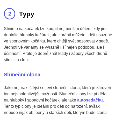
Typy
Stínidlo na kočárek lze koupit nejmenším dětem, kdy jimi
doplníte hluboký kočárek, ale chránit můžete i děti usazené
ve sportovním kočárku, které chtějí svět pozorovat v sedě.
Jednotlivé varianty se výrazně liší nejen podobou, ale i
účinností. Proto je dobré znát klady i zápory všech druhů
stínících clon.
Sluneční clona
Jako nejpraktičtější se jeví sluneční clona, která je zároveň
tou nejspolehlivější možností. Sluneční clony lze přidělat
na hluboký i sportovní kočárek, ale také
autosedačku
.
Tento typ clony je ideální pro děti od narození, avšak
nebude nijak oblíbený u starších dětí, kterým bude clona