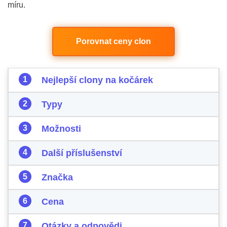
míru.
Porovnat ceny clon
Nejlepší clony na kočárek
Typy
Možnosti
Další příslušenství
Značka
Cena
Otázky a odpovědi