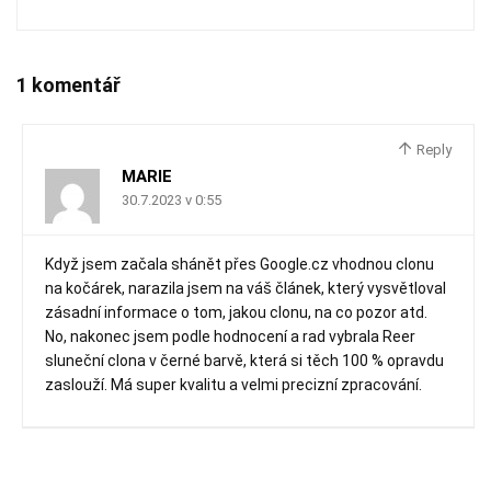
1 komentář
Reply
MARIE
30.7.2023 v 0:55
Když jsem začala shánět přes Google.cz vhodnou clonu
na kočárek, narazila jsem na váš článek, který vysvětloval
zásadní informace o tom, jakou clonu, na co pozor atd.
No, nakonec jsem podle hodnocení a rad vybrala Reer
sluneční clona v černé barvě, která si těch 100 % opravdu
zaslouží. Má super kvalitu a velmi precizní zpracování.