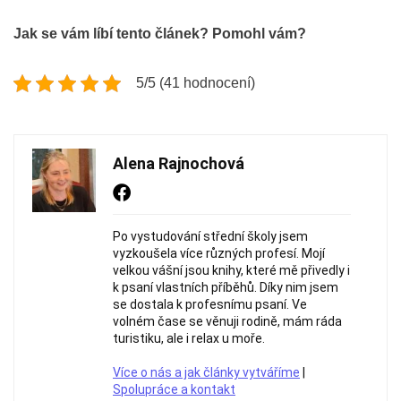
Jak se vám líbí tento článek? Pomohl vám?
5/5 (41 hodnocení)
Alena Rajnochová
Po vystudování střední školy jsem
vyzkoušela více různých profesí. Mojí
velkou vášní jsou knihy, které mě přivedly i
k psaní vlastních příběhů. Díky nim jsem
se dostala k profesnímu psaní. Ve
volném čase se věnuji rodině, mám ráda
turistiku, ale i relax u moře.
Více o nás a jak články vytváříme
|
Spolupráce a kontakt