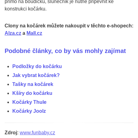
přímo na boudičku, slunečník je nutné připevnit ke
konstrukci kočárku.
Clony na kočárek můžete nakoupit v těchto e-shopech:
Alza.cz
a
Mall.cz
Podobné články, co by vás mohly zajímat
Podložky do kočárku
Jak vybrat kočárek?
Tašky na kočárek
Kšíry do kočárku
Kočárky Thule
Kočárky Joolz
Zdroj:
www.funbaby.cz