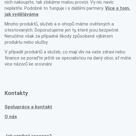
nich nakoupíte, tak získáme malou provizi. Vy nic navíc
neplatíte. Podobně to funguje i s dalšími partnery.
Více o tom,
jak vyděláváme
.
Mnoho produktů, služeb a e-shopů máme ověřených a
otestovaných. Doporučujeme jen ty, které jsou bezpečné.
Neručíme však za případné škody způsobené výběrem
produktu nebo služby.
V případě produktů a služeb, co mají vliv na vaše zdraví nebo
finance se poraďte ještě se specialistou na daný obor, ať máte
více názorů ke srovnání.
Kontakty
Spolupráce a kontakt
O nás
Jak vznikají recenze?