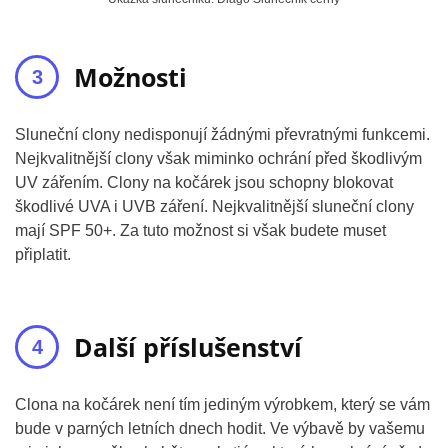
Možnosti
Sluneční clony nedisponují žádnými převratnými funkcemi.
Nejkvalitnější clony však miminko ochrání před škodlivým
UV zářením. Clony na kočárek jsou schopny blokovat
škodlivé UVA i UVB záření. Nejkvalitnější sluneční clony
mají SPF 50+. Za tuto možnost si však budete muset
připlatit.
Další příslušenství
Clona na kočárek není tím jediným výrobkem, který se vám
bude v parných letních dnech hodit. Ve výbavě by vašemu