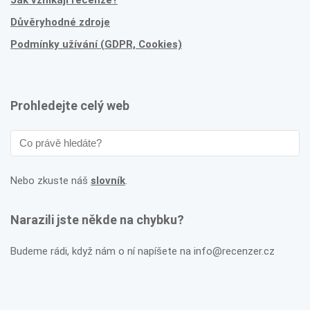
Důvěryhodné zdroje
Podmínky užívání (GDPR, Cookies)
Prohledejte celý web
Nebo zkuste náš
slovník
.
Narazili jste někde na chybku?
Budeme rádi, když nám o ní napíšete na info@recenzer.cz