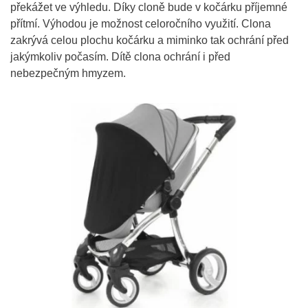
překážet ve výhledu. Díky cloně bude v kočárku příjemné
přítmí. Výhodou je možnost celoročního využití. Clona
zakrývá celou plochu kočárku a miminko tak ochrání před
jakýmkoliv počasím. Dítě clona ochrání i před
nebezpečným hmyzem.