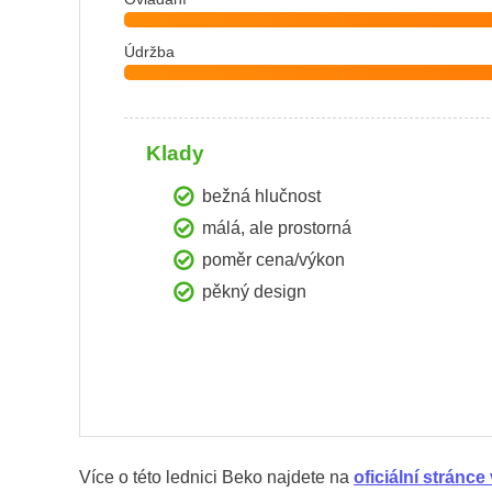
Údržba
Klady
bežná hlučnost
málá, ale prostorná
poměr cena/výkon
pěkný design
Více o této lednici Beko najdete na
oficiální stránc