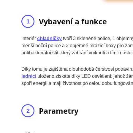
Vybavení a funkce
Interiér
chladničky
tvoří 3 skleněné police, 1 objemn
menší boční police a 3 objemné mrazicí boxy pro z
antibakteriální štít, který zabrání vniknutí a tím i násl
Díky tomu je zajištěna dlouhodobá čerstvost potravin, 
lednici
uloženo získáte díky LED osvětlení, jehož žár
spoří energii a mají životnost po celou dobu fungová
Parametry