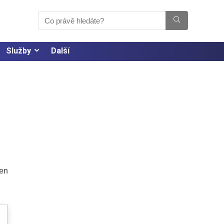
Služby
Další
jen