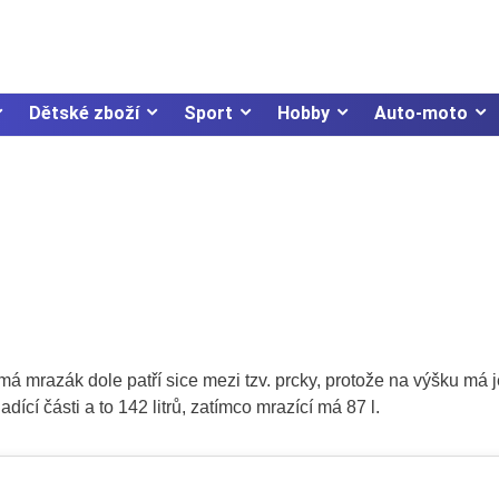
Dětské zboží
Sport
Hobby
Auto-moto
 má mrazák dole patří sice mezi tzv. prcky, protože na výšku má 
ící části a to 142 litrů, zatímco mrazící má 87 l.