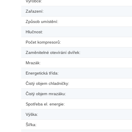
Výrobce:
Zařazení:
Způsob umístění:
Hlučnost:
Počet kompresorů:
Zaměnitelné otevírání dvířek:
Mrazák:
Energetická třída:
Čistý objem chladničky:
Čistý objem mrazáku:
Spotřeba el. energie:
Výška:
Šířka: