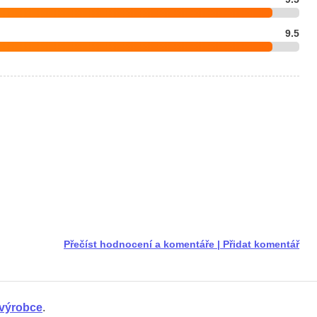
9.5
Přečíst hodnocení a komentáře
|
Přidat komentář
e výrobce
.