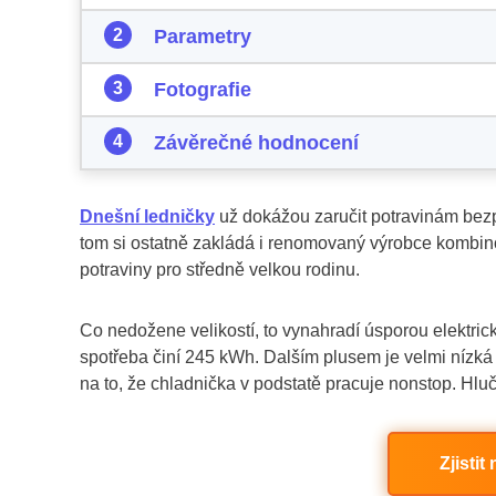
Parametry
Fotografie
Závěrečné hodnocení
Dnešní ledničky
už dokážou zaručit potravinám bezpe
tom si ostatně zakládá i renomovaný výrobce kombi
potraviny pro středně velkou rodinu.
Co nedožene velikostí, to vynahradí úsporou elektric
spotřeba činí 245 kWh. Dalším plusem je velmi nízká 
na to, že chladnička v podstatě pracuje nonstop. Hlu
Zjisti