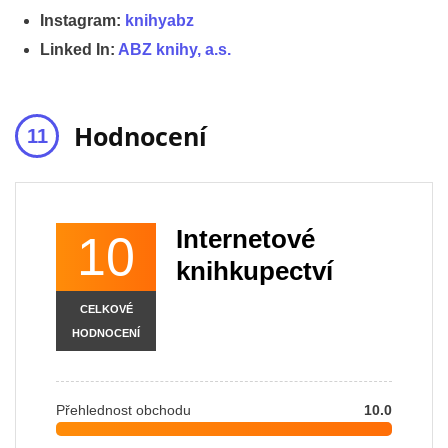
Instagram:
knihyabz
Linked In:
ABZ knihy, a.s.
Hodnocení
Internetové
10
knihkupectví
CELKOVÉ
HODNOCENÍ
Přehlednost obchodu
10.0