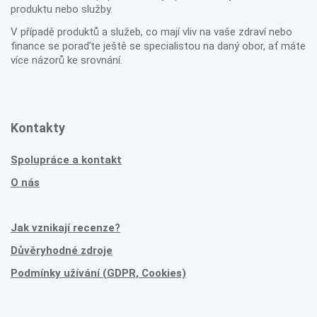
produktu nebo služby.
V případě produktů a služeb, co mají vliv na vaše zdraví nebo
finance se poraďte ještě se specialistou na daný obor, ať máte
více názorů ke srovnání.
Kontakty
Spolupráce a kontakt
O nás
Jak vznikají recenze?
Důvěryhodné zdroje
Podmínky užívání (GDPR, Cookies)