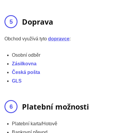
Doprava
Obchod využívá tyto
dopravce
:
Osobní odběr
Zásilkovna
Česká pošta
GLS
Platební možnosti
Platební karta/Hotově
Bankovní převod