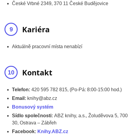
České Vrbné 2349, 370 11 České Budějovice
Kariéra
Aktuálně pracovní místa nenabízí
Kontakt
Telefon:
420 595 782 815, (Po-Pá: 8:00-15:00 hod.)
Email:
knihy@abz.cz
Bonusový systém
Sídlo společnosti:
ABZ knihy, a.s., Žoluděvova 5, 700
30, Ostrava – Zábřeh
Facebook:
Knihy.ABZ.cz