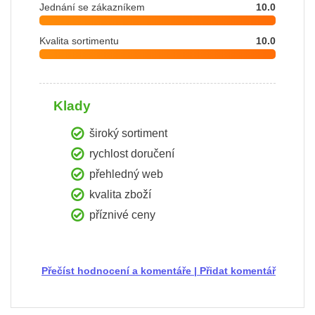
Jednání se zákazníkem
10.0
Kvalita sortimentu
10.0
Klady
široký sortiment
rychlost doručení
přehledný web
kvalita zboží
příznivé ceny
Přečíst hodnocení a komentáře
|
Přidat komentář