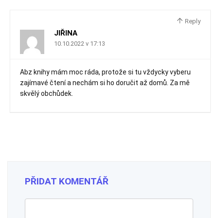
Reply
JIŘINA
10.10.2022 v 17:13
Abz knihy mám moc ráda, protože si tu vždycky vyberu
zajímavé čtení a nechám si ho doručit až domů. Za mě
skvělý obchůdek.
PŘIDAT KOMENTÁŘ