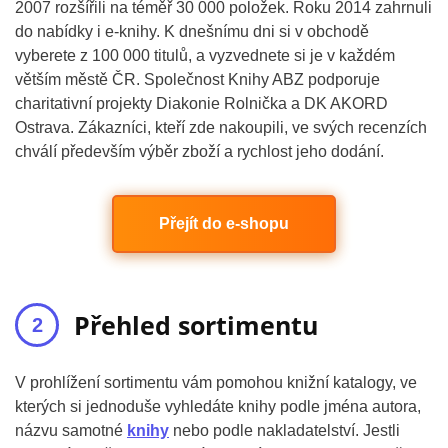
2007 rozšířili na téměř 30 000 položek. Roku 2014 zahrnuli
do nabídky i e-knihy. K dnešnímu dni si v obchodě
vyberete z 100 000 titulů, a vyzvednete si je v každém
větším městě ČR. Společnost Knihy ABZ podporuje
charitativní projekty Diakonie Rolnička a DK AKORD
Ostrava. Zákazníci, kteří zde nakoupili, ve svých recenzích
chválí především výběr zboží a rychlost jeho dodání.
Přejít do e-shopu
Přehled sortimentu
V prohlížení sortimentu vám pomohou knižní katalogy, ve
kterých si jednoduše vyhledáte knihy podle jména autora,
názvu samotné
knihy
nebo podle nakladatelství. Jestli