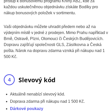
přístup k bonusovému programu Knihy ABZ, kde za
každou uskutečněnou objednávku získáte Bodíky pro
nákup bonusových položek v sortimentu.
Vaši objednávku můžete uhradit předem nebo až na
výdejním místě v jedné z prodejen. Mimo Prahu například v
Brně, Ostravě, Plzni, Olomouci či Českých Budějovicích.
Dopravu zajišťují společnosti GLS, Zásilkovna a Česká
pošta. Nárok na dopravu zdarma vzniká při nákupu nad 1
500 Kč.
Slevový kód
Aktuálně nenabízí slevový kód.
Doprava zdarma při nákupu nad 1 500 Kč.
Dárkové poukazy