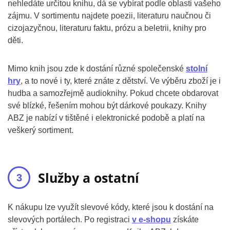
nehledáte určitou knihu, dá se vybírat podle oblasti vašeho
zájmu. V sortimentu najdete poezii, literaturu naučnou či
cizojazyčnou, literaturu faktu, prózu a beletrii, knihy pro
děti.
Mimo knih jsou zde k dostání různé společenské
stolní
hry
, a to nové i ty, které znáte z dětství. Ve výběru zboží je i
hudba a samozřejmě audioknihy. Pokud chcete obdarovat
své blízké, řešením mohou být dárkové poukazy. Knihy
ABZ je nabízí v tištěné i elektronické podobě a platí na
veškerý sortiment.
Služby a ostatní
K nákupu lze využít slevové kódy, které jsou k dostání na
slevových portálech. Po registraci
v e-shopu
získáte