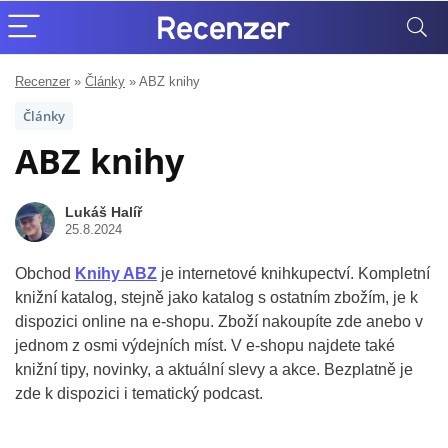
Recenzer
»
Články
»
ABZ knihy
Články
ABZ knihy
Lukáš Halíř
25.8.2024
Obchod
Knihy ABZ
je internetové knihkupectví. Kompletní
knižní katalog, stejně jako katalog s ostatním zbožím, je k
dispozici online na e-shopu. Zboží nakoupíte zde anebo v
jednom z osmi výdejních míst. V e-shopu najdete také
knižní tipy, novinky, a aktuální slevy a akce. Bezplatně je
zde k dispozici i tematický podcast.