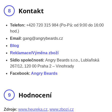
Kontakt
Telefon:
+420 720 315 984 (Po-Pá: od 9:00 do 16:00
hod.)
Email:
gang@angrybeards.cz
Blog
Reklamace/Výměna zboží
Sídlo společnosti:
Angry Beards s.r.o., Lublaňská
267/12, 120 00 Praha 2 – Vinohrady
Facebook:
Angry Beards
Hodnocení
Zdroje:
www.heureka.cz
,
www.zbozi.cz