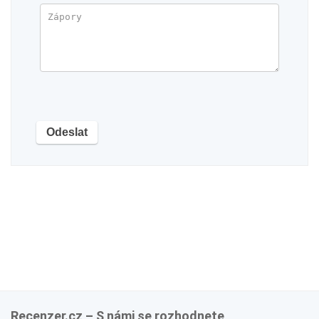
Recenzer.cz – S námi se rozhodnete