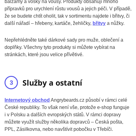
balzámy a vosky na vousy. Produkty obsahují mnoho
přípravků pro urychlení růstu vousů a jejich péči. V případě,
že se budete chtít oholit, tak v sortimentu najdete i břitvy, či
další nářadí – hřebeny, kartáče, žehličky,
břitvy
a nůžky.
Nepřehlédněte také dárkové sady pro muže, oblečení a
doplňky. Všechny tyto produkty si můžete vybírat na
stránkách, které jsou velice přívětivé.
Služby a ostatní
Internetový obchod
Angrybeards.cz působí v rámci celé
České republiky. To však není vše, protože e-shop funguje
i v Polsku a dalších evropských států. V rámci dopravy
můžete využít služby několika dopravců – Česká pošta,
PPL, Zásilkovna, nebo navštívit pobočku v Třebíči.