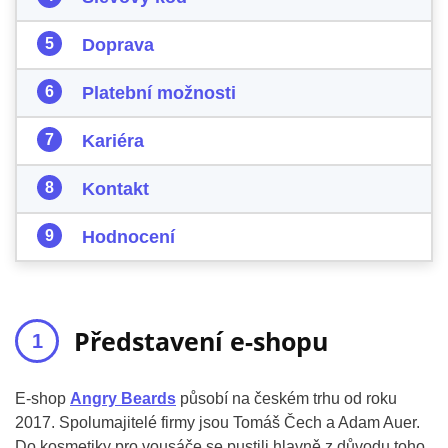
Doprava
Platební možnosti
Kariéra
Kontakt
Hodnocení
Představení e-shopu
E-shop
Angry Beards
působí na českém trhu od roku
2017. Spolumajitelé firmy jsou Tomáš Čech a Adam Auer.
Do kosmetiky pro vousáče se pustili hlavně z důvodu toho,