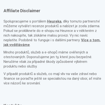
Affiliate Disclaimer
Spolupracujeme s portálem
Heureka
, díky tomuto partnerství
můžeme vytvářet recenze produktů a nabízet je zcela zdarma.
Pokud se prokliknete do e-shopu na Heurece a v některém z
nich nakoupíte, tak získáme malou provizi. Vy nic navíc
neplatíte. Podobně to funguje i s dalšími partnery.
Více o tom,
jak vyděláváme
.
Mnoho produktů, služeb a e-shopů máme ověřených a
otestovaných. Doporučujeme jen ty, které jsou bezpečné.
Neručíme však za případné škody způsobené výběrem
produktu nebo služby.
V případě produktů a služeb, co mají vliv na vaše zdraví nebo
finance se poraďte ještě se specialistou na daný obor, ať máte
více názorů ke srovnání.