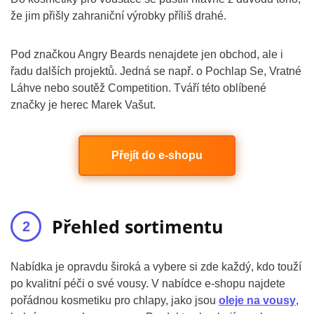
že jim přišly zahraniční výrobky příliš drahé.
Pod značkou Angry Beards nenajdete jen obchod, ale i
řadu dalších projektů. Jedná se např. o Pochlap Se, Vratné
Láhve nebo soutěž Competition. Tváří této oblíbené
značky je herec Marek Vašut.
Přejít do e-shopu
Přehled sortimentu
Nabídka je opravdu široká a vybere si zde každý, kdo touží
po kvalitní péči o své vousy. V nabídce e-shopu najdete
pořádnou kosmetiku pro chlapy, jako jsou
oleje na vousy
,