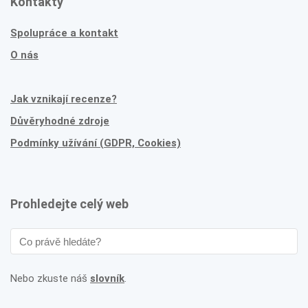
Kontakty
Spolupráce a kontakt
O nás
Jak vznikají recenze?
Důvěryhodné zdroje
Podmínky užívání (GDPR, Cookies)
Prohledejte celý web
Nebo zkuste náš
slovník
.