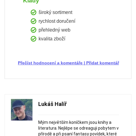
Klady
široký sortiment
rychlost doručení
přehledný web
kvalita zboží
Přečíst hodnocení a komentáře
|
Přidat komentář
Lukáš Halíř
Mým největším koníčkem jsou knihy a
literatura. Nejlépe se odreaguji pobytem v
přírodě a při psaní fantasy povídek, které