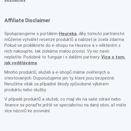
Affiliate Disclaimer
Spolupracujeme s portálem
Heureka
, díky tomuto partnerství
můžeme vytvářet recenze produktů a nabízet je zcela zdarma.
Pokud se prokliknete do e-shopu na Heurece a v některém z
nich nakoupíte, tak získáme malou provizi. Vy nic navíc
neplatíte. Podobně to funguje i s dalšími partnery.
Více o tom,
jak vyděláváme
.
Mnoho produktů, služeb a e-shopů máme ověřených a
otestovaných. Doporučujeme jen ty, které jsou bezpečné.
Neručíme však za případné škody způsobené výběrem
produktu nebo služby.
V případě produktů a služeb, co mají vliv na vaše zdraví nebo
finance se poraďte ještě se specialistou na daný obor, ať máte
více názorů ke srovnání.