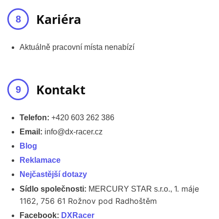
Kariéra
Aktuálně pracovní místa nenabízí
Kontakt
Telefon:
+420 603 262 386
Email:
info@dx-racer.cz
Blog
Reklamace
Nejčastější dotazy
1. máje
Sídlo společnosti:
MERCURY STAR s.r.o.,
1162, 756 61 Rožnov pod Radhoštěm
Facebook:
DXRacer