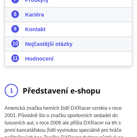
Prodejny
Kariéra
Kontakt
Nejčastější otázky
Hodnocení
Představení e-shopu
Americká značka herních židlí DXRacer vznikla v roce
2001. Původně šlo o značku sportovních sedadel do
luxusních aut, v roce 2006 ale přišla DXRacer na trh s
první kancelářskou židlí vyvinutou speciálně pro hráče