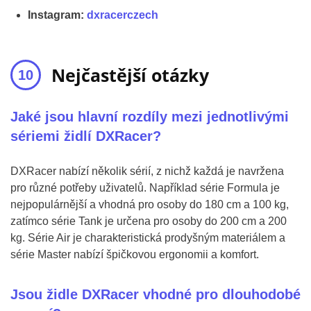
Instagram:
dxracerczech
Nejčastější otázky
Jaké jsou hlavní rozdíly mezi jednotlivými
sériemi židlí DXRacer?
DXRacer nabízí několik sérií, z nichž každá je navržena
pro různé potřeby uživatelů. Například série Formula je
nejpopulárnější a vhodná pro osoby do 180 cm a 100 kg,
zatímco série Tank je určena pro osoby do 200 cm a 200
kg. Série Air je charakteristická prodyšným materiálem a
série Master nabízí špičkovou ergonomii a komfort.
Jsou židle DXRacer vhodné pro dlouhodobé