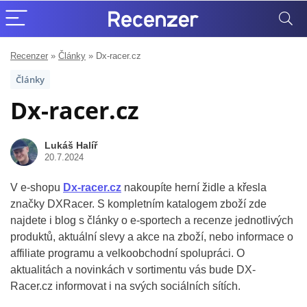
Recenzer
»
Články
»
Dx-racer.cz
Články
Dx-racer.cz
Lukáš Halíř
20.7.2024
V e-shopu
Dx-racer.cz
nakoupíte herní židle a křesla
značky DXRacer. S kompletním katalogem zboží zde
najdete i blog s články o e-sportech a recenze jednotlivých
produktů, aktuální slevy a akce na zboží, nebo informace o
affiliate programu a velkoobchodní spolupráci. O
aktualitách a novinkách v sortimentu vás bude DX-
Racer.cz informovat i na svých sociálních sítích.