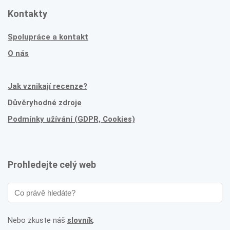
Kontakty
Spolupráce a kontakt
O nás
Jak vznikají recenze?
Důvěryhodné zdroje
Podmínky užívání (GDPR, Cookies)
Prohledejte celý web
Nebo zkuste náš
slovník
.