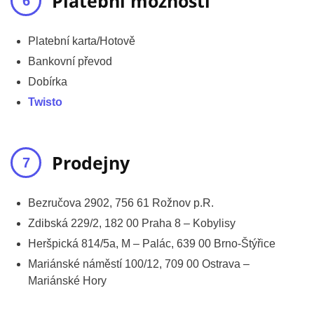
Platební možnosti
Platební karta/Hotově
Bankovní převod
Dobírka
Twisto
Prodejny
Bezručova 2902, 756 61 Rožnov p.R.
Zdibská 229/2, 182 00 Praha 8 – Kobylisy
Heršpická 814/5a, M – Palác, 639 00 Brno-Štýřice
Mariánské náměstí 100/12, 709 00 Ostrava –
Mariánské Hory