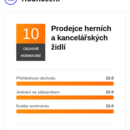
Prodejce herních
10
a kancelářských
židlí
CELKOVÉ
HODNOCENÍ
Přehlednost obchodu
10.0
Jednání se zákazníkem
10.0
Kvalita sortimentu
10.0