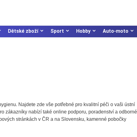
Dětské zboží
Sport
Hobby
Auto-moto
hygienu. Najdete zde vše potřebné pro kvalitní péči o vaši ústní
o zákazníky nabízí také online podporu, poradenství a odborné
ebových stránkách v ČR a na Slovensku, kamenné pobočky