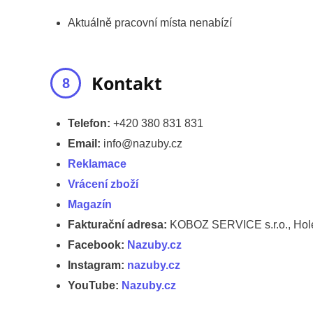
Aktuálně pracovní místa nenabízí
Kontakt
Telefon:
+420 380 831 831
Email:
info@nazuby.cz
Reklamace
Vrácení zboží
Magazín
Fakturační adresa:
KOBOZ SERVICE s.r.o., Hol
Facebook:
Nazuby.cz
Instagram:
nazuby.cz
YouTube:
Nazuby.cz