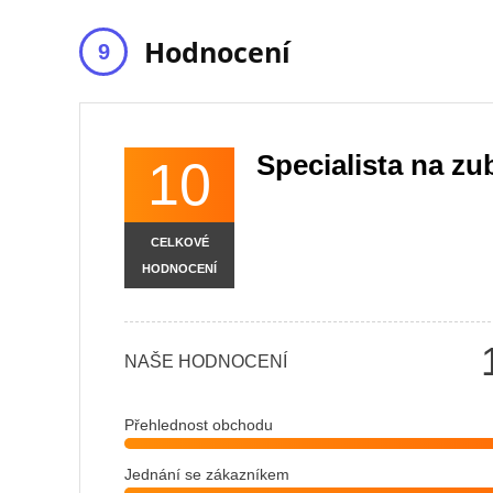
Hodnocení
Specialista na zu
10
CELKOVÉ
HODNOCENÍ
NAŠE HODNOCENÍ
Přehlednost obchodu
Jednání se zákazníkem