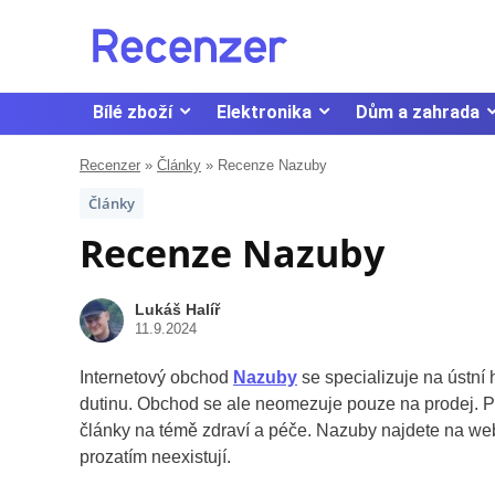
Bílé zboží
Elektronika
Dům a zahrada
Recenzer
»
Články
»
Recenze Nazuby
Články
Recenze Nazuby
Lukáš Halíř
11.9.2024
Internetový obchod
Nazuby
se specializuje na ústní 
dutinu. Obchod se ale neomezuje pouze na prodej. Pr
články na témě zdraví a péče. Nazuby najdete na w
prozatím neexistují.