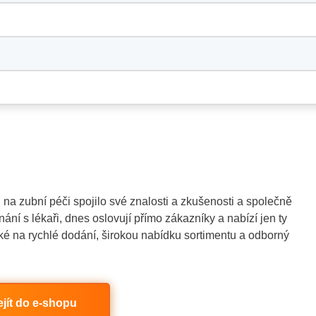
 na zubní péči spojilo své znalosti a zkušenosti a společně
nání s lékaři, dnes oslovují přímo zákazníky a nabízí jen ty
také na rychlé dodání, širokou nabídku sortimentu a odborný
ejít do e-shopu