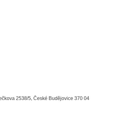
ečkova 2538/5, České Budějovice 370 04