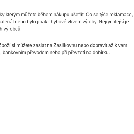
íky kterým můžete během nákupu ušetřit. Co se týče reklamace,
teriál nebo bylo jinak chybové vlivem výroby. Nejrychlejší je
ch výrobců.
boží si můžete zaslat na Zásilkovnu nebo dopravit až k vám
u, bankovním převodem nebo při převzetí na dobírku.