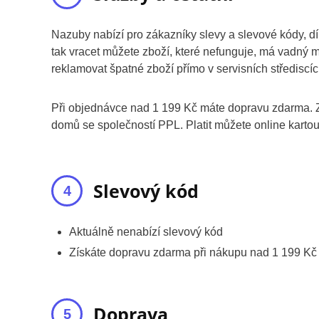
Nazuby nabízí pro zákazníky slevy a slevové kódy, d
tak vracet můžete zboží, které nefunguje, má vadný ma
reklamovat špatné zboží přímo v servisních střediscí
Při objednávce nad 1 199 Kč máte dopravu zdarma. Z
domů se společností PPL. Platit můžete online karto
Slevový kód
Aktuálně nenabízí slevový kód
Získáte dopravu zdarma při nákupu nad 1 199 Kč
Doprava