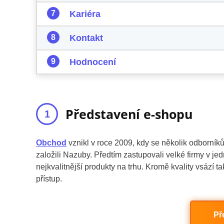
Kariéra
Kontakt
Hodnocení
Představení e-shopu
Obchod
vznikl v roce 2009, kdy se několik odborníků
založili Nazuby. Předtím zastupovali velké firmy v jed
nejkvalitnější produkty na trhu. Kromě kvality vsází 
přístup.
Př