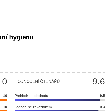
bní hygienu
10
9.6
HODNOCENÍ ČTENÁŘŮ
10
Přehlednost obchodu
9.5
10
Jednání se zákazníkem
9.3