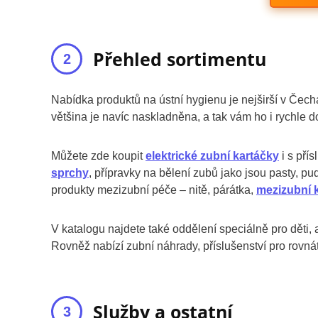
Přehled sortimentu
Nabídka produktů na ústní hygienu je nejširší v Čec
většina je navíc naskladněna, a tak vám ho i rychle d
Můžete zde koupit
elektrické zubní kartáčky
i s pří
sprchy
, přípravky na bělení zubů jako jsou pasty, pu
produkty mezizubní péče – nitě, párátka,
mezizubní 
V katalogu najdete také oddělení speciálně pro děti, a
Rovněž nabízí zubní náhrady, příslušenství pro rovnát
Služby a ostatní