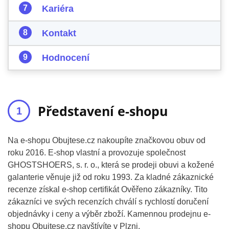
Kariéra
Kontakt
Hodnocení
Představení e-shopu
Na e-shopu Obujtese.cz nakoupíte značkovou obuv od
roku 2016. E-shop vlastní a provozuje společnost
GHOSTSHOERS, s. r. o., která se prodeji obuvi a kožené
galanterie věnuje již od roku 1993. Za kladné zákaznické
recenze získal e-shop certifikát Ověřeno zákazníky. Tito
zákazníci ve svých recenzích chválí s rychlostí doručení
objednávky i ceny a výběr zboží. Kamennou prodejnu e-
shopu Obujtese.cz navštívíte v Plzni.