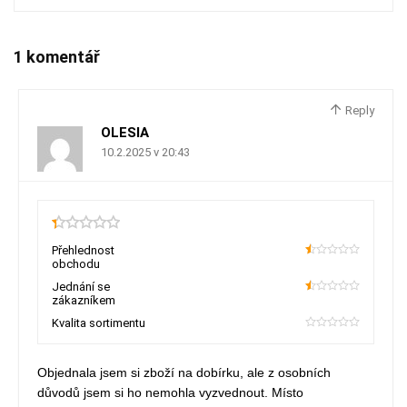
1 komentář
Reply
OLESIA
10.2.2025 v 20:43
0.3
Přehlednost
obchodu
10
Jednání se
zákazníkem
10
Kvalita sortimentu
0
Objednala jsem si zboží na dobírku, ale z osobních
důvodů jsem si ho nemohla vyzvednout. Místo