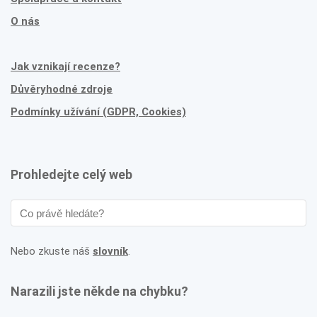
O nás
Jak vznikají recenze?
Důvěryhodné zdroje
Podmínky užívání (GDPR, Cookies)
Prohledejte celý web
Nebo zkuste náš
slovník
.
Narazili jste někde na chybku?