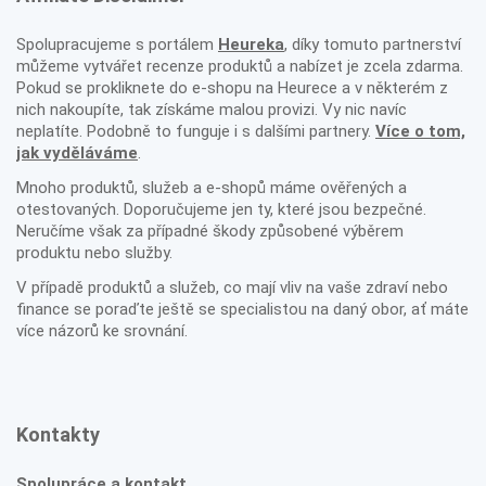
Spolupracujeme s portálem
Heureka
, díky tomuto partnerství
můžeme vytvářet recenze produktů a nabízet je zcela zdarma.
Pokud se prokliknete do e-shopu na Heurece a v některém z
nich nakoupíte, tak získáme malou provizi. Vy nic navíc
neplatíte. Podobně to funguje i s dalšími partnery.
Více o tom,
jak vyděláváme
.
Mnoho produktů, služeb a e-shopů máme ověřených a
otestovaných. Doporučujeme jen ty, které jsou bezpečné.
Neručíme však za případné škody způsobené výběrem
produktu nebo služby.
V případě produktů a služeb, co mají vliv na vaše zdraví nebo
finance se poraďte ještě se specialistou na daný obor, ať máte
více názorů ke srovnání.
Kontakty
Spolupráce a kontakt