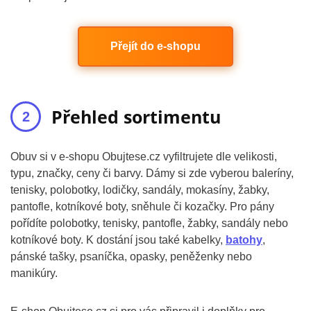
Přejít do e-shopu
Přehled sortimentu
Obuv si v e-shopu Obujtese.cz vyfiltrujete dle velikosti,
typu, značky, ceny či barvy. Dámy si zde vyberou baleríny,
tenisky, polobotky, lodičky, sandály, mokasíny, žabky,
pantofle, kotníkové boty, sněhule či kozačky. Pro pány
pořídíte polobotky, tenisky, pantofle, žabky, sandály nebo
kotníkové boty. K dostání jsou také kabelky,
batohy
,
pánské tašky, psaníčka, opasky, peněženky nebo
manikúry.