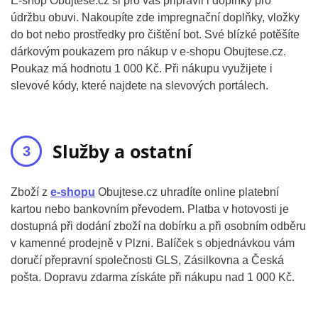
E-shop Obujtese.cz si pro vás připravil i doplňky pro
údržbu obuvi. Nakoupíte zde impregnační doplňky, vložky
do bot nebo prostředky pro čištění bot. Své blízké potěšíte
dárkovým poukazem pro nákup v e-shopu Obujtese.cz.
Poukaz má hodnotu 1 000 Kč. Při nákupu využijete i
slevové kódy, které najdete na slevových portálech.
Služby a ostatní
Zboží z
e-shopu
Obujtese.cz uhradíte online platební
kartou nebo bankovním převodem. Platba v hotovosti je
dostupná při dodání zboží na dobírku a při osobním odběru
v kamenné prodejně v Plzni. Balíček s objednávkou vám
doručí přepravní společnosti GLS, Zásilkovna a Česká
pošta. Dopravu zdarma získáte při nákupu nad 1 000 Kč.