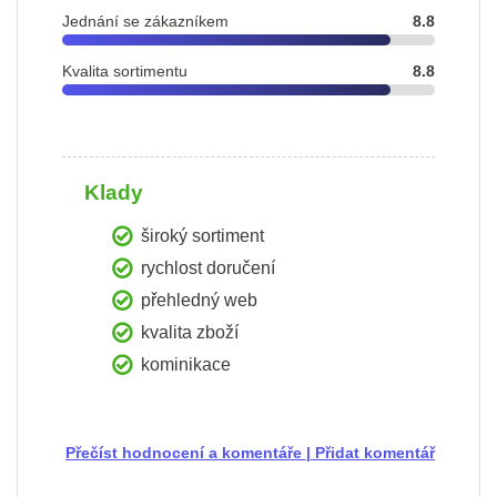
Jednání se zákazníkem
8.8
Kvalita sortimentu
8.8
Klady
široký sortiment
rychlost doručení
přehledný web
kvalita zboží
kominikace
Přečíst hodnocení a komentáře
|
Přidat komentář