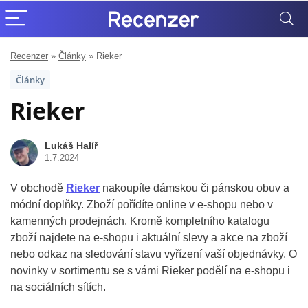
Recenzer
»
Články
»
Rieker
Články
Rieker
Lukáš Halíř
1.7.2024
V obchodě
Rieker
nakoupíte dámskou či pánskou obuv a
módní doplňky. Zboží pořídíte online v e-shopu nebo v
kamenných prodejnách. Kromě kompletního katalogu
zboží najdete na e-shopu i aktuální slevy a akce na zboží
nebo odkaz na sledování stavu vyřízení vaší objednávky. O
novinky v sortimentu se s vámi Rieker podělí na e-shopu i
na sociálních sítích.