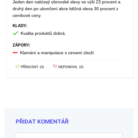
Jeden den nabízejí obrovské slevy ve výši 23 procent a
druhý den po ukončení akce běžná sleva 30 procent z
ceníkové ceny.
KLADY:
Kvalita produktů dobrá.
ZÁPORY:
Klamání a manipulace s cenami zboží
PŘÍNOSNÝ
(
0
)
NEPOMOHL
(
0
)
PŘIDAT KOMENTÁŘ