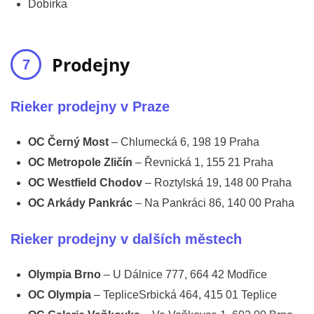
Dobírka
Prodejny
Rieker prodejny v Praze
OC Černý Most
– Chlumecká 6, 198 19 Praha
OC Metropole Zličín
– Řevnická 1, 155 21 Praha
OC Westfield Chodov
– Roztylská 19, 148 00 Praha
OC Arkády Pankrác
– Na Pankráci 86, 140 00 Praha
Rieker prodejny v dalších městech
Olympia Brno
– U Dálnice 777, 664 42 Modřice
OC Olympia
– TepliceSrbická 464, 415 01 Teplice