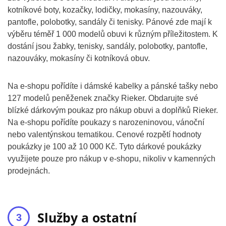
kotníkové boty, kozačky, lodičky, mokasíny, nazouváky,
pantofle, polobotky, sandály či tenisky. Pánové zde mají k
výběru téměř 1 000 modelů obuvi k různým příležitostem. K
dostání jsou žabky, tenisky, sandály, polobotky, pantofle,
nazouváky, mokasíny či kotníková obuv.
Na e-shopu pořídíte i dámské kabelky a pánské tašky nebo
127 modelů peněženek značky Rieker. Obdarujte své
blízké dárkovým poukaz pro nákup obuvi a doplňků Rieker.
Na e-shopu pořídíte poukazy s narozeninovou, vánoční
nebo valentýnskou tematikou. Cenové rozpětí hodnoty
poukázky je 100 až 10 000 Kč. Tyto dárkové poukázky
využijete pouze pro nákup v e-shopu, nikoliv v kamenných
prodejnách.
Služby a ostatní