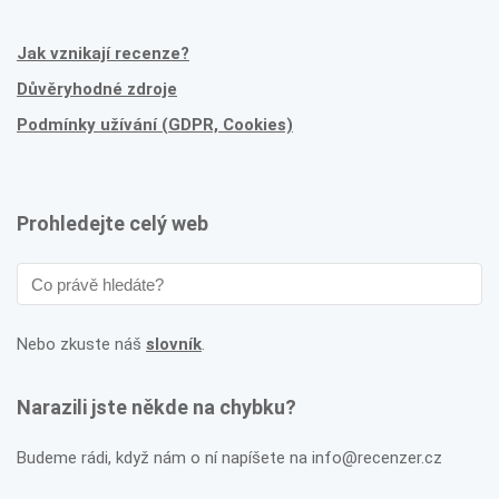
Jak vznikají recenze?
Důvěryhodné zdroje
Podmínky užívání (GDPR, Cookies)
Prohledejte celý web
Nebo zkuste náš
slovník
.
Narazili jste někde na chybku?
Budeme rádi, když nám o ní napíšete na info@recenzer.cz