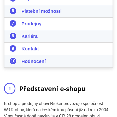
Platební možnosti
Prodejny
Kariéra
Kontakt
Hodnocení
Představení e-shopu
E-shop a prodejny obuvi Rieker provozuje společnost
W&R obuv, která na českém trhu působí již od roku 2004.
V současné době navštívíte v ČR 28 prodejen obuvi