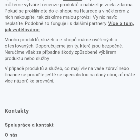
můžeme vytvářet recenze produktů a nabízet je zcela zdarma.
Pokud se prokliknete do e-shopu na Heurece a v některém z
nich nakoupíte, tak získáme malou provizi. Vy nic navíc
neplatíte. Podobně to funguje i s dalšími partnery.
Více o tom,
jak vyděláváme
.
Mnoho produktů, služeb a e-shopů máme ověřených a
otestovaných. Doporučujeme jen ty, které jsou bezpečné.
Neručíme však za případné škody způsobené výběrem
produktu nebo služby.
V případě produktů a služeb, co mají vliv na vaše zdraví nebo
finance se poraďte ještě se specialistou na daný obor, ať máte
více názorů ke srovnání.
Kontakty
Spolupráce a kontakt
O nás