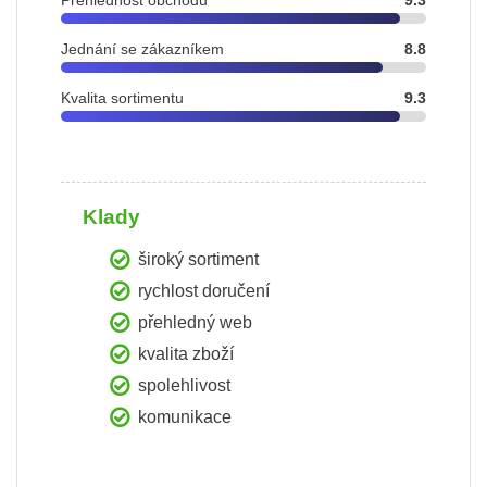
Přehlednost obchodu
9.3
Jednání se zákazníkem
8.8
Kvalita sortimentu
9.3
Klady
široký sortiment
rychlost doručení
přehledný web
kvalita zboží
spolehlivost
komunikace