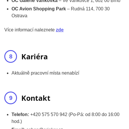
OC Galerie Vaňkovka
– Ve Vaňkovce 1, 602 00 Brno
OC Avion Shopping Park
– Rudná 114, 700 30
Ostrava
Více informací naleznete
zde
Kariéra
Aktuálně pracovní místa nenabízí
Kontakt
Telefon:
+420 575 570 942 (Po-Pá: od 8:00 do 16:00
hod.)