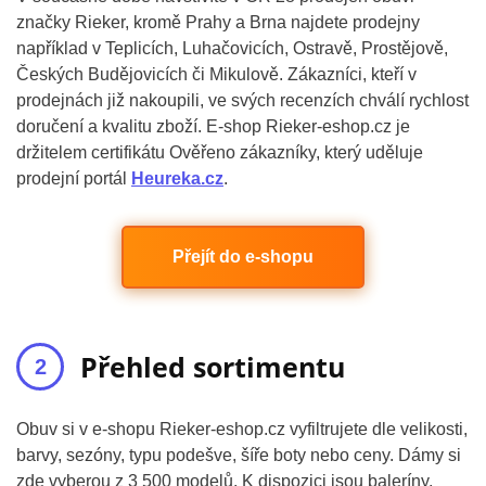
značky Rieker, kromě Prahy a Brna najdete prodejny
například v Teplicích, Luhačovicích, Ostravě, Prostějově,
Českých Budějovicích či Mikulově. Zákazníci, kteří v
prodejnách již nakoupili, ve svých recenzích chválí rychlost
doručení a kvalitu zboží. E-shop Rieker-eshop.cz je
držitelem certifikátu Ověřeno zákazníky, který uděluje
prodejní portál
Heureka.cz
.
Přejít do e-shopu
Přehled sortimentu
Obuv si v e-shopu Rieker-eshop.cz vyfiltrujete dle velikosti,
barvy, sezóny, typu podešve, šíře boty nebo ceny. Dámy si
zde vyberou z 3 500 modelů. K dispozici jsou baleríny,