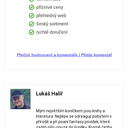
příznivé ceny
přehledný web
široký sortiment
rychlé doručení
Přečíst hodnocení a komentáře
|
Přidat komentář
Lukáš Halíř
Mým největším koníčkem jsou knihy a
literatura. Nejlépe se odreaguji pobytem v
přírodě a při psaní fantasy povídek, které
zatím píšu pouze do šuplíku. Kromě četby