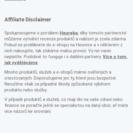
Affiliate Disclaimer
Spolupracujeme s portálem
Heureka
, díky tomuto partnerství
můžeme vytvářet recenze produktů a nabízet je zcela zdarma.
Pokud se prokliknete do e-shopu na Heurece a v některém z
nich nakoupíte, tak získáme malou provizi. Vy nic navíc
neplatíte. Podobně to funguje i s dalšími partnery.
Více o tom,
jak vyděláváme
.
Mnoho produktů, služeb a e-shopů máme ověřených a
otestovaných. Doporučujeme jen ty, které jsou bezpečné.
Neručíme však za případné škody způsobené výběrem
produktu nebo služby.
V případě produktů a služeb, co mají vliv na vaše zdraví nebo
finance se poraďte ještě se specialistou na daný obor, ať máte
více názorů ke srovnání.