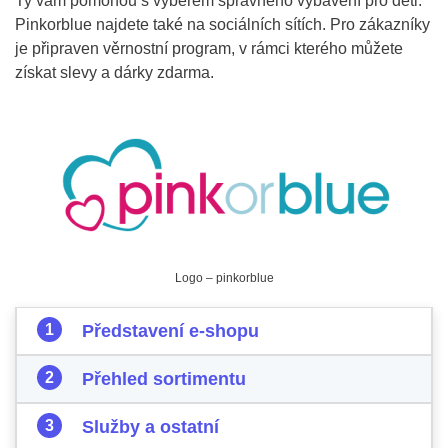
Ty vám pomohou s výběrem správného vybavení pro děti.
Pinkorblue najdete také na sociálních sítích. Pro zákazníky
je připraven věrnostní program, v rámci kterého můžete
získat slevy a dárky zdarma.
Logo – pinkorblue
Představení e-shopu
Přehled sortimentu
Služby a ostatní