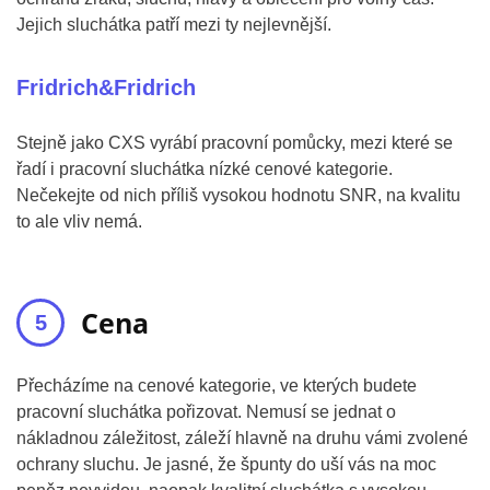
Jejich sluchátka patří mezi ty nejlevnější.
Fridrich&Fridrich
Stejně jako CXS vyrábí pracovní pomůcky, mezi které se
řadí i pracovní sluchátka nízké cenové kategorie.
Nečekejte od nich příliš vysokou hodnotu SNR, na kvalitu
to ale vliv nemá.
Cena
Přecházíme na cenové kategorie, ve kterých budete
pracovní sluchátka pořizovat. Nemusí se jednat o
nákladnou záležitost, záleží hlavně na druhu vámi zvolené
ochrany sluchu. Je jasné, že špunty do uší vás na moc