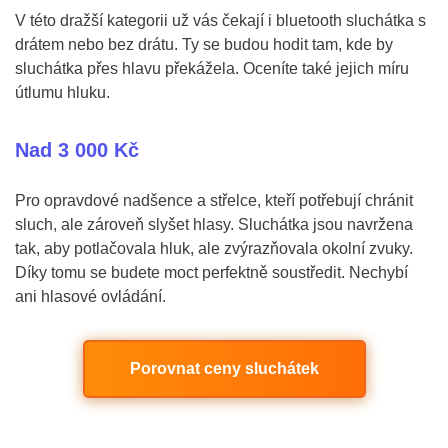
V této dražší kategorii už vás čekají i bluetooth sluchátka s
drátem nebo bez drátu. Ty se budou hodit tam, kde by
sluchátka přes hlavu překážela. Oceníte také jejich míru
útlumu hluku.
Nad 3 000 Kč
Pro opravdové nadšence a střelce, kteří potřebují chránit
sluch, ale zároveň slyšet hlasy. Sluchátka jsou navržena
tak, aby potlačovala hluk, ale zvýrazňovala okolní zvuky.
Díky tomu se budete moct perfektně soustředit. Nechybí
ani hlasové ovládání.
Porovnat ceny sluchátek