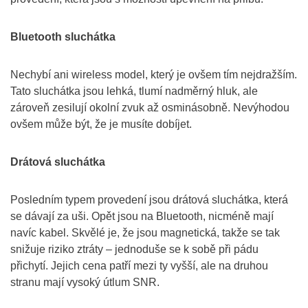
Bluetooth sluchátka
Nechybí ani wireless model, který je ovšem tím nejdražším.
Tato sluchátka jsou lehká, tlumí nadměrný hluk, ale
zároveň zesilují okolní zvuk až osminásobně. Nevýhodou
ovšem může být, že je musíte dobíjet.
Drátová sluchátka
Posledním typem provedení jsou drátová sluchátka, která
se dávají za uši. Opět jsou na Bluetooth, nicméně mají
navíc kabel. Skvělé je, že jsou magnetická, takže se tak
snižuje riziko ztráty – jednoduše se k sobě při pádu
přichytí. Jejich cena patří mezi ty vyšší, ale na druhou
stranu mají vysoký útlum SNR.