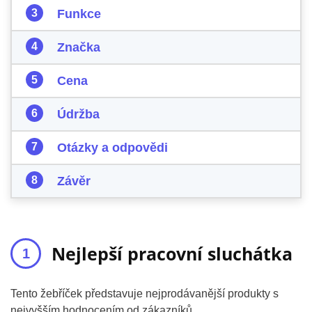
Funkce
Značka
Cena
Údržba
Otázky a odpovědi
Závěr
Nejlepší pracovní sluchátka
Tento žebříček představuje nejprodávanější produkty s
nejvyšším hodnocením od zákazníků.