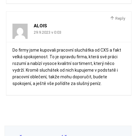
Reply
ALOIS
29.9.2023 v 0:03
Do firmy jsme kupovali pracovní sluchátka od CXS a fakt
velká spokojenost. To je opravdu firma, která své práci
rozumí a nabízí vysoce kvalitní sortiment, který něco
vydrží. Kromě sluchátek od nich kupujeme v podstatě i
pracovní oblečení, takže mohu doporučit, budete
spokojení, a ještě vše pořídíte za slušný peníz.