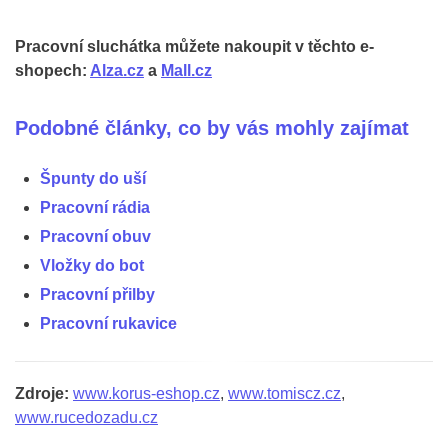
Pracovní sluchátka můžete nakoupit v těchto e-
shopech:
Alza.cz
a
Mall.cz
Podobné články, co by vás mohly zajímat
Špunty do uší
Pracovní rádia
Pracovní obuv
Vložky do bot
Pracovní přilby
Pracovní rukavice
Zdroje:
www.korus-eshop.cz
,
www.tomiscz.cz
,
www.rucedozadu.cz