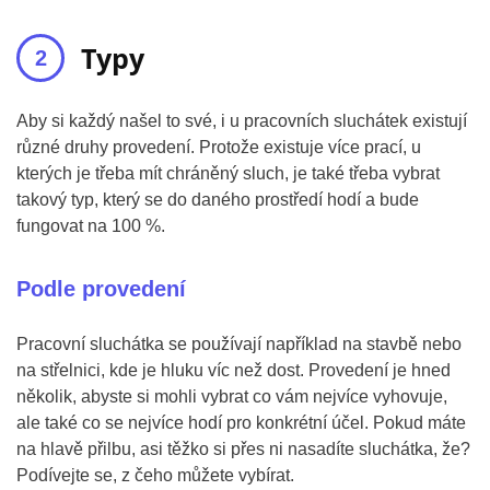
Typy
Aby si každý našel to své, i u pracovních sluchátek existují
různé druhy provedení. Protože existuje více prací, u
kterých je třeba mít chráněný sluch, je také třeba vybrat
takový typ, který se do daného prostředí hodí a bude
fungovat na 100 %.
Podle provedení
Pracovní sluchátka se používají například na stavbě nebo
na střelnici, kde je hluku víc než dost. Provedení je hned
několik, abyste si mohli vybrat co vám nejvíce vyhovuje,
ale také co se nejvíce hodí pro konkrétní účel. Pokud máte
na hlavě přilbu, asi těžko si přes ni nasadíte sluchátka, že?
Podívejte se, z čeho můžete vybírat.