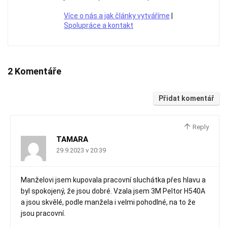
Více o nás a jak články vytváříme
|
Spolupráce a kontakt
2 Komentáře
Přidat komentář
Reply
TAMARA
29.9.2023 v 20:39
Manželovi jsem kupovala pracovní sluchátka přes hlavu a
byl spokojený, že jsou dobré. Vzala jsem 3M Peltor H540A
a jsou skvělé, podle manžela i velmi pohodlné, na to že
jsou pracovní.