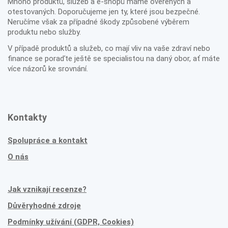
Mnoho produktů, služeb a e-shopů máme ověřených a
otestovaných. Doporučujeme jen ty, které jsou bezpečné.
Neručíme však za případné škody způsobené výběrem
produktu nebo služby.
V případě produktů a služeb, co mají vliv na vaše zdraví nebo
finance se poraďte ještě se specialistou na daný obor, ať máte
více názorů ke srovnání.
Kontakty
Spolupráce a kontakt
O nás
Jak vznikají recenze?
Důvěryhodné zdroje
Podmínky užívání (GDPR, Cookies)