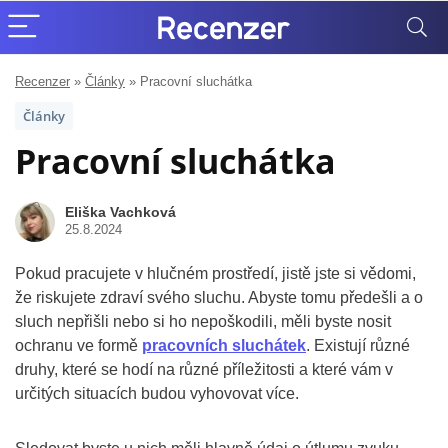
Recenzer
»
Články
»
Pracovní sluchátka
Články
Pracovní sluchátka
Eliška Vachková
25.8.2024
Pokud pracujete v hlučném prostředí, jistě jste si vědomi,
že riskujete zdraví svého sluchu. Abyste tomu předešli a o
sluch nepřišli nebo si ho nepoškodili, měli byste nosit
ochranu ve formě
pracovních sluchátek
. Existují různé
druhy, které se hodí na různé příležitosti a které vám v
určitých situacích budou vyhovovat více.