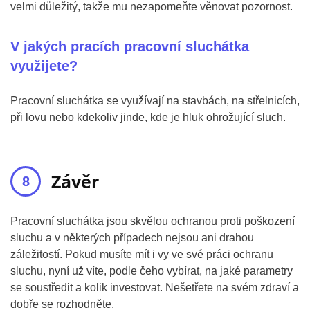
velmi důležitý, takže mu nezapomeňte věnovat pozornost.
V jakých pracích pracovní sluchátka
využijete?
Pracovní sluchátka se využívají na stavbách, na střelnicích,
při lovu nebo kdekoliv jinde, kde je hluk ohrožující sluch.
Závěr
Pracovní sluchátka jsou skvělou ochranou proti poškození
sluchu a v některých případech nejsou ani drahou
záležitostí. Pokud musíte mít i vy ve své práci ochranu
sluchu, nyní už víte, podle čeho vybírat, na jaké parametry
se soustředit a kolik investovat. Nešetřete na svém zdraví a
dobře se rozhodněte.