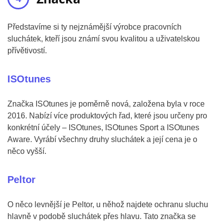
Představíme si ty nejznámější výrobce pracovních
sluchátek, kteří jsou známí svou kvalitou a uživatelskou
přívětivostí.
ISOtunes
Značka ISOtunes je poměrně nová, založena byla v roce
2016. Nabízí více produktových řad, které jsou určeny pro
konkrétní účely – ISOtunes, ISOtunes Sport a ISOtunes
Aware. Vyrábí všechny druhy sluchátek a její cena je o
něco vyšší.
Peltor
O něco levnější je Peltor, u něhož najdete ochranu sluchu
hlavně v podobě sluchátek přes hlavu. Tato značka se