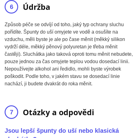
Údržba
Způsob péče se odvíjí od toho, jaký typ ochrany sluchu
pořídíte. Špunty do uší omyjete ve vodě a osušíte na
vzduchu, měli byste je ale po čase měnit (měkký silikon
vydrží déle, měkký pěnový polyuretan je třeba měnit
častěji). Sluchátka jako taková oproti tomu měnit nebudete,
pouze jednou za čas omyjete teplou vodou dosedací linii.
Nepoužívejte alkohol ani ředidlo, mohli byste výrobek
poškodit. Podle toho, v jakém stavu se dosedací linie
nachází, ji budete dvakrát do roka měnit.
Otázky a odpovědi
Jsou lepší špunty do uší nebo klasická