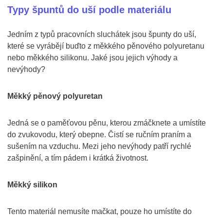
Typy špuntů do uší podle materiálu
Jedním z typů pracovních sluchátek jsou špunty do uší,
které se vyrábějí buďto z měkkého pěnového polyuretanu
nebo měkkého silikonu. Jaké jsou jejich výhody a
nevýhody?
Měkký pěnový polyuretan
Jedná se o paměťovou pěnu, kterou zmáčknete a umístíte
do zvukovodu, který obepne. Čistí se ručním praním a
sušením na vzduchu. Mezi jeho nevýhody patří rychlé
zašpinění, a tím pádem i krátká životnost.
Měkký silikon
Tento materiál nemusíte mačkat, pouze ho umístíte do