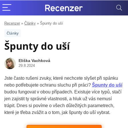
Recenzer
»
Články
»
Špunty do uší
Články
Špunty do uší
Eliška Vachková
29.8.2024
Jste často rušeni zvuky, které nechcete slyšet při spánku
nebo potřebujete ochranu sluchu při práci?
Špunty do uší
budou fungovat v obou případech. Existuje více typů, stačí
jen zajistit ty správné vlastnosti, a hluk už vás nemusí
trápit. Dnes si povíme o všech důležitých parametrech,
které je třeba zvážit a o tom, jak špunty do uší vybrat.