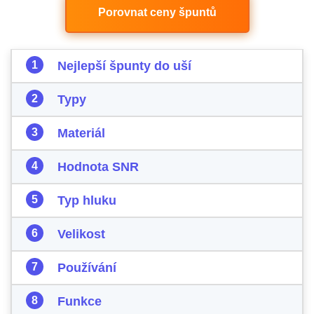
Porovnat ceny špuntů
Nejlepší špunty do uší
Typy
Materiál
Hodnota SNR
Typ hluku
Velikost
Používání
Funkce