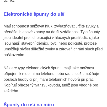
účinky.
Elektronické špunty do uší
Mají schopnost snižovat hluk, zvýrazňovat určité zvuky a
přenášet hlasové zprávy na delší vzdálenost. Tyto špunty
jsou ideální pro lidi pracující v hlučných prostředích, jako
jsou např. stavební dělníci, lovci nebo policisté, protože
umožňují slyšet důležité zvuky a zároveň chrání sluch před
poškozením.
Některé typy elektronických špuntů mají také možnost
připojení k mobilnímu telefonu nebo rádiu, což umožňuje
poslech hudby či přijímání telefonních hovorů při práci.
Kopírují přirozený tvar zvukovodu, tudíž jsou vhodné pro
každého.
Špunty do uší na míru