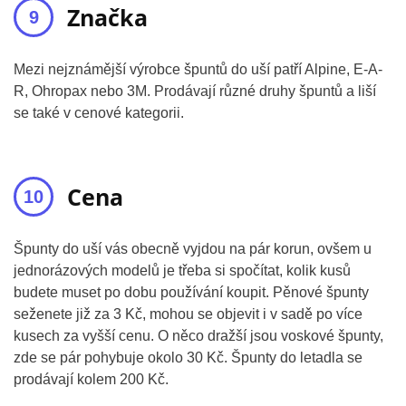
Značka
Mezi nejznámější výrobce špuntů do uší patří Alpine, E-A-
R, Ohropax nebo 3M. Prodávají různé druhy špuntů a liší
se také v cenové kategorii.
Cena
Špunty do uší vás obecně vyjdou na pár korun, ovšem u
jednorázových modelů je třeba si spočítat, kolik kusů
budete muset po dobu používání koupit. Pěnové špunty
seženete již za 3 Kč, mohou se objevit i v sadě po více
kusech za vyšší cenu. O něco dražší jsou voskové špunty,
zde se pár pohybuje okolo 30 Kč. Špunty do letadla se
prodávají kolem 200 Kč.