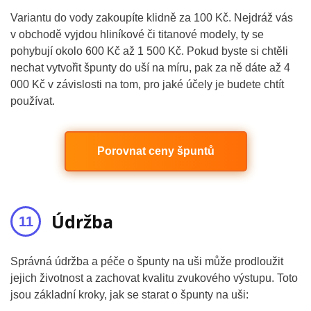
Variantu do vody zakoupíte klidně za 100 Kč. Nejdráž vás
v obchodě vyjdou hliníkové či titanové modely, ty se
pohybují okolo 600 Kč až 1 500 Kč. Pokud byste si chtěli
nechat vytvořit špunty do uší na míru, pak za ně dáte až 4
000 Kč v závislosti na tom, pro jaké účely je budete chtít
používat.
Porovnat ceny špuntů
Údržba
Správná údržba a péče o špunty na uši může prodloužit
jejich životnost a zachovat kvalitu zvukového výstupu. Toto
jsou základní kroky, jak se starat o špunty na uši: