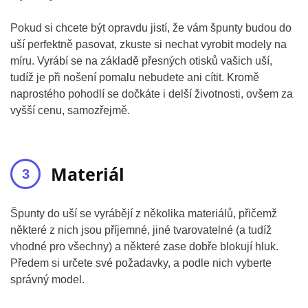
Pokud si chcete být opravdu jistí, že vám špunty budou do
uší perfektně pasovat, zkuste si nechat vyrobit modely na
míru. Vyrábí se na základě přesných otisků vašich uší,
tudíž je při nošení pomalu nebudete ani cítit. Kromě
naprostého pohodlí se dočkáte i delší životnosti, ovšem za
vyšší cenu, samozřejmě.
Materiál
Špunty do uší se vyrábějí z několika materiálů, přičemž
některé z nich jsou příjemné, jiné tvarovatelné (a tudíž
vhodné pro všechny) a některé zase dobře blokují hluk.
Předem si určete své požadavky, a podle nich vyberte
správný model.