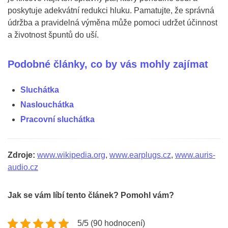
poskytuje adekvátní redukci hluku. Pamatujte, že správná
údržba a pravidelná výměna může pomoci udržet účinnost
a životnost špuntů do uší.
Podobné články, co by vás mohly zajímat
Sluchátka
Naslouchátka
Pracovní sluchátka
Zdroje:
www.wikipedia.org
,
www.earplugs.cz
,
www.auris-
audio.cz
Jak se vám líbí tento článek? Pomohl vám?
5/5 (90 hodnocení)