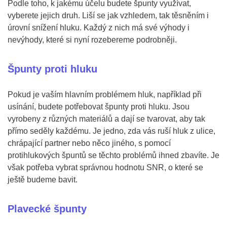
Podle toho, k jakému účelu budete špunty využívat,
vyberete jejich druh. Liší se jak vzhledem, tak těsněním i
úrovní snížení hluku. Každý z nich má své výhody i
nevýhody, které si nyní rozebereme podrobněji.
Špunty proti hluku
Pokud je vaším hlavním problémem hluk, například při
usínání, budete potřebovat špunty proti hluku. Jsou
vyrobeny z různých materiálů a dají se tvarovat, aby tak
přímo seděly každému. Je jedno, zda vás ruší hluk z ulice,
chrápající partner nebo něco jiného, s pomocí
protihlukových špuntů se těchto problémů ihned zbavíte. Je
však potřeba vybrat správnou hodnotu SNR, o které se
ještě budeme bavit.
Plavecké špunty