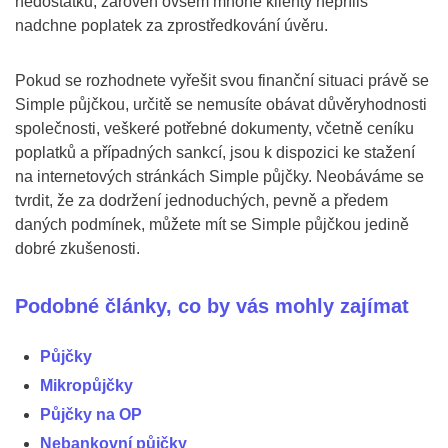
nedostatků, zároveň ovšem mnohé klienty nepříliš
nadchne poplatek za zprostředkování úvěru.
Pokud se rozhodnete vyřešit svou finanční situaci právě se
Simple půjčkou, určitě se nemusíte obávat důvěryhodnosti
společnosti, veškeré potřebné dokumenty, včetně ceníku
poplatků a případných sankcí, jsou k dispozici ke stažení
na internetových stránkách Simple půjčky. Neobáváme se
tvrdit, že za dodržení jednoduchých, pevně a předem
daných podmínek, můžete mít se Simple půjčkou jedině
dobré zkušenosti.
Podobné články, co by vás mohly zajímat
Půjčky
Mikropůjčky
Půjčky na OP
Nebankovní půjčky