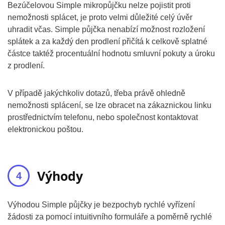
Bezúčelovou Simple mikropůjčku nelze pojistit proti
nemožnosti splácet, je proto velmi důležité celý úvěr
uhradit včas. Simple půjčka nenabízí možnost rozložení
splátek a za každý den prodlení přičítá k celkově splatné
částce taktéž procentuální hodnotu smluvní pokuty a úroku
z prodlení.
V případě jakýchkoliv dotazů, třeba právě ohledně
nemožnosti splácení, se lze obracet na zákaznickou linku
prostřednictvím telefonu, nebo společnost kontaktovat
elektronickou poštou.
Výhody
Výhodou Simple půjčky je bezpochyb rychlé vyřízení
žádosti za pomocí intuitivního formuláře a poměrně rychlé