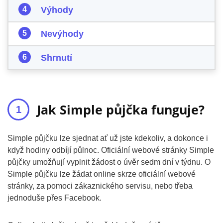
Výhody
Nevýhody
Shrnutí
Jak Simple půjčka funguje?
Simple půjčku lze sjednat ať už jste kdekoliv, a dokonce i
když hodiny odbíjí půlnoc. Oficiální webové stránky Simple
půjčky umožňují vyplnit žádost o úvěr sedm dní v týdnu. O
Simple půjčku lze žádat online skrze oficiální webové
stránky, za pomoci zákaznického servisu, nebo třeba
jednoduše přes Facebook.