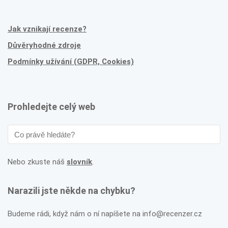
Jak vznikají recenze?
Důvěryhodné zdroje
Podmínky užívání (GDPR, Cookies)
Prohledejte celý web
Nebo zkuste náš
slovník
.
Narazili jste někde na chybku?
Budeme rádi, když nám o ní napíšete na info@recenzer.cz