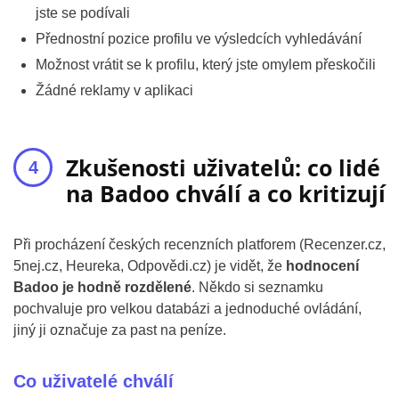
jste se podívali
Přednostní pozice profilu ve výsledcích vyhledávání
Možnost vrátit se k profilu, který jste omylem přeskočili
Žádné reklamy v aplikaci
Zkušenosti uživatelů: co lidé
na Badoo chválí a co kritizují
Při procházení českých recenzních platforem (Recenzer.cz,
5nej.cz, Heureka, Odpovědi.cz) je vidět, že
hodnocení
Badoo je hodně rozdělené
. Někdo si seznamku
pochvaluje pro velkou databázi a jednoduché ovládání,
jiný ji označuje za past na peníze.
Co uživatelé chválí