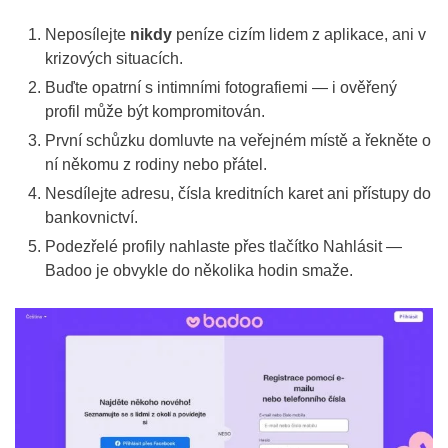
Neposílejte
nikdy
peníze cizím lidem z aplikace, ani v
krizových situacích.
Buďte opatrní s intimními fotografiemi — i ověřený
profil může být kompromitován.
První schůzku domluvte na veřejném místě a řekněte o
ní někomu z rodiny nebo přátel.
Nesdílejte adresu, čísla kreditních karet ani přístupy do
bankovnictví.
Podezřelé profily nahlaste přes tlačítko Nahlásit —
Badoo je obvykle do několika hodin smaže.