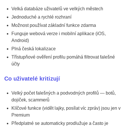
Velká databáze uživatelů ve velkých městech
Jednoduché a rychlé rozhraní
Možnost používat základní funkce zdarma
Funguje webová verze i mobilní aplikace (iOS,
Android)
Plná česká lokalizace
Třístupňové ověření profilu pomáhá filtrovat falešné
účty
Co uživatelé kritizují
Velký počet falešných a podvodných profilů — botů,
dojiček, scammerů
Klíčové funkce (vidět lajky, posílat víc zpráv) jsou jen v
Premium
Předplatné se automaticky prodlužuje a často je