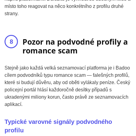
místo toho reagovat na něco konkrétního z profilu druhé
strany.
Pozor na podvodné profily a
romance scam
Stejně jako každá velká seznamovací platforma je i Badoo
cílem podvodníků typu romance scam — falešných profilů,
které si budují důvěru, aby od oběti vylákaly peníze. Český
policejní portál hlásí každoročně desítky případů s
ukradenými miliony korun, často právě ze seznamovacích
aplikací.
Typické varovné signály podvodného
profilu