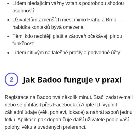
Lidem hledajícím vážný vztah s podrobnou shodou
osobností
Uživatelům z menších měst mimo Prahu a Brno —
nabídka kontaktů bývá omezená
Těm, kdo nechtějí platit a zároveň očekávají plnou
funkčnost
Lidem citlivým na falešné profily a podvodné účty
Jak Badoo funguje v praxi
Registrace na Badoo trvá několik minut. Stačí zadat e-mail
nebo se přihlásit přes Facebook či Apple ID, vyplnit
základní údaje (věk, pohlaví, lokace) a nahrát aspoň jednu
fotku. Aplikace pak doporučuje další uživatele podle vaší
polohy, věku a uvedených preferencí.