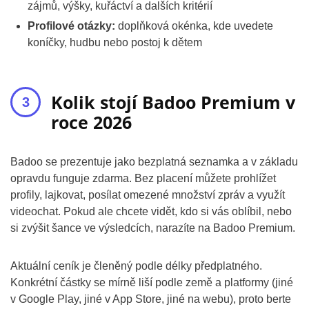
zájmů, výšky, kuřáctví a dalších kritérií
Profilové otázky:
doplňková okénka, kde uvedete
koníčky, hudbu nebo postoj k dětem
Kolik stojí Badoo Premium v
roce 2026
Badoo se prezentuje jako bezplatná seznamka a v základu
opravdu funguje zdarma. Bez placení můžete prohlížet
profily, lajkovat, posílat omezené množství zpráv a využít
videochat. Pokud ale chcete vidět, kdo si vás oblíbil, nebo
si zvýšit šance ve výsledcích, narazíte na Badoo Premium.
Aktuální ceník je členěný podle délky předplatného.
Konkrétní částky se mírně liší podle země a platformy (jiné
v Google Play, jiné v App Store, jiné na webu), proto berte