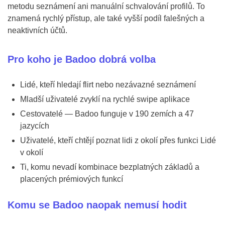
metodu seznámení ani manuální schvalování profilů. To
znamená rychlý přístup, ale také vyšší podíl falešných a
neaktivních účtů.
Pro koho je Badoo dobrá volba
Lidé, kteří hledají flirt nebo nezávazné seznámení
Mladší uživatelé zvyklí na rychlé swipe aplikace
Cestovatelé — Badoo funguje v 190 zemích a 47
jazycích
Uživatelé, kteří chtějí poznat lidi z okolí přes funkci Lidé
v okolí
Ti, komu nevadí kombinace bezplatných základů a
placených prémiových funkcí
Komu se Badoo naopak nemusí hodit