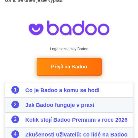
komu se dnes ještě vyplatí.
Logo seznamky Badoo
Přejít na Badoo
Co je Badoo a komu se hodí
Jak Badoo funguje v praxi
Kolik stojí Badoo Premium v roce 2026
Zkušenosti uživatelů: co lidé na Badoo