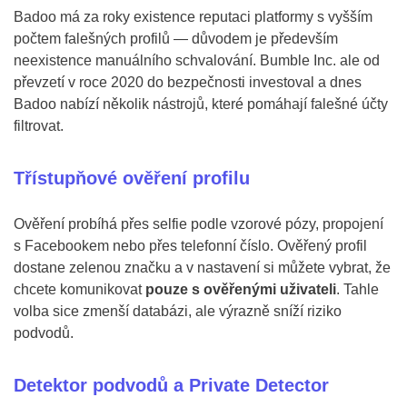
Badoo má za roky existence reputaci platformy s vyšším
počtem falešných profilů — důvodem je především
neexistence manuálního schvalování. Bumble Inc. ale od
převzetí v roce 2020 do bezpečnosti investoval a dnes
Badoo nabízí několik nástrojů, které pomáhají falešné účty
filtrovat.
Třístupňové ověření profilu
Ověření probíhá přes selfie podle vzorové pózy, propojení
s Facebookem nebo přes telefonní číslo. Ověřený profil
dostane zelenou značku a v nastavení si můžete vybrat, že
chcete komunikovat
pouze s ověřenými uživateli
. Tahle
volba sice zmenší databázi, ale výrazně sníží riziko
podvodů.
Detektor podvodů a Private Detector