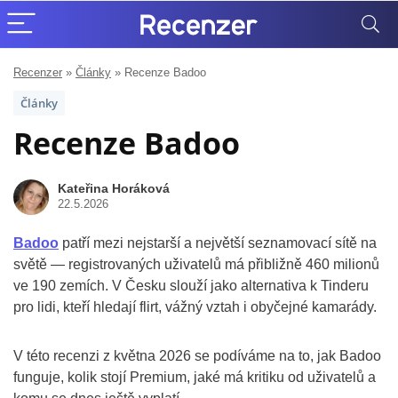
Recenzer
»
Články
»
Recenze Badoo
Články
Recenze Badoo
Kateřina Horáková
22.5.2026
Badoo
patří mezi nejstarší a největší seznamovací sítě na
světě — registrovaných uživatelů má přibližně 460 milionů
ve 190 zemích. V Česku slouží jako alternativa k Tinderu
pro lidi, kteří hledají flirt, vážný vztah i obyčejné kamarády.
V této recenzi z května 2026 se podíváme na to, jak Badoo
funguje, kolik stojí Premium, jaké má kritiku od uživatelů a