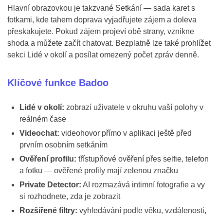
Hlavní obrazovkou je takzvané Setkání — sada karet s
fotkami, kde tahem doprava vyjadřujete zájem a doleva
přeskakujete. Pokud zájem projeví obě strany, vznikne
shoda a můžete začít chatovat. Bezplatně lze také prohlížet
sekci Lidé v okolí a posílat omezený počet zpráv denně.
Klíčové funkce Badoo
Lidé v okolí:
zobrazí uživatele v okruhu vaší polohy v
reálném čase
Videochat:
videohovor přímo v aplikaci ještě před
prvním osobním setkáním
Ověření profilu:
třístupňové ověření přes selfie, telefon
a fotku — ověřené profily mají zelenou značku
Private Detector:
AI rozmazává intimní fotografie a vy
si rozhodnete, zda je zobrazit
Rozšířené filtry:
vyhledávání podle věku, vzdálenosti,