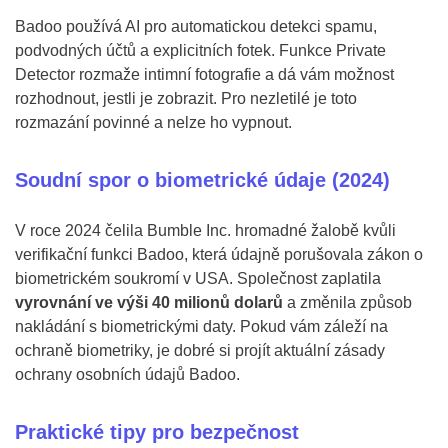
Badoo používá AI pro automatickou detekci spamu,
podvodných účtů a explicitních fotek. Funkce Private
Detector rozmaže intimní fotografie a dá vám možnost
rozhodnout, jestli je zobrazit. Pro nezletilé je toto
rozmazání povinné a nelze ho vypnout.
Soudní spor o biometrické údaje (2024)
V roce 2024 čelila Bumble Inc. hromadné žalobě kvůli
verifikační funkci Badoo, která údajně porušovala zákon o
biometrickém soukromí v USA. Společnost zaplatila
vyrovnání ve výši 40 milionů dolarů
a změnila způsob
nakládání s biometrickými daty. Pokud vám záleží na
ochraně biometriky, je dobré si projít aktuální zásady
ochrany osobních údajů Badoo.
Praktické tipy pro bezpečnost