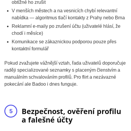
obtížné ho zrušit
V menších městech a na vesnicích chybí relevantní
nabídka — algoritmus tlačí kontakty z Prahy nebo Brna
Reklamní e-maily po zrušení účtu (uživatelé hlásí, že
chodí i měsíce)
Komunikace se zákaznickou podporou pouze přes
kontaktní formulář
Pokud zvažujete vážnější vztah, řada uživatelů doporučuje
raději specializované seznamky s placeným členstvím a
manuálním schvalováním profilů. Pro flirt a nezávazné
pokecání ale Badoo i dnes funguje.
Bezpečnost, ověření profilu
a falešné účty