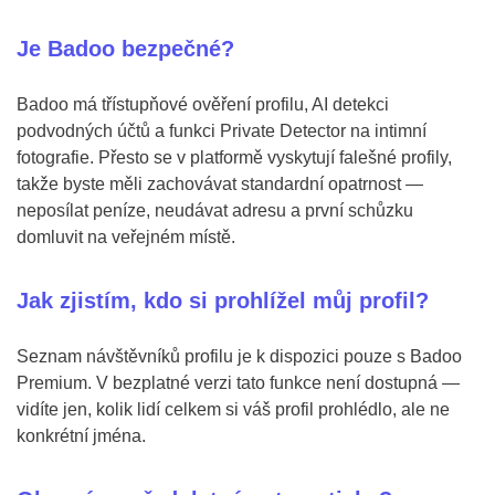
Je Badoo bezpečné?
Badoo má třístupňové ověření profilu, AI detekci
podvodných účtů a funkci Private Detector na intimní
fotografie. Přesto se v platformě vyskytují falešné profily,
takže byste měli zachovávat standardní opatrnost —
neposílat peníze, neudávat adresu a první schůzku
domluvit na veřejném místě.
Jak zjistím, kdo si prohlížel můj profil?
Seznam návštěvníků profilu je k dispozici pouze s Badoo
Premium. V bezplatné verzi tato funkce není dostupná —
vidíte jen, kolik lidí celkem si váš profil prohlédlo, ale ne
konkrétní jména.