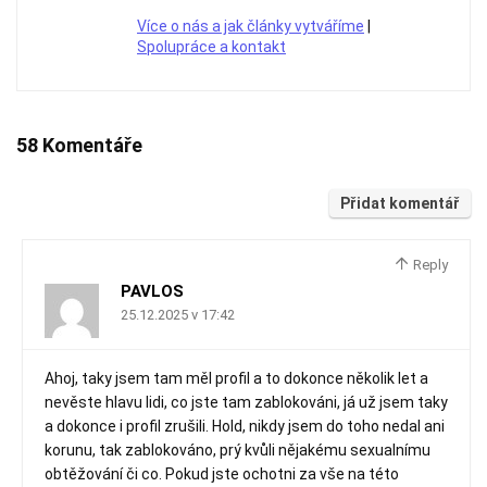
Více o nás a jak články vytváříme
|
Spolupráce a kontakt
58 Komentáře
Přidat komentář
Reply
PAVLOS
25.12.2025 v 17:42
Ahoj, taky jsem tam měl profil a to dokonce několik let a
nevěste hlavu lidi, co jste tam zablokováni, já už jsem taky
a dokonce i profil zrušili. Hold, nikdy jsem do toho nedal ani
korunu, tak zablokováno, prý kvůli nějakému sexualnímu
obtěžování či co. Pokud jste ochotni za vše na této