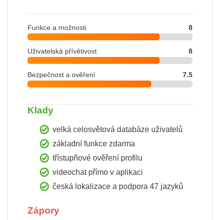
Funkce a možnosti
8
Uživatelská přívětivost
8
Bezpečnost a ověření
7.5
Klady
velká celosvětová databáze uživatelů
základní funkce zdarma
třístupňové ověření profilu
videochat přímo v aplikaci
česká lokalizace a podpora 47 jazyků
Zápory