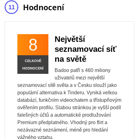
Hodnocení
Největší
8
seznamovací síť
na světě
CELKOVÉ
HODNOCENÍ
Badoo patří s 460 miliony
uživatelů mezi největší
seznamovací sítě světa a v Česku slouží jako
populární alternativa k Tinderu. Vyniká velkou
databází, funkčním videochatem a třístupňovým
ověřením profilu. Slabou stránkou je vyšší podíl
falešných účtů a automatické prodlužování
Premium předplatného. Vhodný pro flirt a
nezávazné seznámení, méně pro hledání
vážného vztahu.