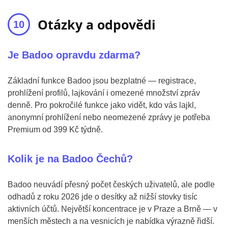
Otázky a odpovědi
Je Badoo opravdu zdarma?
Základní funkce Badoo jsou bezplatné — registrace,
prohlížení profilů, lajkování i omezené množství zpráv
denně. Pro pokročilé funkce jako vidět, kdo vás lajkl,
anonymní prohlížení nebo neomezené zprávy je potřeba
Premium od 399 Kč týdně.
Kolik je na Badoo Čechů?
Badoo neuvádí přesný počet českých uživatelů, ale podle
odhadů z roku 2026 jde o desítky až nižší stovky tisíc
aktivních účtů. Největší koncentrace je v Praze a Brně — v
menších městech a na vesnicích je nabídka výrazně řidší.