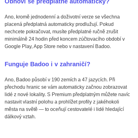
Obnoví se předplatné automaticky?
Ano, kromě jednodenní a doživotní verze se všechna
placená předplatná automaticky prodlužují. Pokud
nechcete pokračovat, musíte předplatné ručně zrušit
minimálně 24 hodin před koncem zúčtovacího období v
Google Play, App Store nebo v nastavení Badoo.
Funguje Badoo i v zahraničí?
Ano, Badoo působí v 190 zemích a 47 jazycích. Při
přechodu hranic se vám automaticky začnou zobrazovat
lidé z nové lokality. S Premium předplatným můžete navíc
nastavit vlastní polohu a prohlížet profily z jakéhokoli
města na světě — to oceňují cestovatelé i lidé hledající
dálkový vztah.