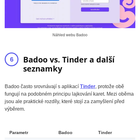
Náhled webu Badoo
Badoo vs. Tinder a další
seznamky
Badoo často srovnávají s aplikací
Tinder
, protože obě
fungují na podobném principu lajkování karet. Mezi oběma
jsou ale praktické rozdíly, které stojí za zamyšlení před
výběrem.
Parametr
Badoo
Tinder