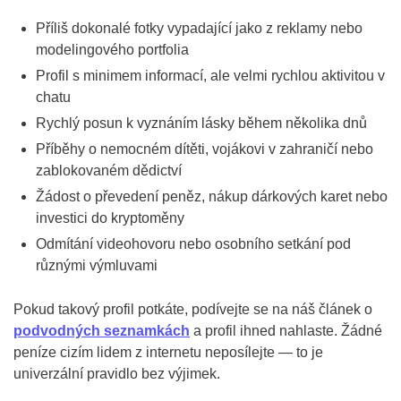
Příliš dokonalé fotky vypadající jako z reklamy nebo
modelingového portfolia
Profil s minimem informací, ale velmi rychlou aktivitou v
chatu
Rychlý posun k vyznáním lásky během několika dnů
Příběhy o nemocném dítěti, vojákovi v zahraničí nebo
zablokovaném dědictví
Žádost o převedení peněz, nákup dárkových karet nebo
investici do kryptoměny
Odmítání videohovoru nebo osobního setkání pod
různými výmluvami
Pokud takový profil potkáte, podívejte se na náš článek o
podvodných seznamkách
a profil ihned nahlaste. Žádné
peníze cizím lidem z internetu neposílejte — to je
univerzální pravidlo bez výjimek.