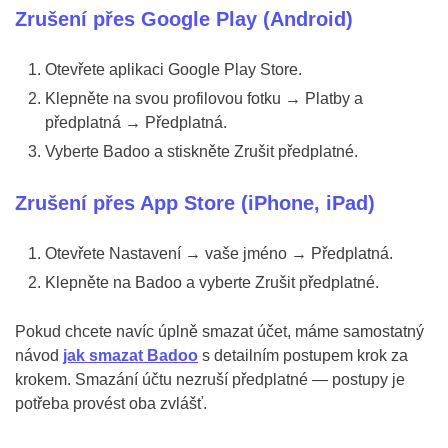
Zrušení přes Google Play (Android)
Otevřete aplikaci Google Play Store.
Klepněte na svou profilovou fotku → Platby a
předplatná → Předplatná.
Vyberte Badoo a stiskněte Zrušit předplatné.
Zrušení přes App Store (iPhone, iPad)
Otevřete Nastavení → vaše jméno → Předplatná.
Klepněte na Badoo a vyberte Zrušit předplatné.
Pokud chcete navíc úplně smazat účet, máme samostatný
návod
jak smazat Badoo
s detailním postupem krok za
krokem. Smazání účtu nezruší předplatné — postupy je
potřeba provést oba zvlášť.