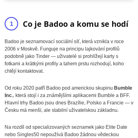
Co je Badoo a komu se hodí
Badoo je seznamovací sociální síť, která vznikla v roce
2006 v Moskvě. Funguje na principu lajkování profilů
podobně jako Tinder — uživatelé si prohlížejí karty s
fotkami a krátkými profily a tahem prstu rozhodují, koho
chtějí kontaktovat.
Od roku 2020 patří Badoo pod americkou skupinu
Bumble
Inc.
, která stojí i za známějšími aplikacemi Bumble a BFF.
Hlavní trhy Badoo jsou dnes Brazílie, Polsko a Francie — v
Česku má menší, ale stabilní uživatelskou základnu.
Na rozdíl od specializovaných seznamek jako Elite Date
nebo Singles50 nepoužívá Badoo žádnou vědeckou