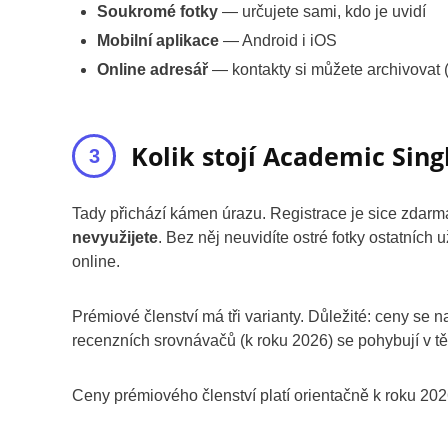
Soukromé fotky
— určujete sami, kdo je uvidí
Mobilní aplikace
— Android i iOS
Online adresář
— kontakty si můžete archivovat 
Kolik stojí Academic Sing
Tady přichází kámen úrazu. Registrace je sice zdarm
nevyužijete
. Bez něj neuvidíte ostré fotky ostatních 
online.
Prémiové členství má tři varianty. Důležité: ceny se
recenzních srovnávačů (k roku 2026) se pohybují v tě
Ceny prémiového členství platí orientačně k roku 20