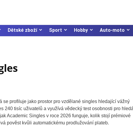
Dětské zboží
Sport
Hobby
Auto-moto
gles
 se profiluje jako prostor pro vzdělané singles hledající vážný
s 240 tisíc uživatelů a využívá vědecký test osobnosti pro hled
 jak Academic Singles v roce 2026 funguje, kolik stojí prémiové
tivá pověst kvůli automatickému prodlužování plateb.