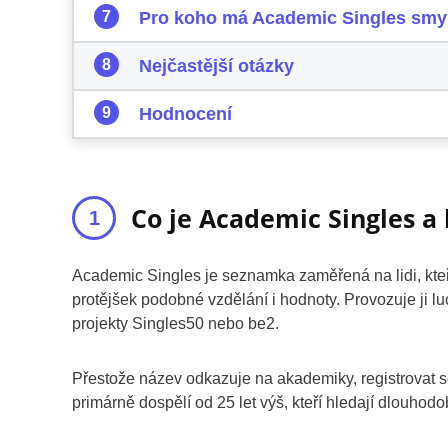
Pro koho má Academic Singles smys
Nejčastější otázky
Hodnocení
Co je Academic Singles a
Academic Singles je seznamka zaměřená na lidi, kteří
protějšek podobné vzdělání i hodnoty. Provozuje ji luc
projekty Singles50 nebo be2.
Přestože název odkazuje na akademiky, registrovat s
primárně dospělí od 25 let výš, kteří hledají dlouhod