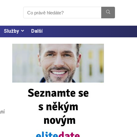
Služby
Další
ání