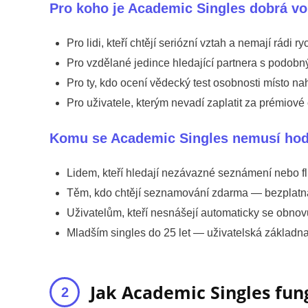
Pro koho je Academic Singles dobrá vo
Pro lidi, kteří chtějí seriózní vztah a nemají rádi 
Pro vzdělané jedince hledající partnera s podob
Pro ty, kdo ocení vědecký test osobnosti místo n
Pro uživatele, kterým nevadí zaplatit za prémiové 
Komu se Academic Singles nemusí hod
Lidem, kteří hledají nezávazné seznámení nebo fli
Těm, kdo chtějí seznamování zdarma — bezplatn
Uživatelům, kteří nesnášejí automaticky se obnovu
Mladším singles do 25 let — uživatelská základn
Jak Academic Singles fun