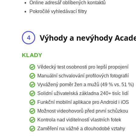
Online adresář oblíbených kontaktů
Pokročilé vyhledávací filtry
Výhody a nevýhody Acade
KLADY
Vědecký test osobnosti pro lepší propojení
Manuální schvalování profilových fotografií
Vyvážený poměr žen a mužů (49 % vs. 51 %)
Solidní uživatelská základna 240+ tisíc lidí
Funkční mobilní aplikace pro Android i iOS
Možnost videohovorů před první schůzkou
Kontrola nad viditelností vlastních fotek
Zaměření na vážné a dlouhodobé vztahy