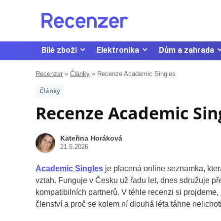
Bílé zboží
Elektronika
Dům a zahrada
Recenzer
»
Články
»
Recenze Academic Singles
Články
Recenze Academic Sin
Kateřina Horáková
21.5.2026
Academic Singles
je placená online seznamka, která
vztah. Funguje v Česku už řadu let, dnes sdružuje pře
kompatibilních partnerů. V téhle recenzi si projdeme,
členství a proč se kolem ní dlouhá léta táhne nelicho