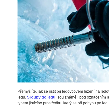
Přemýšlíte, jak se jistit při ledovcovém lezení na 
ledu.
Šrouby do ledu
jsou známé i pod označením le
typem jistícího prostředku, který se při pohybu po led