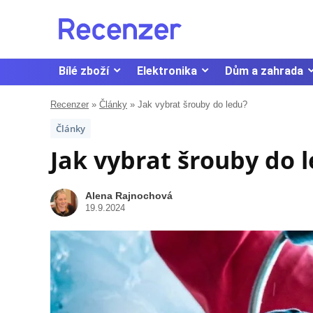
Bílé zboží
Elektronika
Dům a zahrada
Recenzer
»
Články
»
Jak vybrat šrouby do ledu?
Články
Jak vybrat šrouby do 
Alena Rajnochová
19.9.2024