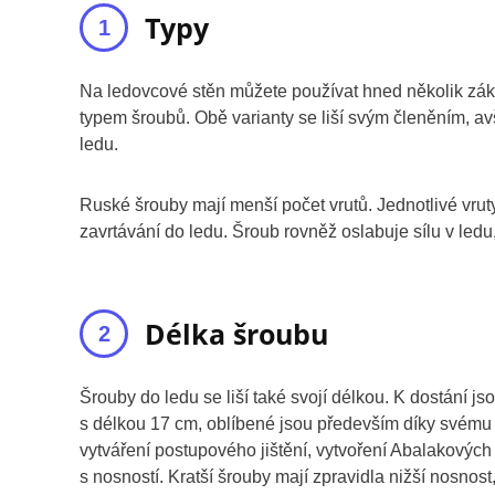
Typy
Na ledovcové stěn můžete používat hned několik zákl
typem šroubů. Obě varianty se liší svým členěním, av
ledu.
Ruské šrouby mají menší počet vrutů. Jednotlivé vrut
zavrtávání do ledu. Šroub rovněž oslabuje sílu v ledu,
Délka šroubu
Šrouby do ledu se liší také svojí délkou. K dostání js
s délkou 17 cm, oblíbené jsou především díky svému 
vytváření postupového jištění, vytvoření Abalakových
s nosností. Kratší šrouby mají zpravidla nižší nosnost