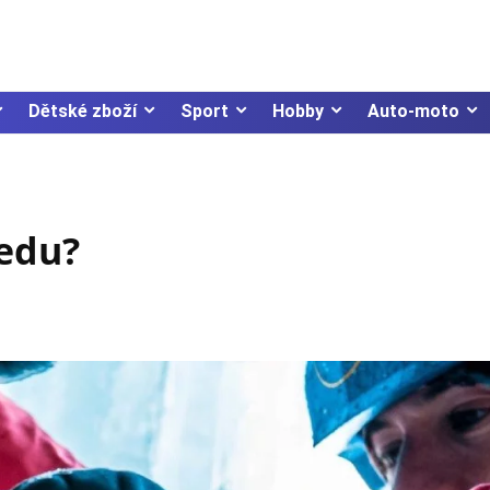
Dětské zboží
Sport
Hobby
Auto-moto
ledu?