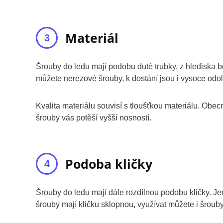
Materiál
Šrouby do ledu mají podobu duté trubky, z hlediska b
můžete nerezové šrouby, k dostání jsou i vysoce odoln
Kvalita materiálu souvisí s tloušťkou materiálu. Obec
šrouby vás potěší vyšší nosností.
Podoba kličky
Šrouby do ledu mají dále rozdílnou podobu kličky. Je
šrouby mají kličku sklopnou, využívat můžete i šroub