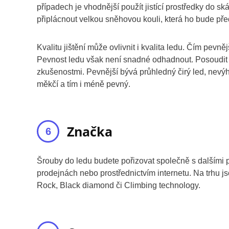
případech je vhodnější použít jistící prostředky do s
připlácnout velkou sněhovou kouli, která ho bude pře
Kvalitu jištění může ovlivnit i kvalita ledu. Čím pevně
Pevnost ledu však není snadné odhadnout. Posoudit 
zkušenostmi. Pevnější bývá průhledný čirý led, nevýh
měkčí a tím i méně pevný.
Značka
Šrouby do ledu budete pořizovat společně s dalšími 
prodejnách nebo prostřednictvím internetu. Na trhu j
Rock, Black diamond či Climbing technology.