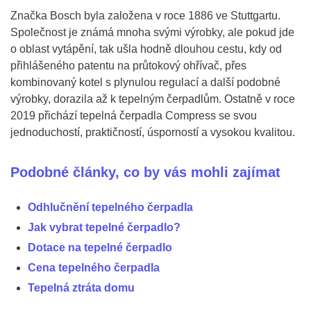
Značka Bosch byla založena v roce 1886 ve Stuttgartu.
Společnost je známá mnoha svými výrobky, ale pokud jde
o oblast vytápění, tak ušla hodně dlouhou cestu, kdy od
přihlášeného patentu na průtokový ohřívač, přes
kombinovaný kotel s plynulou regulací a další podobné
výrobky, dorazila až k tepelným čerpadlům. Ostatně v roce
2019 přichází tepelná čerpadla Compress se svou
jednoduchostí, praktičností, úsporností a vysokou kvalitou.
Podobné články, co by vás mohli zajímat
Odhlučnění tepelného čerpadla
Jak vybrat tepelné čerpadlo?
Dotace na tepelné čerpadlo
Cena tepelného čerpadla
Tepelná ztráta domu