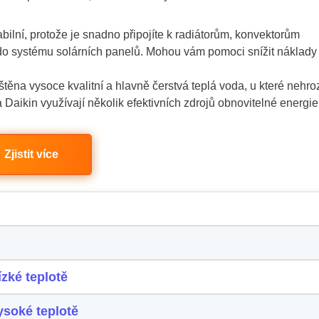
abilní, protože je snadno připojíte k radiátorům, konvektorům
 do systému solárních panelů. Mohou vám pomoci snížit náklady
těna vysoce kvalitní a hlavně čerstvá teplá voda, u které nehro
 Daikin využívají několik efektivních zdrojů obnovitelné energie
Zjistit více
zké teplotě
ysoké teplotě