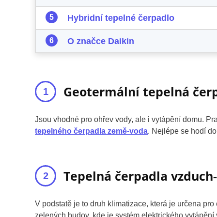
Hybridní tepelné čerpadlo
O značce Daikin
Geotermální tepelná čer
Jsou vhodné pro ohřev vody, ale i vytápění domu. Pra
tepelného čerpadla země-voda
. Nejlépe se hodí do
Tepelná čerpadla vzduch
V podstatě je to druh klimatizace, která je určena pro 
zelených budov, kde je systém elektrického vytápění 