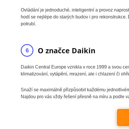
Ovládání je jednoduché, inteligentní a provoz naprost
hodí se nejlépe do starých budov i pro rekonstrukce. Dá
potrubí.
O značce Daikin
Daikin Central Europe vznikla v roce 1999 a svou cen
klimatizování, vytápění, mrazení, ale i chlazení či o
Snaží se maximálně přizpůsobit každému jednotlivému 
Najdou pro vás vždy řešení přesně na míru a podle va