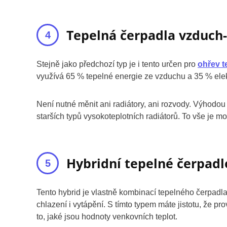
Tepelná čerpadla vzduch-
Stejně jako předchozí typ je i tento určen pro
ohřev t
využívá 65 % tepelné energie ze vzduchu a 35 % elekt
Není nutné měnit ani radiátory, ani rozvody. Výhodou
starších typů vysokoteplotních radiátorů. To vše je m
Hybridní tepelné čerpadl
Tento hybrid je vlastně kombinací tepelného čerpadl
chlazení i vytápění. S tímto typem máte jistotu, že 
to, jaké jsou hodnoty venkovních teplot.