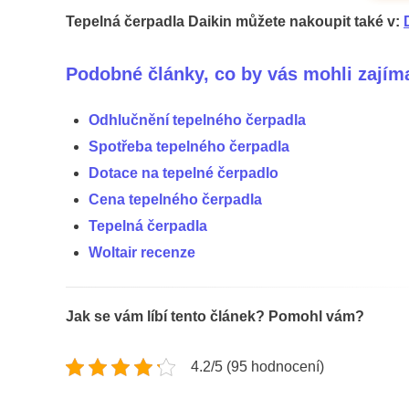
Tepelná čerpadla Daikin můžete nakoupit také v:
Podobné články, co by vás mohli zajím
Odhlučnění tepelného čerpadla
Spotřeba tepelného čerpadla
Dotace na tepelné čerpadlo
Cena tepelného čerpadla
Tepelná čerpadla
Woltair recenze
Jak se vám líbí tento článek? Pomohl vám?
4.2/5 (95 hodnocení)