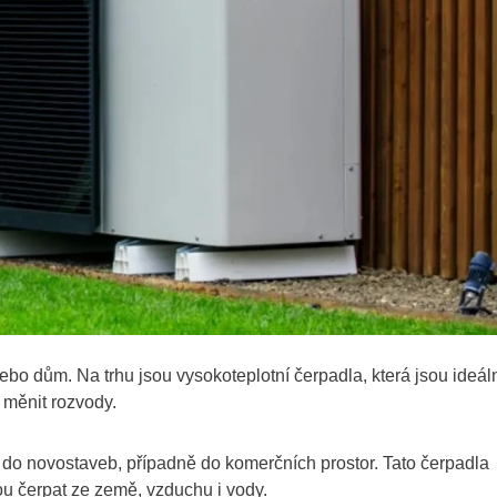
bo dům. Na trhu jsou vysokoteplotní čerpadla, která jsou ideál
 měnit rozvody.
 do novostaveb, případně do komerčních prostor. Tato čerpadla
ou čerpat ze země, vzduchu i vody.