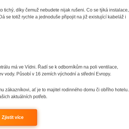
o tichý, díky čemuž nebudete nijak rušeni. Co se týká instalace,
 se totiž rychle a jednoduše připojit na již existující kabeláž i
trálu má ve Vídni. Řadí se k odborníkům na poli ventilace,
hřev vody. Působí v 16 zemích východní a střední Evropy.
zákazníkovi, ať je to majitel rodinného domu či obřího hotelu.
šich aktuálních potřeb.
Zjistit více