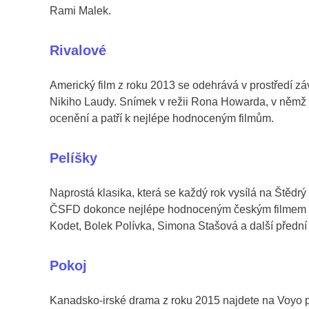
Rami Malek.
Rivalové
Americký film z roku 2013 se odehrává v prostředí z
Nikiho Laudy. Snímek v režii Rona Howarda, v němž h
ocenění a patří k nejlépe hodnoceným filmům.
Pelíšky
Naprostá klasika, která se každý rok vysílá na Štěd
ČSFD dokonce nejlépe hodnoceným českým filmem všec
Kodet, Bolek Polívka, Simona Stašová a další přední 
Pokoj
Kanadsko-irské drama z roku 2015 najdete na Voyo