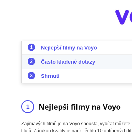
Nejlepší filmy na Voyo
Často kladené dotazy
Shrnutí
Nejlepší filmy na Voyo
Zajímavých filmů je na Voyo spousta, vybírat můžete
titulů. Zárukou kvality je např. těchto 10 oblíbených fi