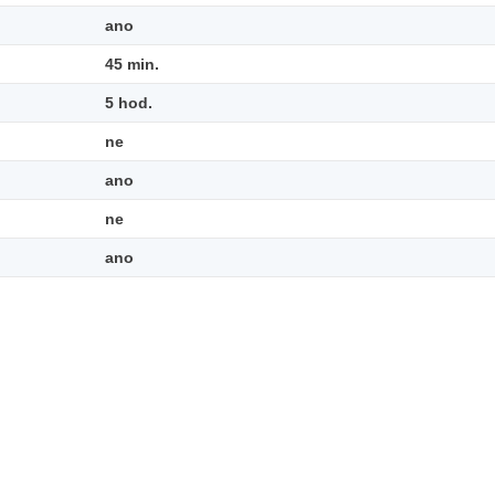
ano
45 min.
5 hod.
ne
ano
ne
ano