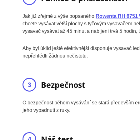
Jak již zřejmé z výše popsaného
Rowenta RH 6751
chcete vysávat větší plochy s tyčovým vysavačem ne
vysavač vysávat až 45 minut a nabíjení trvá 5 hodin, 
Aby byl úklid ještě efektivnější disponuje vysavač le
nepřehlédli žádnou nečistotu.
Bezpečnost
O bezpečnost během vysávání se stará především er
jeho vypadnutí z ruky.
Náš test