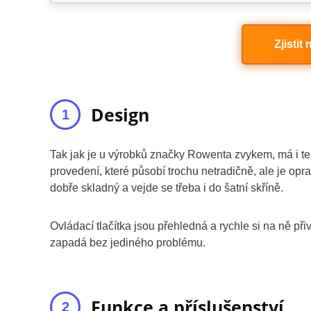
Zjistit
Design
Tak jak je u výrobků značky Rowenta zvykem, má i 
provedení, které působí trochu netradičně, ale je op
dobře skladný a vejde se třeba i do šatní skříně.
Ovládací tlačítka jsou přehledná a rychle si na ně př
zapadá bez jediného problému.
Funkce a příslušenství