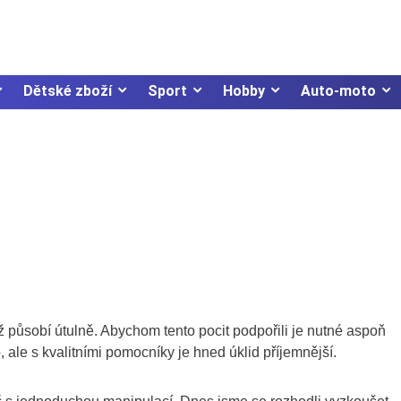
Dětské zboží
Sport
Hobby
Auto-moto
 působí útulně. Abychom tento pocit podpořili je nutné aspoň
, ale s kvalitními pomocníky je hned úklid příjemnější.