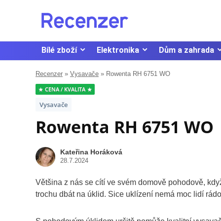
Bílé zboží
Elektronika
Dům a zahrada
Recenzer
»
Vysavače
»
Rowenta RH 6751 WO
CENA / KVALITA
Vysavače
Rowenta RH 6751 WO
Kateřina Horáková
28.7.2024
Většina z nás se cítí ve svém domově pohodově, když
trochu dbát na úklid. Sice uklízení nemá moc lidí rádo