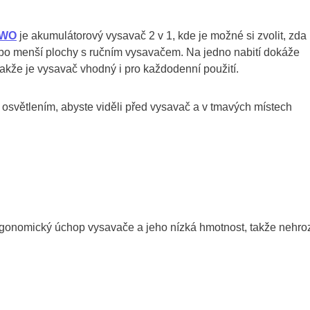
 WO
je akumulátorový vysavač 2 v 1, kde je možné si zvolit, zda
bo menší plochy s ručním vysavačem. Na jedno nabití dokáže
takže je vysavač vhodný i pro každodenní použití.
d osvětlením, abyste viděli před vysavač a v tmavých místech
gonomický úchop vysavače a jeho nízká hmotnost, takže nehro