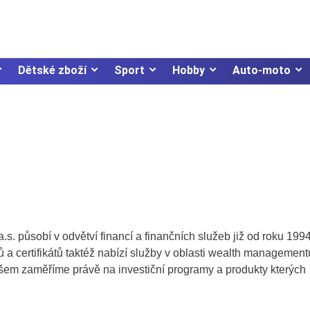
Dětské zboží
Sport
Hobby
Auto-moto
. působí v odvětví financí a finančních služeb již od roku 199
 a certifikátů taktéž nabízí služby v oblasti wealth management
 ovšem zaměříme právě na investiční programy a produkty kterých