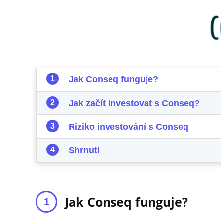
Jak Conseq funguje?
Jak začít investovat s Conseq?
Riziko investování s Conseq
Shrnutí
Jak Conseq funguje?