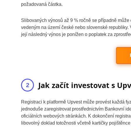
požadovaná částka.
Slibovaných výnosů až 9 % ročně se případně může 
vedeným na území české nebo slovenské republiky. 
její následný výnos je ponížen o poplatek za zprostř
Jak začít investovat s Up
Registraci k platformě Upvest může provést každá fyz
jednoduše zaregistrovat prostřednictvím Bankovní ide
oficiálních webových stránkách. K dokončení registra
libovolný doklad totožnosti včetně kartičky pojištěnc