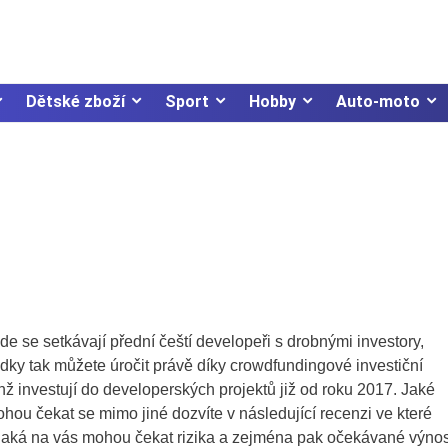
Dětské zboží
Sport
Hobby
Auto-moto
kde se setkávají přední čeští developeři s drobnými investory,
ředky tak můžete úročit právě díky crowdfundingové investiční
nž investují do developerských projektů již od roku 2017. Jaké
hou čekat se mimo jiné dozvíte v následující recenzi ve které
 jaká na vás mohou čekat rizika a zejména pak očekávané výnos