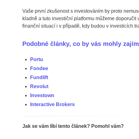
Vaše první zkušenost s investováním by proto nemuse
kladně a tuto investiční platformu můžeme doporučit vše
finanční situací i v případě, kdy budou v investicích trat
Podobné články, co by vás mohly zajím
Portu
Fondee
Fundlift
Revolut
Investown
Interactive Brokers
Jak se vám líbí tento článek? Pomohl vám?