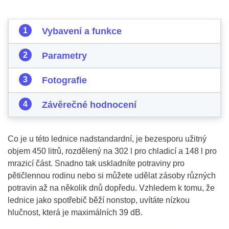
Vybavení a funkce
Parametry
Fotografie
Závěrečné hodnocení
Co je u této lednice nadstandardní, je bezesporu užitný
objem 450 litrů, rozdělený na 302 l pro chladicí a 148 l pro
mrazicí část. Snadno tak uskladníte potraviny pro
pětičlennou rodinu nebo si můžete udělat zásoby různých
potravin až na několik dnů dopředu. Vzhledem k tomu, že
lednice jako spotřebič běží nonstop, uvítáte nízkou
hlučnost, která je maximálních 39 dB.