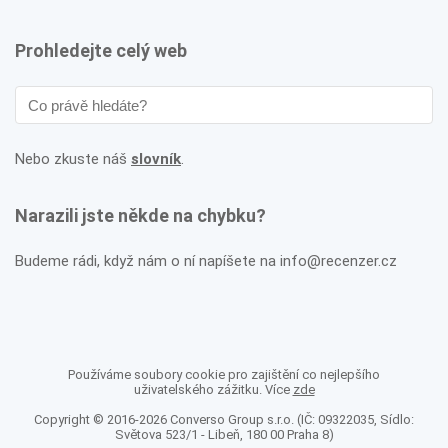
Prohledejte celý web
Nebo zkuste náš
slovník
.
Narazili jste někde na chybku?
Budeme rádi, když nám o ní napíšete na info@recenzer.cz
Používáme soubory cookie pro zajištění co nejlepšího
uživatelského zážitku. Více
zde
Copyright © 2016-2026 Converso Group s.r.o. (IČ: 09322035, Sídlo:
Světova 523/1 - Libeň, 180 00 Praha 8)