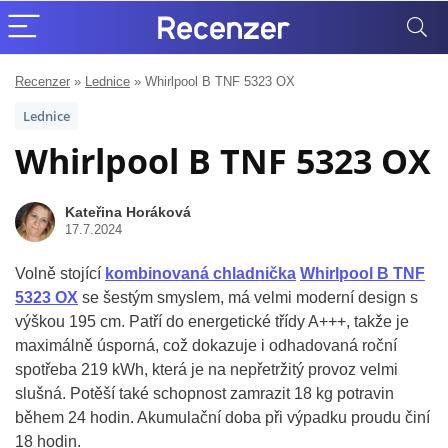
Recenzer
»
Lednice
»
Whirlpool B TNF 5323 OX
Lednice
Whirlpool B TNF 5323 OX
Kateřina Horáková
17.7.2024
Volně stojící
kombinovaná chladnička
Whirlpool B TNF
5323 OX
se šestým smyslem, má velmi moderní design s
výškou 195 cm. Patří do energetické třídy A+++, takže je
maximálně úsporná, což dokazuje i odhadovaná roční
spotřeba 219 kWh, která je na nepřetržitý provoz velmi
slušná. Potěší také schopnost zamrazit 18 kg potravin
během 24 hodin. Akumulační doba při výpadku proudu činí
18 hodin.