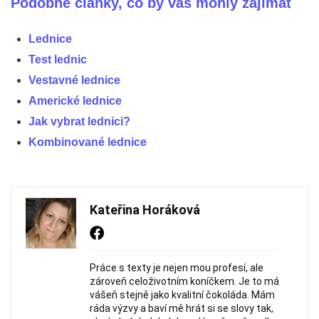
Podobné články, co by vás mohly zajímat
Lednice
Test lednic
Vestavné lednice
Americké lednice
Jak vybrat lednici?
Kombinované lednice
Kateřina Horáková
Práce s texty je nejen mou profesí, ale
zároveň celoživotním koníčkem. Je to má
vášeň stejně jako kvalitní čokoláda. Mám
ráda výzvy a baví mě hrát si se slovy tak,