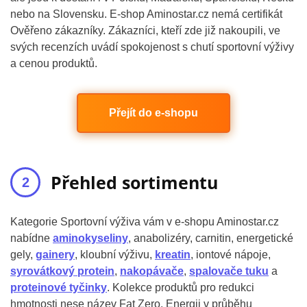
nebo na Slovensku. E-shop Aminostar.cz nemá certifikát
Ověřeno zákazníky. Zákazníci, kteří zde již nakoupili, ve
svých recenzích uvádí spokojenost s chutí sportovní výživy
a cenou produktů.
Přejít do e-shopu
Přehled sortimentu
Kategorie Sportovní výživa vám v e-shopu Aminostar.cz
nabídne
aminokyseliny
, anabolizéry, carnitin, energetické
gely,
gainery
, kloubní výživu,
kreatin
, iontové nápoje,
syrovátkový protein
,
nakopávače
,
spalovače tuku
a
proteinové tyčinky
. Kolekce produktů pro redukci
hmotnosti nese název Fat Zero. Energii v průběhu