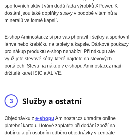
sportovních aktivit vám dodá řada výrobků XPower. K
dostání jsou také doplňky stravy v podobě vitamínů a
minerálů ve formě kapslí.
E-shop Aminostar.cz si pro vás připravil i šejkry a sportovní
láhve nebo krabičku na tablety a kapsle. Dárkové poukazy
pro nákup produktů e-shop nenabízí. Při nákupu ale
využijete slevové kódy, které najdete na slevových
portálech. Slevu na nákup v e-shopu Aminostar.cz mají i
držitelé karet ISIC a ALIVE.
Služby a ostatní
Objednávku z
e-shopu
Aminostar.cz uhradíte online
platební kartou. Hotově zaplatíte při dodání zboží na
dobírku a při osobním odběru objednávky v centrále