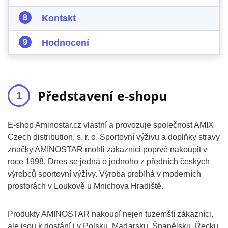
Kontakt
Hodnocení
Představení e-shopu
E-shop Aminostar.cz vlastní a provozuje společnost AMIX
Czech distribution, s. r. o. Sportovní výživu a doplňky stravy
značky AMINOSTAR mohli zákazníci poprvé nakoupit v
roce 1998. Dnes se jedná o jednoho z předních českých
výrobců sportovní výživy. Výroba probíhá v moderních
prostorách v Loukově u Mnichova Hradiště.
Produkty AMINOSTAR nakoupí nejen tuzemští zákazníci,
ale jsou k dostání i v Polsku, Maďarsku, Španělsku, Řecku