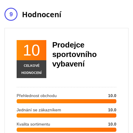
Hodnocení
Prodejce
10
sportovního
vybavení
CELKOVÉ
HODNOCENÍ
Přehlednost obchodu
10.0
Jednání se zákazníkem
10.0
Kvalita sortimentu
10.0