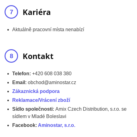
Kariéra
Aktuálně pracovní místa nenabízí
Kontakt
Telefon:
+420 608 038 380
Email:
obchod@aminostar.cz
Zákaznická podpora
Reklamace/Vrácení zboží
Sídlo společnosti:
Amix Czech Distribution, s.r.o. se
sídlem v Mladé Boleslavi
Facebook:
Aminostar, s.r.o.