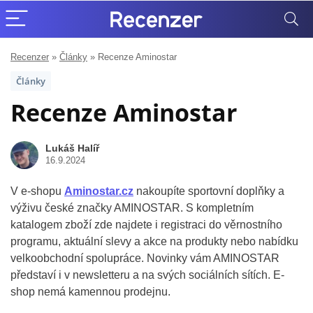
Recenzer
»
Články
»
Recenze Aminostar
Články
Recenze Aminostar
Lukáš Halíř
16.9.2024
V e-shopu
Aminostar.cz
nakoupíte sportovní doplňky a
výživu české značky AMINOSTAR. S kompletním
katalogem zboží zde najdete i registraci do věrnostního
programu, aktuální slevy a akce na produkty nebo nabídku
velkoobchodní spolupráce. Novinky vám AMINOSTAR
představí i v newsletteru a na svých sociálních sítích. E-
shop nemá kamennou prodejnu.