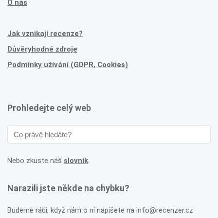
O nás
Jak vznikají recenze?
Důvěryhodné zdroje
Podmínky užívání (GDPR, Cookies)
Prohledejte celý web
Nebo zkuste náš
slovník
.
Narazili jste někde na chybku?
Budeme rádi, když nám o ní napíšete na info@recenzer.cz