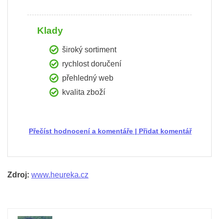
Klady
široký sortiment
rychlost doručení
přehledný web
kvalita zboží
Přečíst hodnocení a komentáře
|
Přidat komentář
Zdroj:
www.heureka.cz