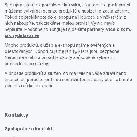
Spolupracujeme s portálem
Heureka
, díky tomuto partnerství
můžeme vytvářet recenze produktů a nabízet je zcela zdarma.
Pokud se prokliknete do e-shopu na Heurece a v některém z
nich nakoupíte, tak získáme malou provizi. Vy nic navíc
neplatíte. Podobně to funguje i s dalšími partnery.
Více o tom,
jak vyděláváme
.
Mnoho produktů, služeb a e-shopů máme ověřených a
otestovaných. Doporučujeme jen ty, které jsou bezpečné.
Neručíme však za případné škody způsobené výběrem
produktu nebo služby.
V případě produktů a služeb, co mají vliv na vaše zdraví nebo
finance se poraďte ještě se specialistou na daný obor, ať máte
více názorů ke srovnání.
Kontakty
Spolupráce a kontakt