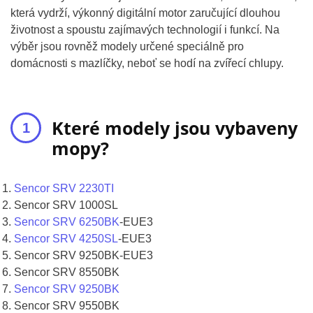
která vydrží, výkonný digitální motor zaručující dlouhou
životnost a spoustu zajímavých technologií i funkcí. Na
výběr jsou rovněž modely určené speciálně pro
domácnosti s mazlíčky, neboť se hodí na zvířecí chlupy.
Které modely jsou vybaveny
mopy?
Sencor SRV 2230TI
Sencor SRV 1000SL
Sencor SRV 6250BK
-EUE3
Sencor SRV 4250SL
-EUE3
Sencor SRV 9250BK-EUE3
Sencor SRV 8550BK
Sencor SRV 9250BK
Sencor SRV 9550BK