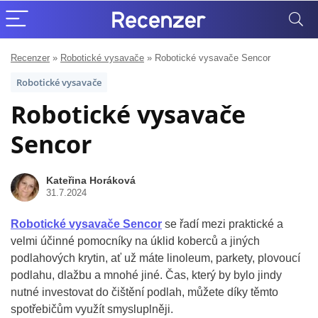
Recenzer
»
Robotické vysavače
»
Robotické vysavače Sencor
Robotické vysavače
Robotické vysavače
Sencor
Kateřina Horáková
31.7.2024
Robotické vysavače Sencor
se řadí mezi praktické a
velmi účinné pomocníky na úklid koberců a jiných
podlahových krytin, ať už máte linoleum, parkety, plovoucí
podlahu, dlažbu a mnohé jiné. Čas, který by bylo jindy
nutné investovat do čištění podlah, můžete díky těmto
spotřebičům využít smysluplněji.