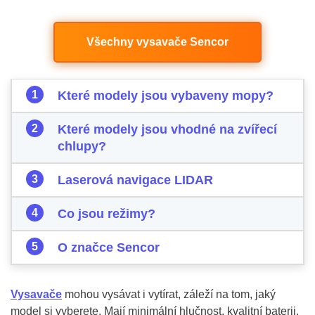
Všechny vysavače Sencor
Které modely jsou vybaveny mopy?
Které modely jsou vhodné na zvířecí
chlupy?
Laserová navigace LIDAR
Co jsou režimy?
O značce Sencor
Vysavače
mohou vysávat i vytírat, záleží na tom, jaký
model si vyberete. Mají minimální hlučnost, kvalitní baterii,