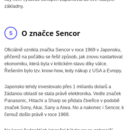
základny.
O značce Sencor
Oficiálně vznikla značka Sencor v roce 1969 v Japonsku,
přičemž na počátku se řešil způsob, jak znovu nastartovat
ekonomiku, která byla v kritickém stavu díky válce.
Řešením bylo tzv. know-how, tedy nákup z USA a Evropy.
Japonsko tehdy investovalo přes 1 miliardu dolarů a
žádanou oblastí se stala právě elektronika. Vedle značek
Panasonic, Hitachi a Sharp se přidala čtveřice v podobě
značek Sony, Akai, Sany a Aiwa. No a nakonec i Sencor, k
čemuž došlo právě v roce 1969.