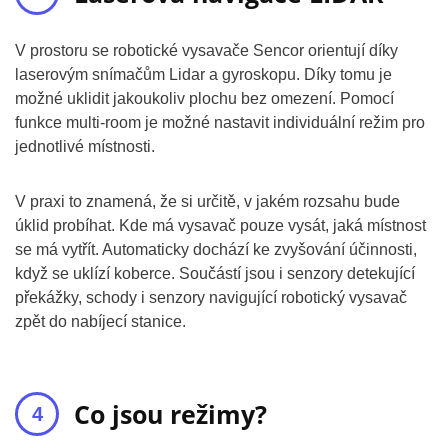
V prostoru se robotické vysavače Sencor orientují díky
laserovým snímačům Lidar a gyroskopu. Díky tomu je
možné uklidit jakoukoliv plochu bez omezení. Pomocí
funkce multi-room je možné nastavit individuální režim pro
jednotlivé místnosti.
V praxi to znamená, že si určitě, v jakém rozsahu bude
úklid probíhat. Kde má vysavač pouze vysát, jaká místnost
se má vytřít. Automaticky dochází ke zvyšování účinnosti,
když se uklízí koberce. Součástí jsou i senzory detekující
překážky, schody i senzory navigující robotický vysavač
zpět do nabíjecí stanice.
Co jsou režimy?