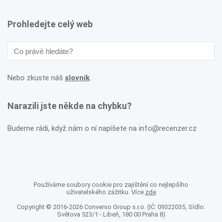
Prohledejte celý web
Nebo zkuste náš
slovník
.
Narazili jste někde na chybku?
Budeme rádi, když nám o ní napíšete na info@recenzer.cz
Používáme soubory cookie pro zajištění co nejlepšího
uživatelského zážitku. Více
zde
Copyright © 2016-2026 Converso Group s.r.o. (IČ: 09322035, Sídlo:
Světova 523/1 - Libeň, 180 00 Praha 8)