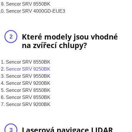
Sencor SRV 8550BK
Sencor SRV 4000GD-EUE3
Které modely jsou vhodné
na zvířecí chlupy?
Sencor SRV 8550BK
Sencor SRV 9250BK
Sencor SRV 9550BK
Sencor SRV 9200BK
Sencor SRV 8550BK
Sencor SRV 8550BK
Sencor SRV 9200BK
Laserová navigace LIDAR