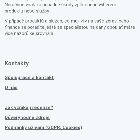
Neručíme však za případné škody způsobené výběrem
produktu nebo služby.
V případě produktů a služeb, co mají vliv na vaše zdraví nebo
finance se poraďte ještě se specialistou na daný obor, ať máte
více názorů ke srovnání.
Kontakty
Spolupráce a kontakt
O nás
Jak vznikají recenze?
Důvěryhodné zdroje
Podmínky užívání (GDPR, Cookies)