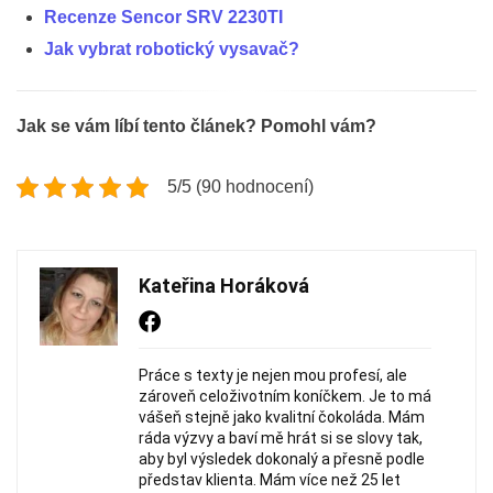
Recenze Sencor SRV 2230TI
Jak vybrat robotický vysavač?
Jak se vám líbí tento článek? Pomohl vám?
5/5 (90 hodnocení)
Kateřina Horáková
Práce s texty je nejen mou profesí, ale
zároveň celoživotním koníčkem. Je to má
vášeň stejně jako kvalitní čokoláda. Mám
ráda výzvy a baví mě hrát si se slovy tak,
aby byl výsledek dokonalý a přesně podle
představ klienta. Mám více než 25 let