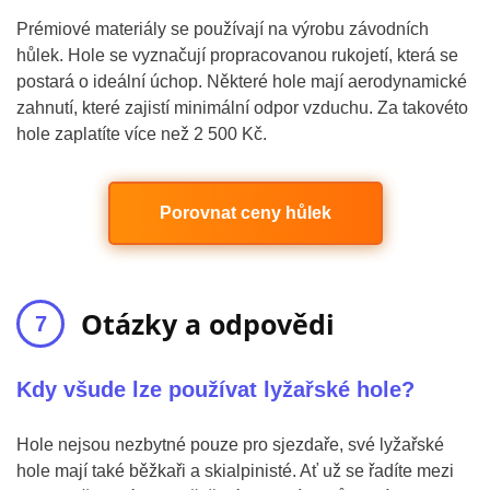
Prémiové materiály se používají na výrobu závodních
hůlek. Hole se vyznačují propracovanou rukojetí, která se
postará o ideální úchop. Některé hole mají aerodynamické
zahnutí, které zajistí minimální odpor vzduchu. Za takovéto
hole zaplatíte více než 2 500 Kč.
Porovnat ceny hůlek
Otázky a odpovědi
Kdy všude lze používat lyžařské hole?
Hole nejsou nezbytné pouze pro sjezdaře, své lyžařské
hole mají také běžkaři a skialpinisté. Ať už se řadíte mezi