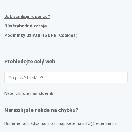
Jak vznikají recenze?
Důvěryhodné zdroje
Podmínky užívání (GDPR, Cookies)
Prohledejte celý web
Nebo zkuste náš
slovník
.
Narazili jste někde na chybku?
Budeme rádi, když nám o ní napíšete na info@recenzer.cz