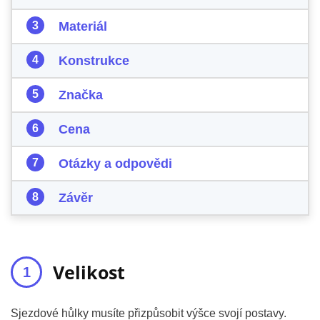
Materiál
Konstrukce
Značka
Cena
Otázky a odpovědi
Závěr
Velikost
Sjezdové hůlky musíte přizpůsobit výšce svojí postavy.