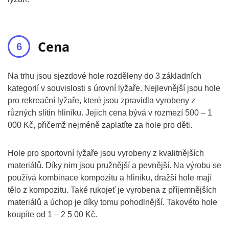
Cena
Na trhu jsou sjezdové hole rozděleny do 3 základních
kategorií v souvislosti s úrovní lyžaře. Nejlevnější jsou hole
pro rekreační lyžaře, které jsou zpravidla vyrobeny z
různých slitin hliníku. Jejich cena bývá v rozmezí 500 – 1
000 Kč, přičemž nejméně zaplatíte za hole pro děti.
Hole pro sportovní lyžaře jsou vyrobeny z kvalitnějších
materiálů. Díky nim jsou pružnější a pevnější. Na výrobu se
používá kombinace kompozitu a hliníku, dražší hole mají
tělo z kompozitu. Také rukojeť je vyrobena z příjemnějších
materiálů a úchop je díky tomu pohodlnější. Takovéto hole
koupíte od 1 – 2 5 00 Kč.