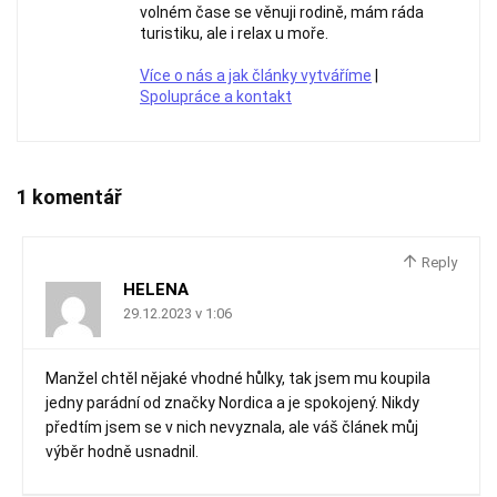
volném čase se věnuji rodině, mám ráda
turistiku, ale i relax u moře.
Více o nás a jak články vytváříme
|
Spolupráce a kontakt
1 komentář
Reply
HELENA
29.12.2023 v 1:06
Manžel chtěl nějaké vhodné hůlky, tak jsem mu koupila
jedny parádní od značky Nordica a je spokojený. Nikdy
předtím jsem se v nich nevyznala, ale váš článek můj
výběr hodně usnadnil.