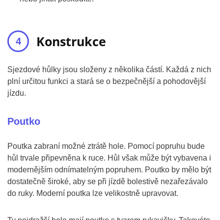
Konstrukce
Sjezdové hůlky jsou složeny z několika částí. Každá z nich
plní určitou funkci a stará se o bezpečnější a pohodovější
jízdu.
Poutko
Poutka zabraní možné ztrátě hole. Pomocí popruhu bude
hůl trvale připevněna k ruce. Hůl však může být vybavena i
modernějším odnímatelným popruhem. Poutko by mělo být
dostatečně široké, aby se při jízdě bolestivě nezařezávalo
do ruky. Moderní poutka lze velikostně upravovat.