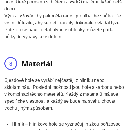
hole, které porostou s dítětem a vydrží malému lyžaři delší
dobu.
Výuka lyžování by pak měla raději probíhat bez hůlek. Je
velmi důležité, aby se děti naučily dokonale ovládat lyže.
Poté, co se naučí dělat plynulé oblouky, můžete přidat
hůlky do výbavy také dětem.
Materiál
Sjezdové hole se vyrábí nejčastěji z hliníku nebo
sklolaminátu. Poslední možností jsou hole s karbonu nebo
v kombinaci těchto materiálů. Každý z materiálů má své
specifické vlastnosti a každý se bude na svahu chovat
trochu jiným způsobem.
Hliník
– hliníkové hole se vyznačují nízkou pořizovací