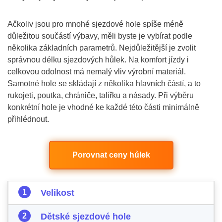
Ačkoliv jsou pro mnohé sjezdové hole spíše méně
důležitou součástí výbavy, měli byste je vybírat podle
několika základních parametrů. Nejdůležitější je zvolit
správnou délku sjezdových hůlek. Na komfort jízdy i
celkovou odolnost má nemalý vliv výrobní materiál.
Samotné hole se skládají z několika hlavních částí, a to
rukojeti, poutka, chrániče, talířku a násady. Při výběru
konkrétní hole je vhodné ke každé této části minimálně
přihlédnout.
Porovnat ceny hůlek
Velikost
Dětské sjezdové hole