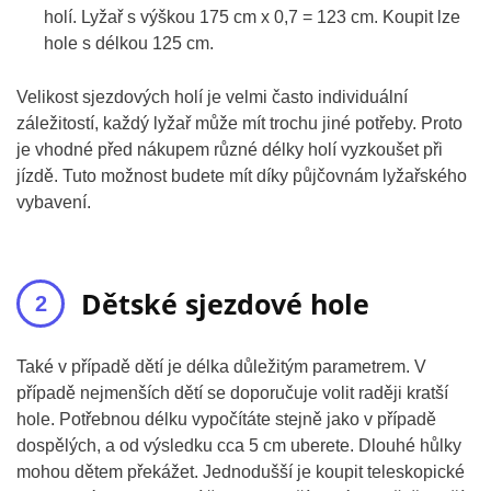
holí. Lyžař s výškou 175 cm x 0,7 = 123 cm. Koupit lze
hole s délkou 125 cm.
Velikost sjezdových holí je velmi často individuální
záležitostí, každý lyžař může mít trochu jiné potřeby. Proto
je vhodné před nákupem různé délky holí vyzkoušet při
jízdě. Tuto možnost budete mít díky půjčovnám lyžařského
vybavení.
Dětské sjezdové hole
Také v případě dětí je délka důležitým parametrem. V
případě nejmenších dětí se doporučuje volit raději kratší
hole. Potřebnou délku vypočítáte stejně jako v případě
dospělých, a od výsledku cca 5 cm uberete. Dlouhé hůlky
mohou dětem překážet. Jednodušší je koupit teleskopické