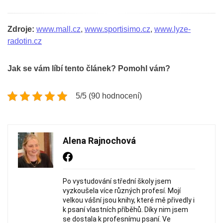
Zdroje:
www.mall.cz
,
www.sportisimo.cz
,
www.lyze-
radotin.cz
Jak se vám líbí tento článek? Pomohl vám?
5/5 (90 hodnocení)
Alena Rajnochová
Po vystudování střední školy jsem
vyzkoušela více různých profesí. Mojí
velkou vášní jsou knihy, které mě přivedly i
k psaní vlastních příběhů. Díky nim jsem
se dostala k profesnímu psaní. Ve