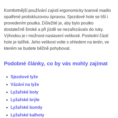
Komfortnější používání zajistí ergonomicky tvarové madlo
opatřené protiskluzovou úpravou. Sjezdové hole se liší i
provedením poutka. Důležité je, aby bylo poutko
dostatečně široké a při jízdě se nezařezávalo do ruky.
Výhodou je i možnost nastavení velikosti. Poslední částí
hole je talířek. Jeho velikost volte s ohledem na terén, ve
kterém se budete běžně pohybovat.
Podobné články, co by vás mohly zajímat
Sjezdové lyže
Vázání na lyže
Lyžařské boty
Lyžařské brýle
Lyžařské bundy
Lyžařské kalhoty