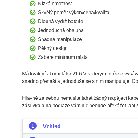
Nízká hmotnost
Skvělý poměr výkon/cena/kvalita
Dlouhá výdrž baterie
Jednoduchá obsluha
Snadná manipulace
Pěkný design
Zabere minimum místa
Má kvalitní akumulátor 21,6 V s kterým můžete vysáva
snadno přenáší a jednoduše se s ním manipuluje. Co 
Hlavně za sebou nemusíte tahat žádný napájecí kabel,
zásuvka a na podlaze vám nic nebude překážet, ani 
Vzhled