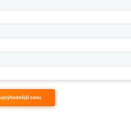
 nejvýhodnější cenu