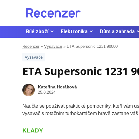
Bílé zboží
Elektronika
Dům a zahrada
Recenzer
»
Vysavače
»
ETA Supersonic 1231 90000
Vysavače
ETA Supersonic 1231 9
Kateřina Horáková
25.8.2024
Naučte se používat praktické pomocníky, kteří vám us
vysavač s rotačním turbokartáčem hravě zastane vá
KLADY