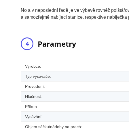
No a v neposlední řadě je ve výbavě rovněž polštářov
a samozřejmě nabíjecí stanice, respektive nabíječka 
Parametry
Výrobce:
Typ vysavače:
Provedení:
Hlučnost:
Příkon:
Vysávání:
Objem sáčku/nádoby na prach: