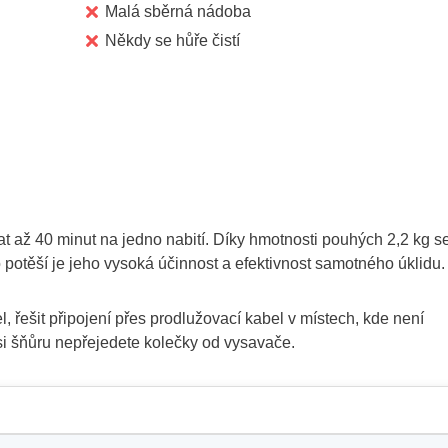
Malá sběrná nádoba
Někdy se hůře čistí
t až 40 minut na jedno nabití. Díky hmotnosti pouhých 2,2 kg s
potěší je jeho vysoká účinnost a efektivnost samotného úklidu.
 řešit připojení přes prodlužovací kabel v místech, kde není
si šňůru nepřejedete kolečky od vysavače.