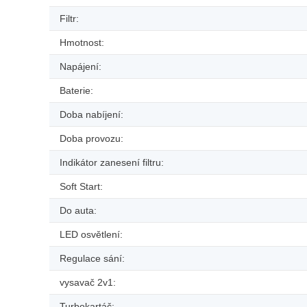
Filtr:
Hmotnost:
Napájení:
Baterie:
Doba nabíjení:
Doba provozu:
Indikátor zanesení filtru:
Soft Start:
Do auta:
LED osvětlení:
Regulace sání:
vysavač 2v1:
Turbokartáč: