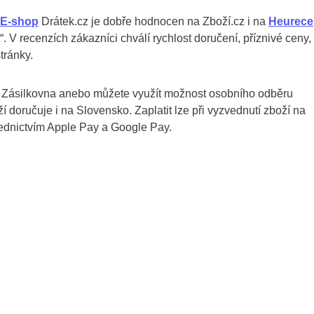
E-shop
Drátek.cz je dobře hodnocen na Zboží.cz i na
Heurece
 V recenzích zákazníci chválí rychlost doručení, příznivé ceny,
tránky.
 Zásilkovna anebo můžete využít možnost osobního odběru
 doručuje i na Slovensko. Zaplatit lze při vyzvednutí zboží na
řednictvím Apple Pay a Google Pay.