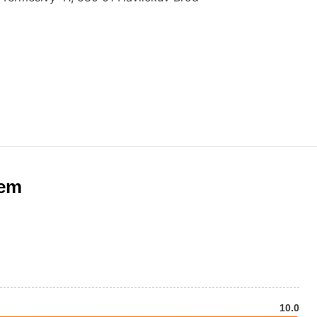
nem
10.0