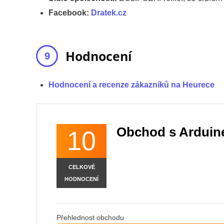
Facebook:
Dratek.cz
Hodnocení
Hodnocení a recenze zákazníků na Heurece
Obchod s Ardui
10
CELKOVÉ
HODNOCENÍ
Přehlednost obchodu