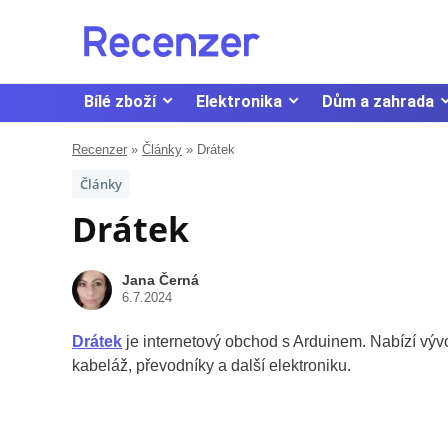
Bílé zboží
Elektronika
Dům a zahrada
Recenzer
»
Články
»
Drátek
Články
Drátek
Jana Černá
6.7.2024
Drátek
je internetový obchod s Arduinem. Nabízí vývoj
kabeláž, převodníky a další elektroniku.