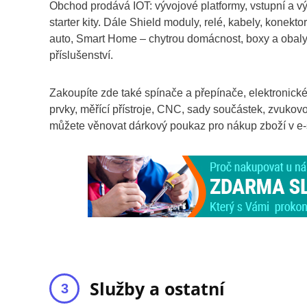
Obchod prodává IOT: vývojové platformy, vstupní a výst
starter kity. Dále Shield moduly, relé, kabely, konekto
auto, Smart Home – chytrou domácnost, boxy a obaly, 
příslušenství.
Zakoupíte zde také spínače a přepínače, elektronick
prvky, měřící přístroje, CNC, sady součástek, zvuko
můžete věnovat dárkový poukaz pro nákup zboží v e-
Služby a ostatní