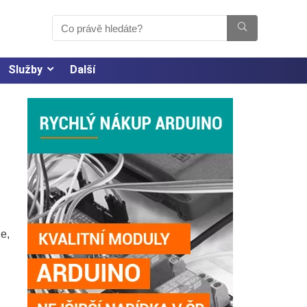
Služby
Další
e,