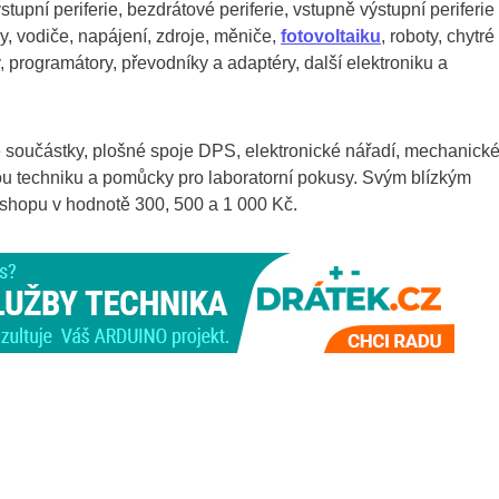
upní periferie, bezdrátové periferie, vstupně výstupní periferie
ry, vodiče, napájení, zdroje, měniče,
fotovoltaiku
, roboty, chytré
programátory, převodníky a adaptéry, další elektroniku a
é součástky, plošné spoje DPS, elektronické nářadí, mechanick
vou techniku a pomůcky pro laboratorní pokusy. Svým blízkým
shopu v hodnotě 300, 500 a 1 000 Kč.