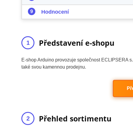
Hodnocení
Představení e-shopu
E-shop Arduino provozuje společnost ECLIPSERA s.r.
také svou kamennou prodejnu.
Př
Přehled sortimentu