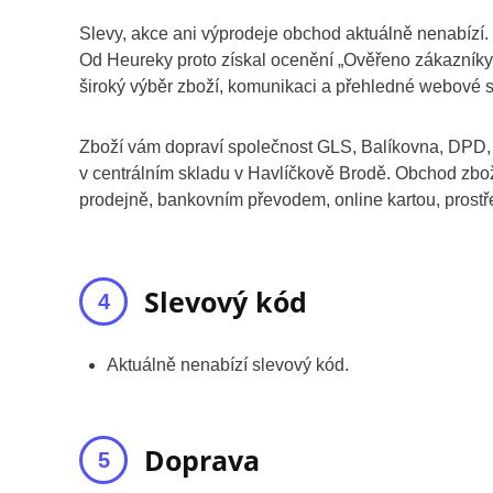
Slevy, akce ani výprodeje obchod aktuálně nenabízí.
Od Heureky proto získal ocenění „Ověřeno zákazníky“.
široký výběr zboží, komunikaci a přehledné webové s
Zboží vám dopraví společnost GLS, Balíkovna, DPD,
v centrálním skladu v Havlíčkově Brodě. Obchod zboží
prodejně, bankovním převodem, online kartou, prost
Slevový kód
Aktuálně nenabízí slevový kód.
Doprava