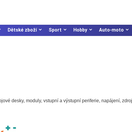
Dětské zboží
Sport
Hobby
Auto-moto
ové desky, moduly, vstupní a výstupní periferie, napájení, zdroj