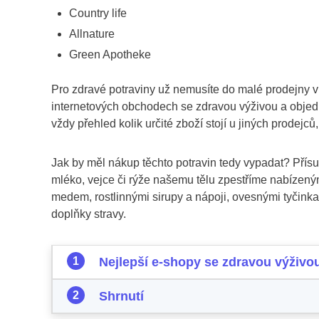
Country life
Allnature
Green Apotheke
Pro zdravé potraviny už nemusíte do malé prodejny 
internetových obchodech se zdravou výživou a objed
vždy přehled kolik určité zboží stojí u jiných prodejců,
Jak by měl nákup těchto potravin tedy vypadat? Přís
mléko, vejce či rýže našemu tělu zpestříme nabíze
medem, rostlinnými sirupy a nápoji, ovesnými tyčinka
doplňky stravy.
Nejlepší e-shopy se zdravou výživo
Shrnutí