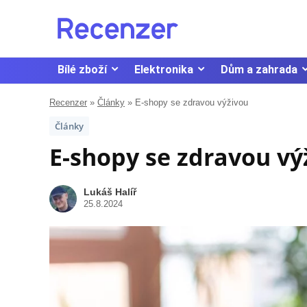
Bílé zboží
Elektronika
Dům a zahrada
Recenzer
»
Články
»
E-shopy se zdravou výživou
Články
E-shopy se zdravou vý
Lukáš Halíř
25.8.2024