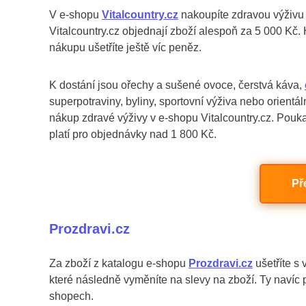
V e-shopu
Vitalcountry.cz
nakoupíte zdravou výživu o
Vitalcountry.cz objednají zboží alespoň za 5 000 Kč. 
nákupu ušetříte ještě víc peněz.
K dostání jsou ořechy a sušené ovoce, čerstvá káva,
superpotraviny, byliny, sportovní výživa nebo orientá
nákup zdravé výživy v e-shopu Vitalcountry.cz. Pou
platí pro objednávky nad 1 800 Kč.
Př
Prozdravi.cz
Za zboží z katalogu e-shopu
Prozdravi.cz
ušetříte s
které následně vyměníte na slevy na zboží. Ty navíc p
shopech.