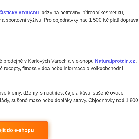
čističky vzduchu
, dózy na potraviny, přírodní kosmetiku,
y a sportovní výživu. Pro objednávky nad 1 500 Kč platí doprava
 prodejně v Karlových Varech a v e-shopu
Naturalprotein.cz
.
 recepty, fitness videa nebo informace o velkoobchodní
ové krémy, džemy, smoothies, čaje a kávu, sušené ovoce,
okolády, sušené maso nebo doplňky stravy. Objednávky nad 1 800
ejít do e-shopu