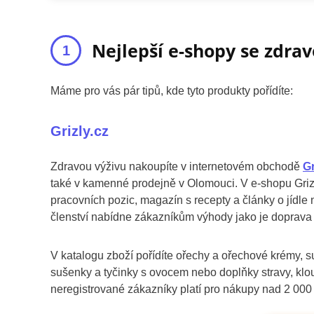
Nejlepší e-shopy se zdra
Máme pro vás pár tipů, kde tyto produkty pořídíte:
Grizly.cz
Zdravou výživu nakoupíte v internetovém obchodě
Gr
také v kamenné prodejně v Olomouci. V e-shopu Grizl
pracovních pozic, magazín s recepty a články o jídle
členství nabídne zákazníkům výhody jako je doprava
V katalogu zboží pořídíte ořechy a ořechové krémy, s
sušenky a tyčinky s ovocem nebo doplňky stravy, klo
neregistrované zákazníky platí pro nákupy nad 2 000