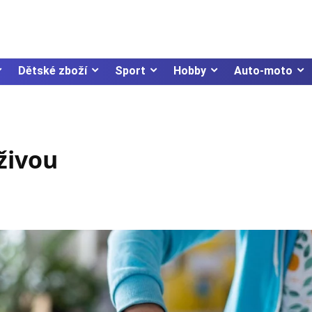
Dětské zboží
Sport
Hobby
Auto-moto
živou