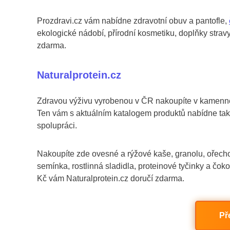
Prozdravi.cz vám nabídne zdravotní obuv a pantofle,
ekologické nádobí, přírodní kosmetiku, doplňky strav
zdarma.
Naturalprotein.cz
Zdravou výživu vyrobenou v ČR nakoupíte v kamenné
Ten vám s aktuálním katalogem produktů nabídne také
spolupráci.
Nakoupíte zde ovesné a rýžové kaše, granolu, ořech
semínka, rostlinná sladidla, proteinové tyčinky a č
Kč vám Naturalprotein.cz doručí zdarma.
Př