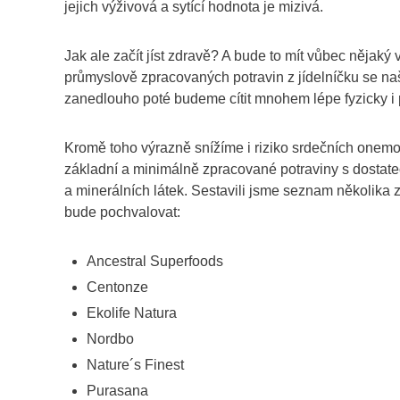
jejich výživová a sytící hodnota je mizivá.
Jak ale začít jíst zdravě? A bude to mít vůbec nějak
průmyslově zpracovaných potravin z jídelníčku se na
zanedlouho poté budeme cítit mnohem lépe fyzicky i 
Kromě toho výrazně snížíme i riziko srdečních onemo
základní a minimálně zpracované potraviny s dostate
a minerálních látek. Sestavili jsme seznam několika zn
bude pochvalovat:
Ancestral Superfoods
Centonze
Ekolife Natura
Nordbo
Nature´s Finest
Purasana