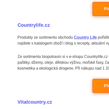
Př
Countrylife.cz
Produkty ze sortimentu obchodu
Country Life
pořídí
najdete s katalogem zboží i blog s recepty, aktuáln
Ze sortimentu biopotravin si v e-shopu Countrylife.
paštiky, džemy, oleje, dětskou výživu, mořské řasy, č
kosmetika a ekologická drogerie. Při nákupu nad 1 2
Př
Vitalcountry.cz