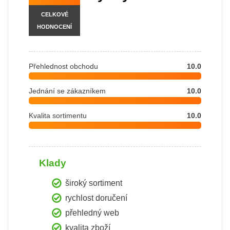
CELKOVÉ
HODNOCENÍ
Přehlednost obchodu
10.0
Jednání se zákazníkem
10.0
Kvalita sortimentu
10.0
Klady
široký sortiment
rychlost doručení
přehledný web
kvalita zboží