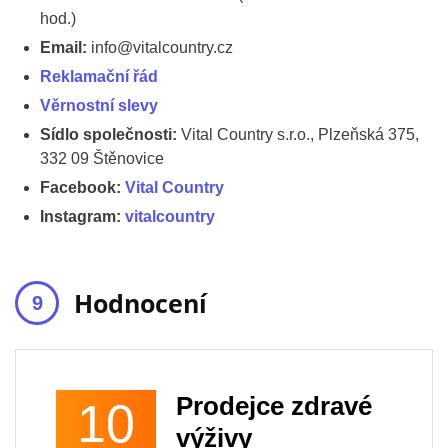
hod.)
Email:
info@vitalcountry.cz
Reklamační řád
Věrnostní slevy
Sídlo společnosti:
Vital Country s.r.o., Plzeňská 375,
332 09 Štěnovice
Facebook:
Vital Country
Instagram:
vitalcountry
Hodnocení
Prodejce zdravé
10
výživy