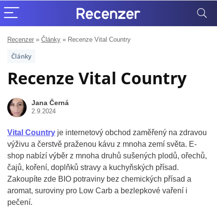
Recenzer
»
Články
»
Recenze Vital Country
Články
Recenze Vital Country
Jana Černá
2.9.2024
Vital Country
je internetový obchod zaměřený na zdravou
výživu a čerstvě praženou kávu z mnoha zemí světa. E-
shop nabízí výběr z mnoha druhů sušených plodů, ořechů,
čajů, koření, doplňků stravy a kuchyňských přísad.
Zakoupíte zde BIO potraviny bez chemických přísad a
aromat, suroviny pro Low Carb a bezlepkové vaření i
pečení.