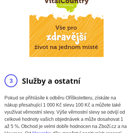
Služby a ostatní
Pokud se přihlásíte k odběru Oříškoletteru, získáte na
nákup přesahující 1 000 Kč slevu 100 Kč a můžete také
využívat věrnostní slevy. Výše věrnostní slevy se odvíjí od
celkové hodnoty vašich objednávek a může dosahovat 1
až 5 %. Obchod je velmi dobře hodnocen na Zboží.cz a na