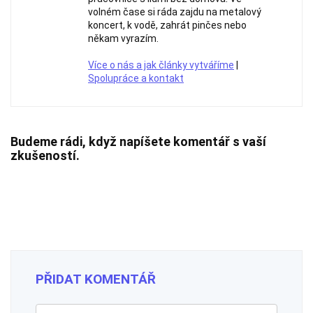
volném čase si ráda zajdu na metalový
koncert, k vodě, zahrát pinčes nebo
někam vyrazím.
Více o nás a jak články vytváříme
|
Spolupráce a kontakt
Budeme rádi, když napíšete komentář s vaší
zkušeností.
PŘIDAT KOMENTÁŘ