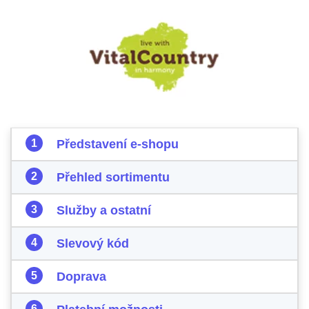
Představení e-shopu
Přehled sortimentu
Služby a ostatní
Slevový kód
Doprava