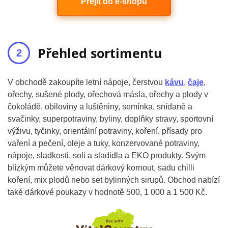
Přejít do e-shopu
Přehled sortimentu
V obchodě zakoupíte letní nápoje, čerstvou
kávu
,
čaje
,
ořechy, sušené plody, ořechová másla, ořechy a plody v
čokoládě, obiloviny a luštěniny, semínka, snídaně a
svačinky, superpotraviny, byliny, doplňky stravy, sportovní
výživu, tyčinky, orientální potraviny, koření, přísady pro
vaření a pečení, oleje a tuky, konzervované potraviny,
nápoje, sladkosti, soli a sladidla a EKO produkty. Svým
blízkým můžete věnovat dárkový kornout, sadu chilli
koření, mix plodů nebo set bylinných sirupů. Obchod nabízí
také dárkové poukazy v hodnotě 500, 1 000 a 1 500 Kč.