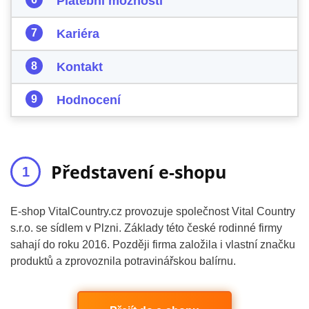
Platební možnosti
Kariéra
Kontakt
Hodnocení
Představení e-shopu
E-shop VitalCountry.cz provozuje společnost Vital Country
s.r.o. se sídlem v Plzni. Základy této české rodinné firmy
sahají do roku 2016. Později firma založila i vlastní značku
produktů a zprovoznila potravinářskou balírnu.