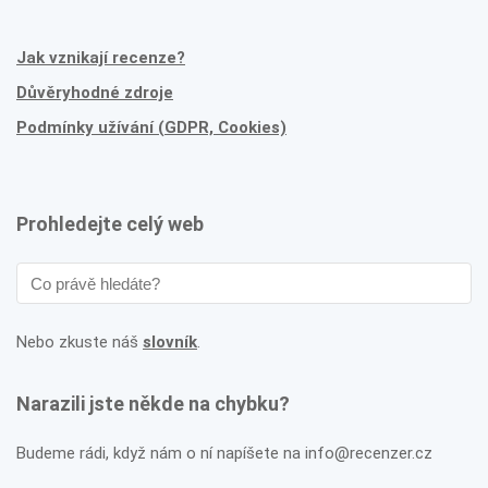
Jak vznikají recenze?
Důvěryhodné zdroje
Podmínky užívání (GDPR, Cookies)
Prohledejte celý web
Nebo zkuste náš
slovník
.
Narazili jste někde na chybku?
Budeme rádi, když nám o ní napíšete na info@recenzer.cz