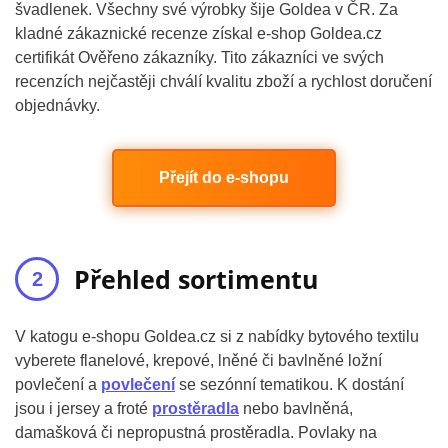
švadlenek. Všechny své výrobky šije Goldea v ČR. Za
kladné zákaznické recenze získal e-shop Goldea.cz
certifikát Ověřeno zákazníky. Tito zákazníci ve svých
recenzích nejčastěji chválí kvalitu zboží a rychlost doručení
objednávky.
Přejít do e-shopu
Přehled sortimentu
V katogu e-shopu Goldea.cz si z nabídky bytového textilu
vyberete flanelové, krepové, lněné či bavlněné ložní
povlečení a
povlečení
se sezónní tematikou. K dostání
jsou i jersey a froté
prostěradla
nebo bavlněná,
damašková či nepropustná prostěradla. Povlaky na