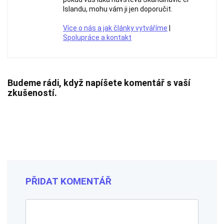
Islandu, mohu vám ji jen doporučit.
Více o nás a jak články vytváříme
|
Spolupráce a kontakt
Budeme rádi, když napíšete komentář s vaší
zkušeností.
PŘIDAT KOMENTÁŘ