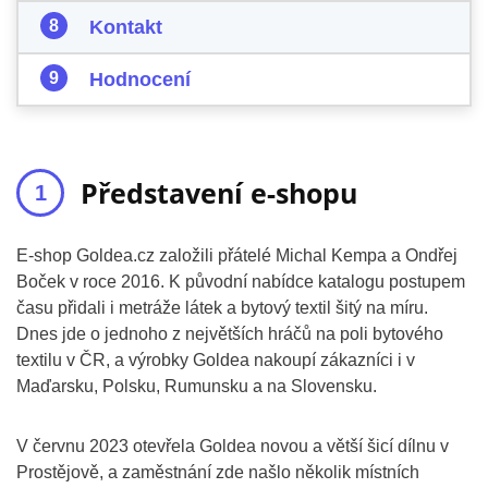
Kontakt
Hodnocení
Představení e-shopu
E-shop Goldea.cz založili přátelé Michal Kempa a Ondřej
Boček v roce 2016. K původní nabídce katalogu postupem
času přidali i metráže látek a bytový textil šitý na míru.
Dnes jde o jednoho z největších hráčů na poli bytového
textilu v ČR, a výrobky Goldea nakoupí zákazníci i v
Maďarsku, Polsku, Rumunsku a na Slovensku.
V červnu 2023 otevřela Goldea novou a větší šicí dílnu v
Prostějově, a zaměstnání zde našlo několik místních