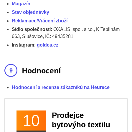
Magazín
Stav objednávky
Reklamace/Vrácení zboží
Sídlo společnosti:
OXALIS, spol. s r.o., K Teplinám
663, Slušovice, IČ: 49435281
Instagram:
goldea.cz
Hodnocení
Hodnocení a recenze zákazníků na Heurece
Prodejce
10
bytovýho textilu