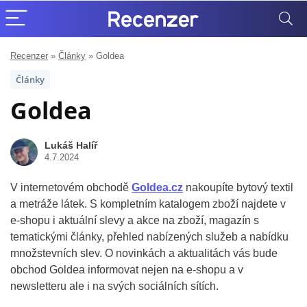
Recenzer
»
Články
»
Goldea
Články
Goldea
Lukáš Halíř
4.7.2024
V internetovém obchodě
Goldea.cz
nakoupíte bytový textil
a metráže látek. S kompletním katalogem zboží najdete v
e-shopu i aktuální slevy a akce na zboží, magazín s
tematickými články, přehled nabízených služeb a nabídku
množstevních slev. O novinkách a aktualitách vás bude
obchod Goldea informovat nejen na e-shopu a v
newsletteru ale i na svých sociálních sítích.