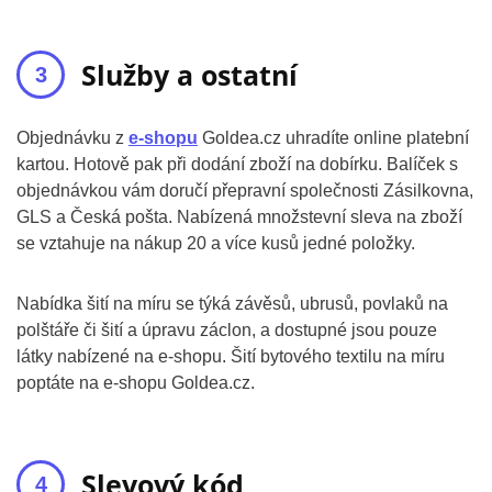
Služby a ostatní
Objednávku z
e-shopu
Goldea.cz uhradíte online platební
kartou. Hotově pak při dodání zboží na dobírku. Balíček s
objednávkou vám doručí přepravní společnosti Zásilkovna,
GLS a Česká pošta. Nabízená množstevní sleva na zboží
se vztahuje na nákup 20 a více kusů jedné položky.
Nabídka šití na míru se týká závěsů, ubrusů, povlaků na
polštáře či šití a úpravu záclon, a dostupné jsou pouze
látky nabízené na e-shopu. Šití bytového textilu na míru
poptáte na e-shopu Goldea.cz.
Slevový kód