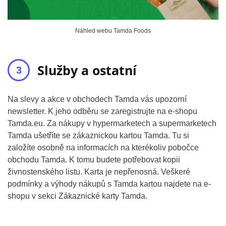
Náhled webu Tamda Foods
Služby a ostatní
Na slevy a akce v obchodech Tamda vás upozorní
newsletter. K jeho odběru se zaregistrujte na e-shopu
Tamda.eu. Za nákupy v hypermarketech a supermarketech
Tamda ušetříte se zákaznickou kartou Tamda. Tu si
založíte osobně na informacích na kterékoliv pobočce
obchodu Tamda. K tomu budete potřebovat kopii
živnostenského listu. Karta je nepřenosná. Veškeré
podmínky a výhody nákupů s Tamda kartou najdete na e-
shopu v sekci Zákaznické karty Tamda.