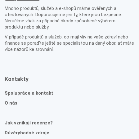
Mnoho produktů, služeb a e-shopů máme ověřených a
otestovaných. Doporučujeme jen ty, které jsou bezpečné.
Neručíme však za případné škody způsobené výběrem
produktu nebo služby.
V případě produktů a služeb, co mají vliv na vaše zdraví nebo
finance se poraďte ještě se specialistou na daný obor, ať máte
více názorů ke srovnání.
Kontakty
Spolupráce a kontakt
O nás
Jak vznikají recenze?
Důvěryhodné zdroje