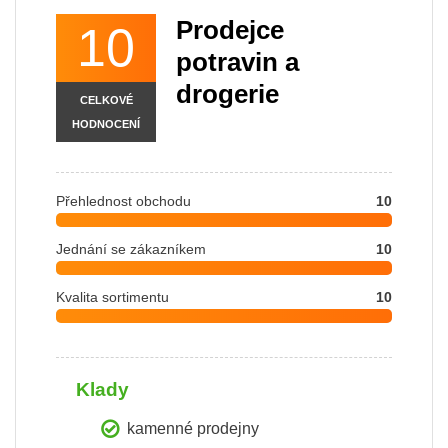
Prodejce
10
potravin a
drogerie
CELKOVÉ
HODNOCENÍ
Přehlednost obchodu
10
Jednání se zákazníkem
10
Kvalita sortimentu
10
Klady
kamenné prodejny