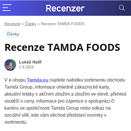
Recenzer
»
Články
»
Recenze TAMDA FOODS
Články
Recenze TAMDA FOODS
Lukáš Halíř
2.9.2024
V e-shopu
Tamda.eu
najdete nabídku sortimentu obchodu
Tamda Group, informace ohledně zákaznické karty,
aktuální letáky s akčním zbožím a zbožím ve slevě, přehled
soutěží o ceny, informace pro zájemce o spolupráci či
kariéru ve společnosti Tamda Group nebo odkaz na
sociální sítě, kde vám obchod představí novinky v
sortimentu.