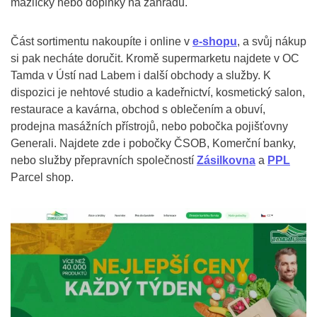
mazlíčky nebo doplňky na zahradu.
Část sortimentu nakoupíte i online v
e-shopu
, a svůj nákup
si pak necháte doručit. Kromě supermarketu najdete v OC
Tamda v Ústí nad Labem i další obchody a služby. K
dispozici je nehtové studio a kadeřnictví, kosmetický salon,
restaurace a kavárna, obchod s oblečením a obuví,
prodejna masážních přístrojů, nebo pobočka pojišťovny
Generali. Najdete zde i pobočky ČSOB, Komerční banky,
nebo služby přepravních společností
Zásilkovna
a
PPL
Parcel shop.