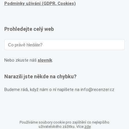
Podmínky užívání (GDPR, Cookies)
Prohledejte celý web
Nebo zkuste náš
slovník
.
Narazili jste někde na chybku?
Budeme rádi, když nám o ní napíšete na info@recenzer.cz
Používáme soubory cookie pro zajištění co nejlepšího
uživatelského zážitku. Více
zde