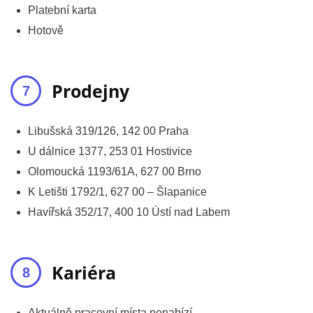
Platební karta
Hotově
Prodejny
Libušská 319/126, 142 00 Praha
U dálnice 1377, 253 01 Hostivice
Olomoucká 1193/61A, 627 00 Brno
K Letišti 1792/1, 627 00 – Šlapanice
Havířská 352/17, 400 10 Ústí nad Labem
Kariéra
Aktuálně pracovní místa nenabízí