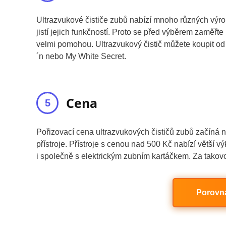
Ultrazvukové čističe zubů nabízí mnoho různých výr
jistí jejich funkčností. Proto se před výběrem zaměř
velmi pomohou. Ultrazvukový čistič můžete koupit od
´n nebo My White Secret.
Cena
Pořizovací cena ultrazvukových čističů zubů začíná
přístroje. Přístroje s cenou nad 500 Kč nabízí větší vý
i společně s elektrickým zubním kartáčkem. Za takovo
Porovna