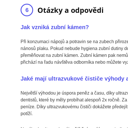
Otázky a odpovědi
Jak vzniká zubní kámen?
Při konzumaci nápojů a potravin se na zubech přiroz
nánosů plaku. Pokud nebude hygiena zubní dutiny do
přeměňovat na zubní kámen. Zubní kámen pak nemůže
přichází na řadu návštěva odborníka nebo můžete vyz
Jaké mají ultrazvukové čističe výhody
Největší výhodou je úspora peněz a času, díky ultra
dentistů, které by měly probíhat alespoň 2x ročně. 
peníze. Díky ultrazvukovému čističi dokážete předejít
potíží.