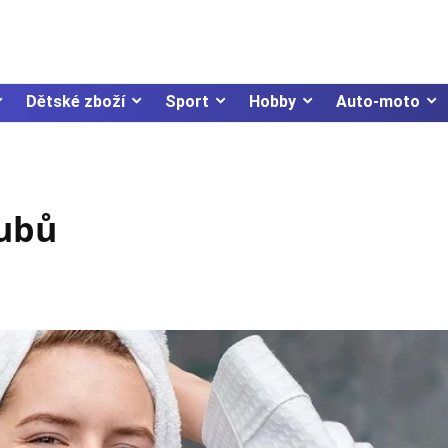
Dětské zboží
Sport
Hobby
Auto-moto
zubů