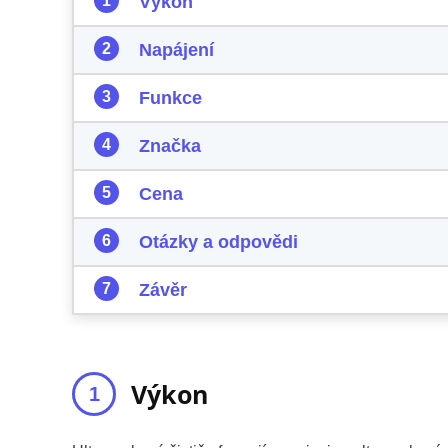
Výkon
Napájení
Funkce
Značka
Cena
Otázky a odpovědi
Závěr
Výkon