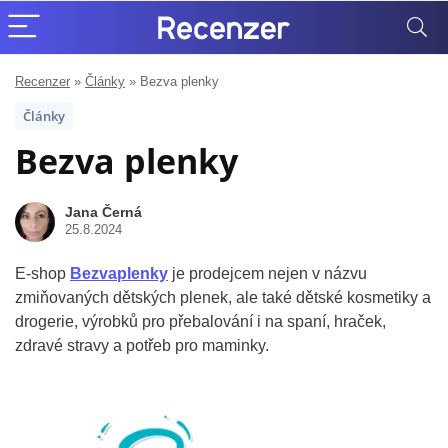
Recenzer
»
Články
»
Bezva plenky
Články
Bezva plenky
Jana Černá
25.8.2024
E-shop
Bezvaplenky
je prodejcem nejen v názvu
zmiňovaných dětských plenek, ale také dětské kosmetiky a
drogerie, výrobků pro přebalování i na spaní, hraček,
zdravé stravy a potřeb pro maminky.