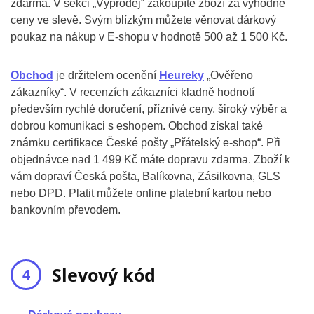
zdarma. V sekci „Výprodej“ zakoupíte zboží za výhodné
ceny ve slevě. Svým blízkým můžete věnovat dárkový
poukaz na nákup v E-shopu v hodnotě 500 až 1 500 Kč.
Obchod
je držitelem ocenění
Heureky
„Ověřeno
zákazníky“. V recenzích zákazníci kladně hodnotí
především rychlé doručení, příznivé ceny, široký výběr a
dobrou komunikaci s eshopem. Obchod získal také
známku certifikace České pošty „Přátelský e-shop“. Při
objednávce nad 1 499 Kč máte dopravu zdarma. Zboží k
vám dopraví Česká pošta, Balíkovna, Zásilkovna, GLS
nebo DPD. Platit můžete online platební kartou nebo
bankovním převodem.
Slevový kód