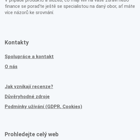
finance se poraďte ještě se specialistou na daný obor, ať máte
více názorů ke srovnání.
Kontakty
Spolupráce a kontakt
O nás
Jak vznikají recenze?
Důvěryhodné zdroje
Podmínky užívání (GDPR, Cookies)
Prohledejte celý web