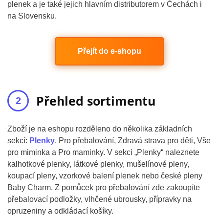
plenek a je také jejich hlavním distributorem v Čechách i
na Slovensku.
Přejít do e-shopu
Přehled sortimentu
Zboží je na eshopu rozděleno do několika základních
sekcí:
Plenky
, Pro přebalování, Zdravá strava pro děti, Vše
pro miminka a Pro maminky. V sekci „Plenky“ naleznete
kalhotkové plenky, látkové plenky, mušelínové pleny,
koupací pleny, vzorkové balení plenek nebo české pleny
Baby Charm. Z pomůcek pro přebalování zde zakoupíte
přebalovací podložky, vlhčené ubrousky, přípravky na
opruzeniny a odkládací košíky.