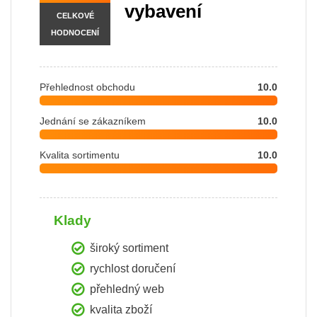
vybavení
CELKOVÉ
HODNOCENÍ
Přehlednost obchodu
10.0
Jednání se zákazníkem
10.0
Kvalita sortimentu
10.0
Klady
široký sortiment
rychlost doručení
přehledný web
kvalita zboží