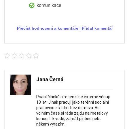
komunikace
Přečíst hodnocení a komentáře
|
Přidat komentář
Jana Černá
Psaní článků a recenzí se externě věnuji
13 let. Jinak pracuji jako terénní sociální
pracovnice s lidmi bez domova. Ve
volném čase si ráda zajdu na metalový
koncert, k vodě, zahrát pinčes nebo
někam vyrazím.