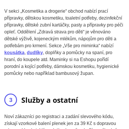
V sekci „Kosmetika a drogerie“ obchod nabízí prací
přípravky, dětskou kosmetiku, toaletní potřeby, dezinfekční
přípravky, dětské zubní kartáčky, pasty a přípravky pro péči
opleť. Oddělení „Zdravá strava pro děti“ je věnováno
dětské výživě, kojeneckým mlékům, nápojům pro děti a
potřebám pro krmení. Sekce „Vše pro miminka“ nabízí
kousátka
,
dudlíky
, doplňky a pomůcky na spaní, pro
hraní, do koupele atd. Maminky si na Eshopu pořídí
porodní a kojící potřeby, dámskou kosmetiku, hygienické
pomůcky nebo například bambusový župan.
Služby a ostatní
Noví zákazníci po registraci a zadání slevového kódu,
získají vzorkové balení plenek jen za 39 Kč s dopravou