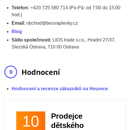
Telefon:
+420 725 580 714 (Po-Pá: od 7:00 do 15:00
hod.)
Email:
obchod@bezvaplenky.cz
Blog
Sídlo společnosti:
LIOS trade s.r.o., Hradní 27/37,
Slezská Ostrava, 710 00 Ostrava
Hodnocení
Hodnocení a recenze zákazníků na Heurece
Prodejce
10
dětského