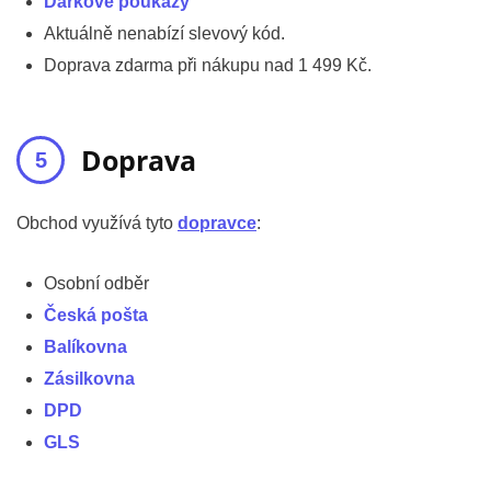
Dárkové poukazy
Aktuálně nenabízí slevový kód.
Doprava zdarma při nákupu nad 1 499 Kč.
Doprava
Obchod využívá tyto
dopravce
:
Osobní odběr
Česká pošta
Balíkovna
Zásilkovna
DPD
GLS