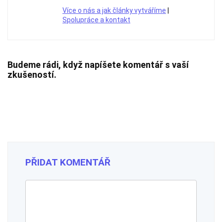
Více o nás a jak články vytváříme
|
Spolupráce a kontakt
Budeme rádi, když napíšete komentář s vaší
zkušeností.
PŘIDAT KOMENTÁŘ