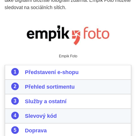
také digitální úložiště fotografií zdarma. Empik Foto můžete
sledovat na sociálních sítích.
Empik Foto
Představení e-shopu
Přehled sortimentu
Služby a ostatní
Slevový kód
Doprava