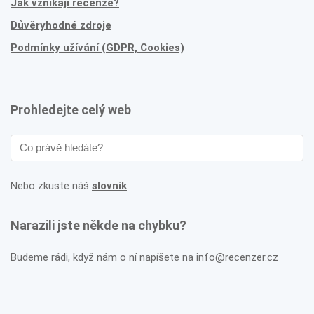
Jak vznikají recenze?
Důvěryhodné zdroje
Podmínky užívání (GDPR, Cookies)
Prohledejte celý web
Nebo zkuste náš
slovník
.
Narazili jste někde na chybku?
Budeme rádi, když nám o ní napíšete na info@recenzer.cz