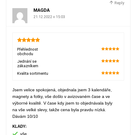
Reply
MAGDA
21.12.2022 v 15:03
5
Přehlednost
obchodu
100
Jednání se
zákazníkem
100
Kvalita sortimentu
100
Jsem velice spokojená, objednala jsem 3 kalendáře,
magnety a fotky, vše došlo v avizovaném čase a ve
výborné kvalitě. V čase kdy jsem to objednávala byly
na vše velké slevy, takže cena byla pravdu nízká.
Dávám 10/10
KLADY:
vše