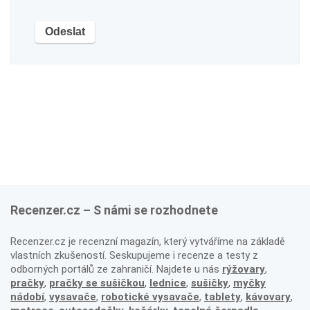
Recenzer.cz – S námi se rozhodnete
Recenzer.cz je recenzní magazín, který vytváříme na základě
vlastních zkušeností. Seskupujeme i recenze a testy z
odborných portálů ze zahraničí. Najdete u nás
rýžovary
,
pračky
,
pračky se sušičkou
,
lednice
,
sušičky
,
myčky
nádobí
,
vysavače
,
robotické vysavače
,
tablety
,
kávovary
,