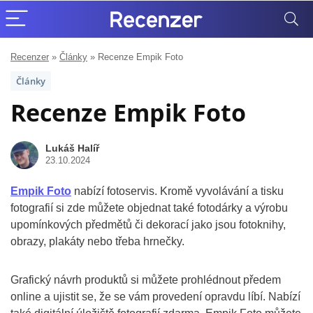
Recenzer
»
Články
»
Recenze Empik Foto
Články
Recenze Empik Foto
Lukáš Halíř
23.10.2024
Empik Foto
nabízí fotoservis. Kromě vyvolávání a tisku
fotografií si zde můžete objednat také fotodárky a výrobu
upomínkových předmětů či dekorací jako jsou fotoknihy,
obrazy, plakáty nebo třeba hrnečky.
Grafický návrh produktů si můžete prohlédnout předem
online a ujistit se, že se vám provedení opravdu líbí. Nabízí