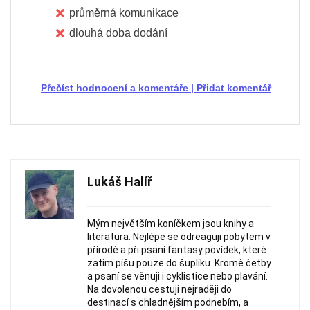
průměrná komunikace
dlouhá doba dodání
Přečíst hodnocení a komentáře
|
Přidat komentář
Lukáš Halíř
Mým největším koníčkem jsou knihy a
literatura. Nejlépe se odreaguji pobytem v
přírodě a při psaní fantasy povídek, které
zatím píšu pouze do šuplíku. Kromě četby
a psaní se věnuji i cyklistice nebo plavání.
Na dovolenou cestuji nejraději do
destinací s chladnějším podnebím, a