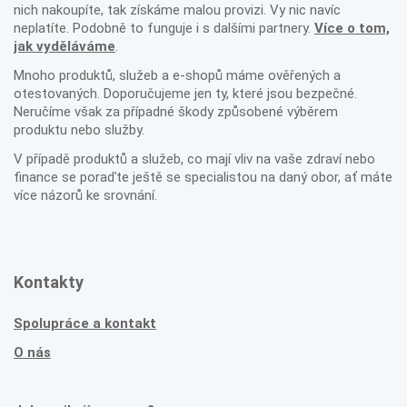
nich nakoupíte, tak získáme malou provizi. Vy nic navíc
neplatíte. Podobně to funguje i s dalšími partnery.
Více o tom,
jak vyděláváme
.
Mnoho produktů, služeb a e-shopů máme ověřených a
otestovaných. Doporučujeme jen ty, které jsou bezpečné.
Neručíme však za případné škody způsobené výběrem
produktu nebo služby.
V případě produktů a služeb, co mají vliv na vaše zdraví nebo
finance se poraďte ještě se specialistou na daný obor, ať máte
více názorů ke srovnání.
Kontakty
Spolupráce a kontakt
O nás