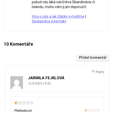
pokud vás láká návštěva Skandinávie či
Islandu, mohu vám ji jen doporučit.
Více o nás a jak články vytváříme
|
Spolupráce a kontakt
10 Komentáře
Přidat komentář
Reply
JARMILA FEJKLOVÁ
12.8.2025 v 9:32
0.5
Přehlednost