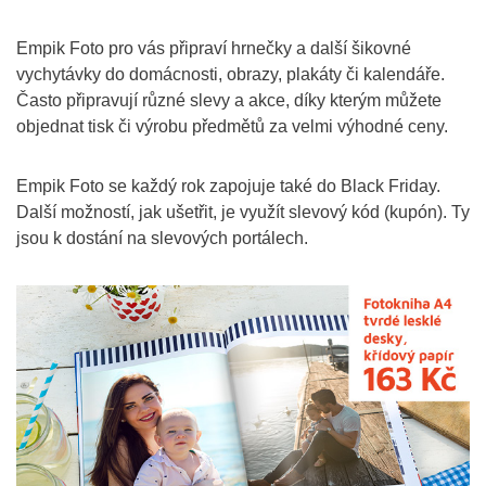
Empik Foto pro vás připraví hrnečky a další šikovné
vychytávky do domácnosti, obrazy, plakáty či kalendáře.
Často připravují různé slevy a akce, díky kterým můžete
objednat tisk či výrobu předmětů za velmi výhodné ceny.
Empik Foto se každý rok zapojuje také do Black Friday.
Další možností, jak ušetřit, je využít slevový kód (kupón). Ty
jsou k dostání na slevových portálech.