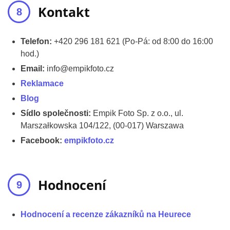
Kontakt
Telefon:
+420 296 181 621 (Po-Pá: od 8:00 do 16:00
hod.)
Email:
info@empikfoto.cz
Reklamace
Blog
Sídlo společnosti:
Empik Foto Sp. z o.o., ul.
Marszałkowska 104/122, (00-017) Warszawa
Facebook:
empikfoto.cz
Hodnocení
Hodnocení a recenze zákazníků na Heurece