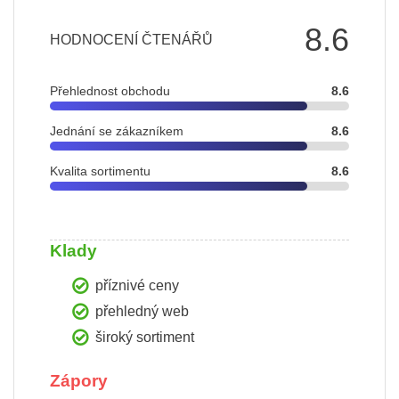
8.6
HODNOCENÍ ČTENÁŘŮ
Přehlednost obchodu
8.6
Jednání se zákazníkem
8.6
Kvalita sortimentu
8.6
Klady
příznivé ceny
přehledný web
široký sortiment
Zápory