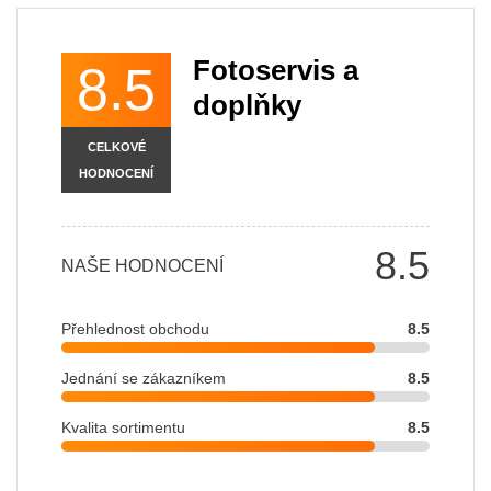
Fotoservis a
8.5
doplňky
CELKOVÉ
HODNOCENÍ
8.5
NAŠE HODNOCENÍ
Přehlednost obchodu
8.5
Jednání se zákazníkem
8.5
Kvalita sortimentu
8.5