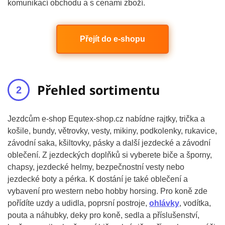
komunikací obchodu a s cenami zboží.
Přejít do e-shopu
Přehled sortimentu
Jezdcům e-shop Equtex-shop.cz nabídne rajtky, trička a
košile, bundy, větrovky, vesty, mikiny, podkolenky, rukavice,
závodní saka, kšiltovky, pásky a další jezdecké a závodní
oblečení. Z jezdeckých doplňků si vyberete biče a šporny,
chapsy, jezdecké helmy, bezpečnostní vesty nebo
jezdecké boty a pérka. K dostání je také oblečení a
vybavení pro western nebo hobby horsing. Pro koně zde
pořídíte uzdy a udidla, poprsní postroje,
ohlávky
, vodítka,
pouta a náhubky, deky pro koně, sedla a příslušenství,