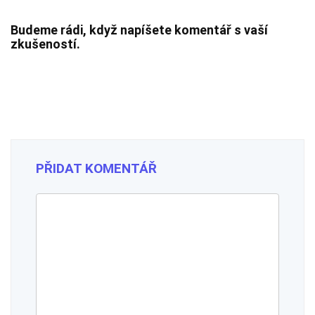
Budeme rádi, když napíšete komentář s vaší
zkušeností.
PŘIDAT KOMENTÁŘ