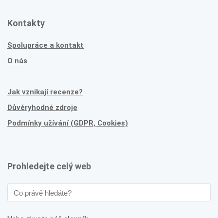
Kontakty
Spolupráce a kontakt
O nás
Jak vznikají recenze?
Důvěryhodné zdroje
Podmínky užívání (GDPR, Cookies)
Prohledejte celý web