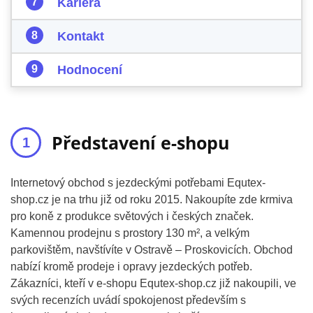
Kariéra
Kontakt
Hodnocení
Představení e-shopu
Internetový obchod s jezdeckými potřebami Equtex-
shop.cz je na trhu již od roku 2015. Nakoupíte zde krmiva
pro koně z produkce světových i českých značek.
Kamennou prodejnu s prostory 130 m², a velkým
parkovištěm, navštívíte v Ostravě – Proskovicích. Obchod
nabízí kromě prodeje i opravy jezdeckých potřeb.
Zákazníci, kteří v e-shopu Equtex-shop.cz již nakoupili, ve
svých recenzích uvádí spokojenost především s