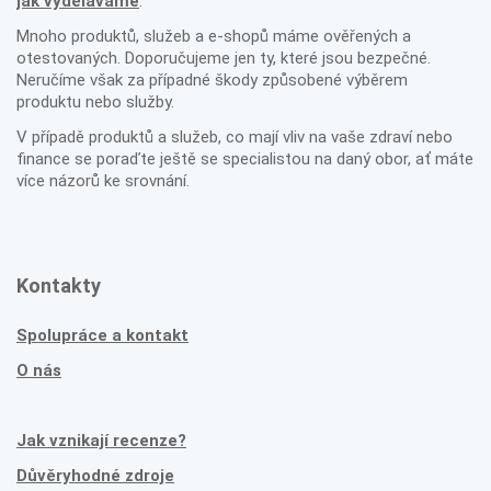
jak vyděláváme
.
Mnoho produktů, služeb a e-shopů máme ověřených a
otestovaných. Doporučujeme jen ty, které jsou bezpečné.
Neručíme však za případné škody způsobené výběrem
produktu nebo služby.
V případě produktů a služeb, co mají vliv na vaše zdraví nebo
finance se poraďte ještě se specialistou na daný obor, ať máte
více názorů ke srovnání.
Kontakty
Spolupráce a kontakt
O nás
Jak vznikají recenze?
Důvěryhodné zdroje