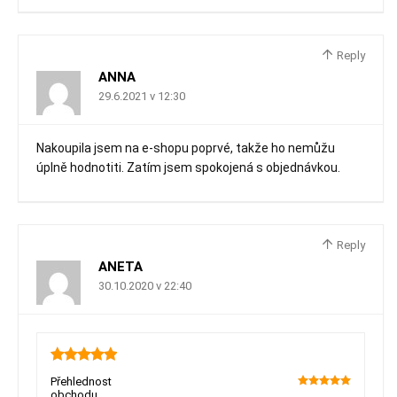
Reply
ANNA
29.6.2021 v 12:30
Nakoupila jsem na e-shopu poprvé, takže ho nemůžu
úplně hodnotiti. Zatím jsem spokojená s objednávkou.
Reply
ANETA
30.10.2020 v 22:40
5
Přehlednost
obchodu
100