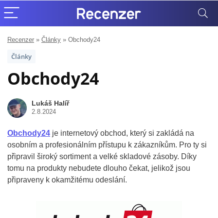
Recenzer
»
Články
»
Obchody24
Články
Obchody24
Lukáš Halíř
2.8.2024
Obchody24
je internetový obchod, který si zakládá na
osobním a profesionálním přístupu k zákazníkům. Pro ty si
připravil široký sortiment a velké skladové zásoby. Díky
tomu na produkty nebudete dlouho čekat, jelikož jsou
připraveny k okamžitému odeslání.