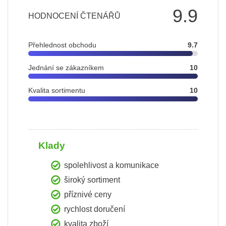
9.9
HODNOCENÍ ČTENÁŘŮ
Přehlednost obchodu
9.7
Jednání se zákazníkem
10
Kvalita sortimentu
10
Klady
spolehlivost a komunikace
široký sortiment
příznivé ceny
rychlost doručení
kvalita zboží