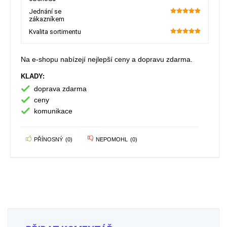
Jednání se
zákazníkem
100
Kvalita sortimentu
100
Na e-shopu nabízejí nejlepší ceny a dopravu zdarma.
KLADY:
doprava zdarma
ceny
komunikace
PŘÍNOSNÝ
(
0
)
NEPOMOHL
(
0
)