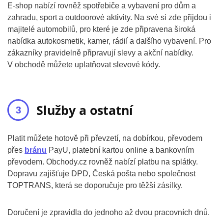
E-shop nabízí rovněž spotřebiče a vybavení pro dům a
zahradu, sport a outdoorové aktivity. Na své si zde přijdou i
majitelé automobilů, pro které je zde připravena široká
nabídka autokosmetik, kamer, rádií a dalšího vybavení. Pro
zákazníky pravidelně připravují slevy a akční nabídky.
V obchodě můžete uplatňovat slevové kódy.
Služby a ostatní
Platit můžete hotově při převzetí, na dobírkou, převodem
přes
bránu
PayU, platební kartou online a bankovním
převodem. Obchody.cz rovněž nabízí platbu na splátky.
Dopravu zajišťuje DPD, Česká pošta nebo společnost
TOPTRANS, která se doporučuje pro těžší zásilky.
Doručení je zpravidla do jednoho až dvou pracovních dnů.