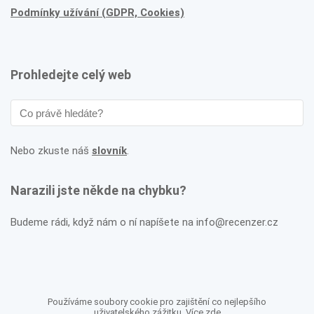
Podmínky užívání (GDPR, Cookies)
Prohledejte celý web
Nebo zkuste náš
slovník
.
Narazili jste někde na chybku?
Budeme rádi, když nám o ní napíšete na info@recenzer.cz
Používáme soubory cookie pro zajištění co nejlepšího
uživatelského zážitku. Více
zde