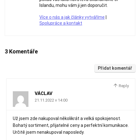
Islandu, mohu vám ji jen doporučit.
Více o nás a jak články vytváříme
|
Spolupráce a kontakt
3 Komentáře
Přidat komentář
Reply
VÁCLAV
21.11.2022 v 14:00
Už jsem zde nakupoval několikrát a velká spokojenost.
Bohatý sortiment, přijatelné ceny a perfektní komunikace.
Určitě jsem nenakupoval naposledy.